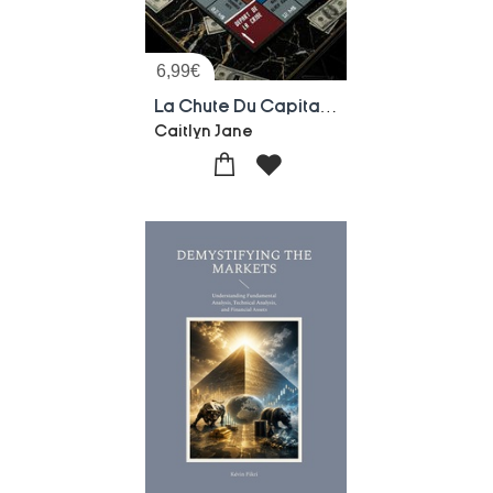
6,99
€
La Chute Du Capitalisme
Caitlyn Jane