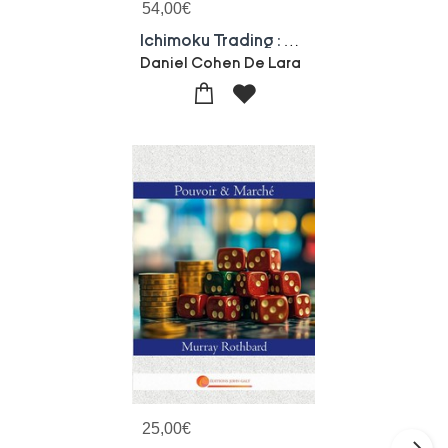
54,00
€
Ichimoku Trading : Les Meilleures Strategies Pour Gagner De L'argent
Daniel Cohen De Lara
25,00
€