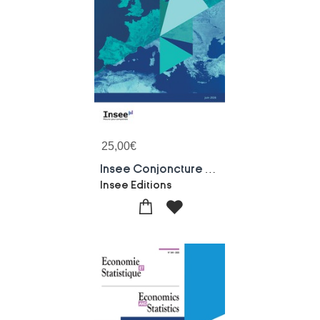
25,00
€
Insee Conjoncture - Note De Conjoncture Juin 2026
Insee Editions