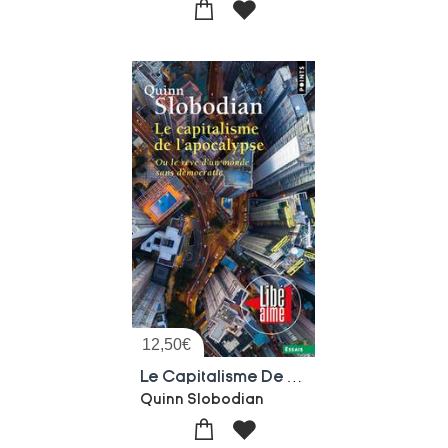
12,50
€
Le Capitalisme De L'apocalypse : Ou Le Reve D'un Monde Sans Democratie
Quinn Slobodian