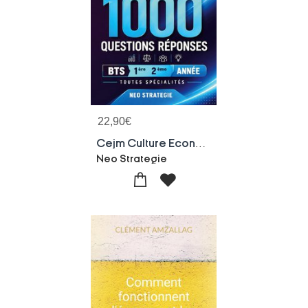
22,90
€
Cejm Culture Economique, Juridique Et Manageriale 1000 Questions-reponses : Bts 1re Et 2e Annee Toutes Specialites
Neo Strategie