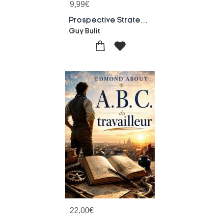
9,99
€
Prospective Strategique Et Transformation Des Modeles Economiques Du Sport Professionnel : Horizon 2035/2040
Guy Bulit
22,00
€