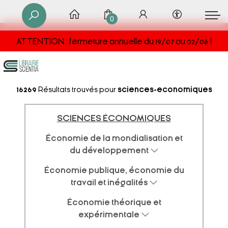
0
ATTENTION : fermeture annuelle du 19/07 au 02/08 !
16269
Résultats trouvés pour
sciences-economiques
SCIENCES ÉCONOMIQUES
Économie de la mondialisation et
du développement
Économie publique, économie du
travail et inégalités
Économie théorique et
expérimentale