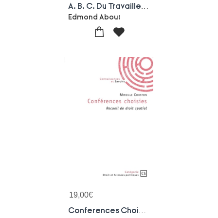
A. B. C. Du Travailleur : Un Guide Pratique Pour Comprendre L'economie Sociale
Edmond About
19,00
€
Conferences Choisies : Recueil De Droit Spatial