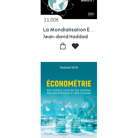
11,00
€
La Mondialisation En 1h Chrono : Pourquoi Tout Est Fabrique Ailleurs ?
Jean-david Haddad