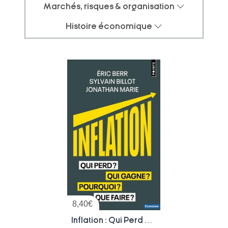
Marchés, risques & organisation
Histoire économique
8,40
€
Inflation : Qui Perd ? Qui Gagne ? Pourquoi ? Que Faire ?