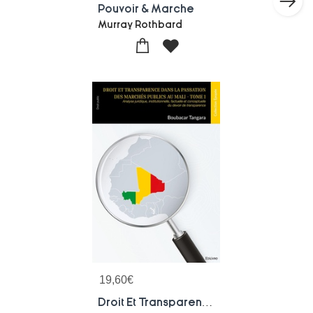
Pouvoir & Marche
Murray Rothbard
19,60
€
Droit Et Transparence Dans La Passation Des Marches Publics Au Mali - Tome 1