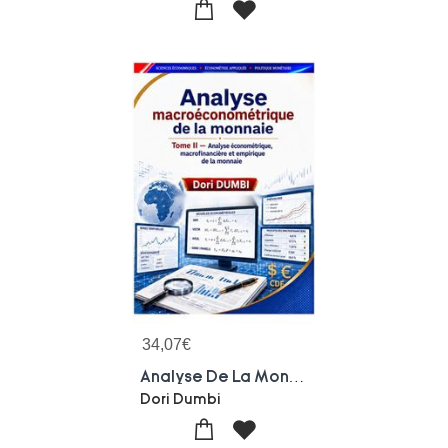
34,07
€
Analyse De La Monnaie - Tomme Ii
Dori Dumbi