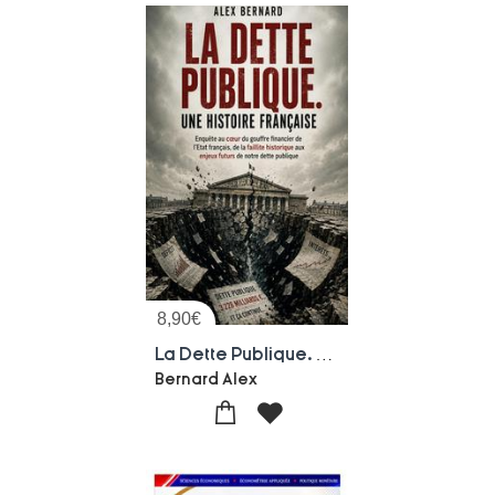
8,90
€
La Dette Publique. Une Histoire Francaise - Enquete Au Coeur Du Gouffre Financier De L'etat Francais
Bernard Alex