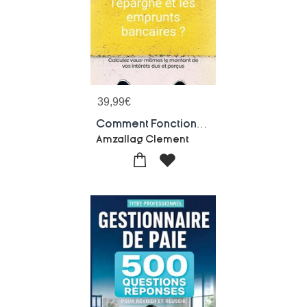
39,99
€
Comment Fonctionnent L'epargne Et Les Emprunts Bancaires ? - Calculez Vous-memes Le Montant De Vos I
Amzallag Clement