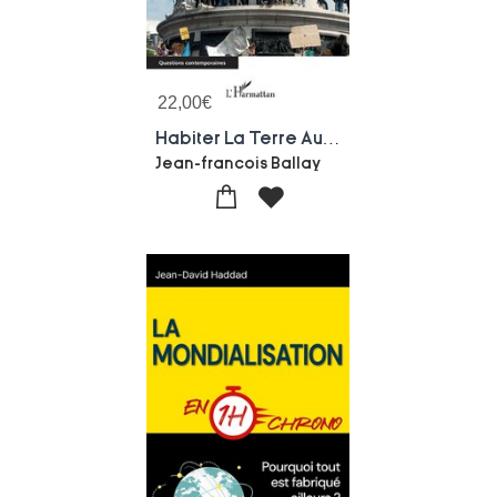
22,00
€
Habiter La Terre Autrement : Les Sirenes D'un Capitalisme Vert
Jean-francois Ballay