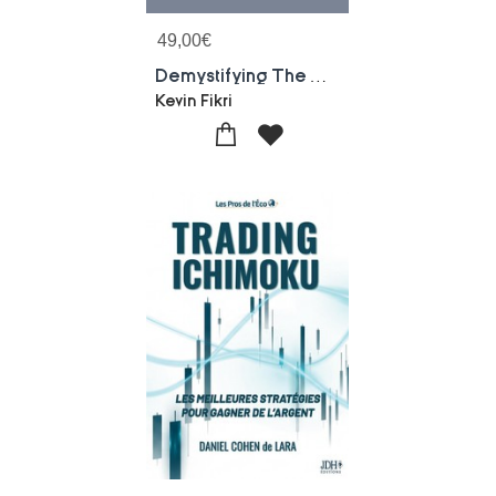
49,00
€
Demystifying The Markets : Understanding Fundamental Analysis, Technical Analysis, And Financial Assets
Kevin Fikri