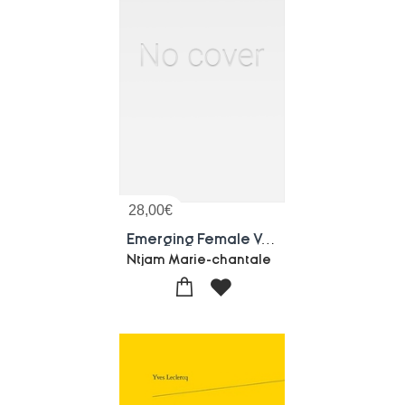
28,00
€
Emerging Female Voices In Social Science - Vol 2 Savoirs Endogenes
Ntjam Marie-chantale