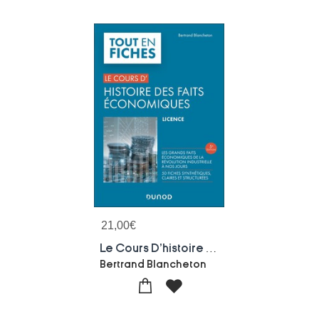
21,00
€
Le Cours D'histoire Des Faits Economiques (5e Edition)
Bertrand Blancheton