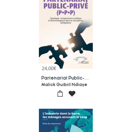
24,00
€
Partenariat Public-prive (p.p.p) : Typologie, Comparaison Juridique Et Terminologique Dans La Conception Senegalaise
Malick Guibril Ndiaye