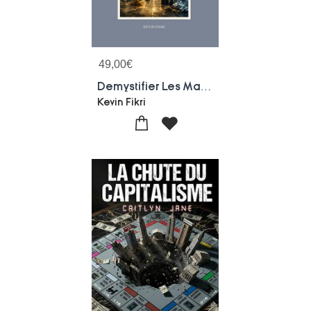
49,00
€
Demystifier Les Marches : Comprendre L'analyse Fondamentale, L'analyse Technique Et Les Actifs Financiers
Kevin Fikri