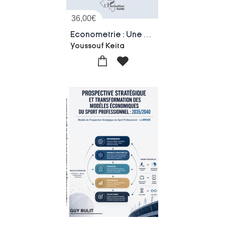
36,00
€
Econometrie : Une Analyse Avancee Des Donnees Macroeconomiques A L'aide D'eviews
Youssouf Keita