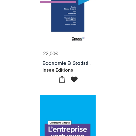
22,00
€
Economie Et Statistique / Economics And Statistics Numero 549 2025
Insee Editions