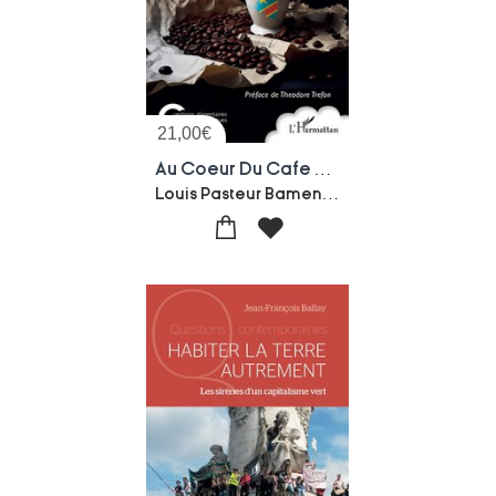
21,00
€
Au Coeur Du Cafe Robusta En Republique Democratique Du Congo : Histoire, Savoirs Locaux, Perceptions Et Analyses Strategiques
Louis Pasteur Bamenga Bopoko