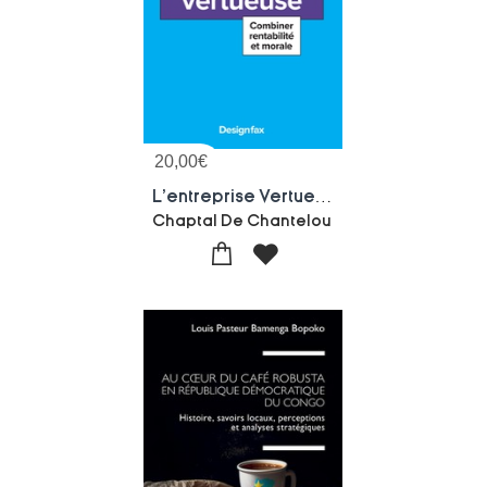
20,00
€
L'entreprise Vertueuse - Combiner Rentabilite Et Morale
Chaptal De Chantelou