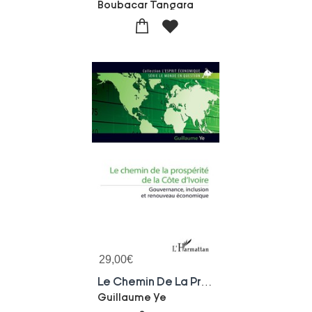
Boubacar Tangara
29,00
€
Le Chemin De La Prosperite De La Cote D'ivoire : Gouvernance, Inclusion Et Renouveau Economique
Guillaume Ye