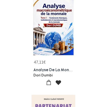
47,11
€
Analyse De La Monnaie - Tome I
Dori Dumbi