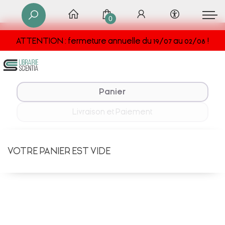
0
ATTENTION : fermeture annuelle du 19/07 au 02/08 !
Panier
Livraison et Paiement
VOTRE PANIER EST VIDE