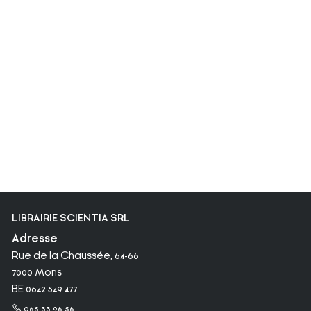
LIBRAIRIE SCIENTIA SRL
Adresse
Rue de la Chaussée, 64-66
7000 Mons
BE 0642 549 477
065 33 96 56