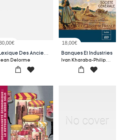
30,00
€
18,00
€
Lexique Des Anciens Metiers
Banques Et Industries
Ivan Kharaba-Philippe Mioche
Jean Delorme