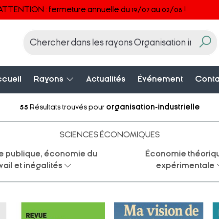
ATTENTION : fermeture annuelle du 19/07 au 02/08 !
cueil
Rayons
Actualités
Événement
Conta
55
Résultats trouvés pour
organisation-industrielle
SCIENCES ÉCONOMIQUES
 publique, économie du
Économie théoriqu
vail et inégalités
expérimentale