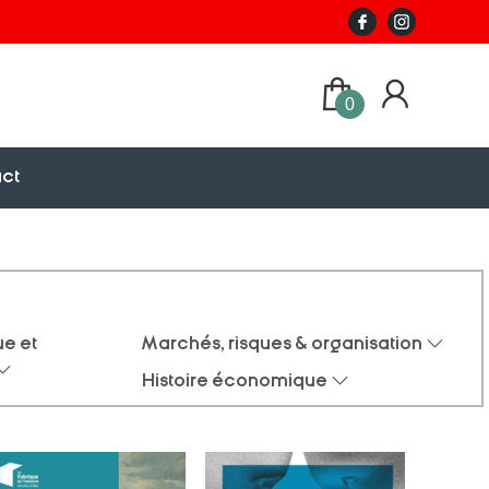
0
ct
e et
Marchés, risques & organisation
Histoire économique