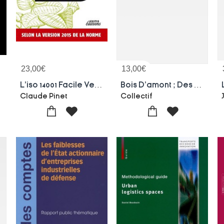
23,00
€
13,00
€
L'iso 14001 Facile Version 2015 Reussir Sa Demarche De Certification
Bois D'amont ; Des Origines A Nos Jours
Claude Pinet
Collectif