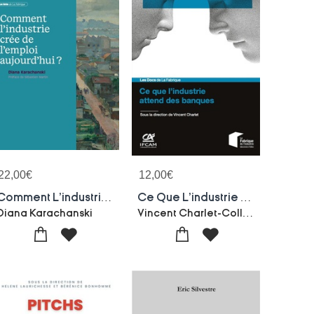
22,00
€
12,00
€
Comment L'industrie Cree De L'emploi Aujourd'hui ?
Ce Que L'industrie Attend Des Banques
Vincent Charlet-Collectif
Diana Karachanski