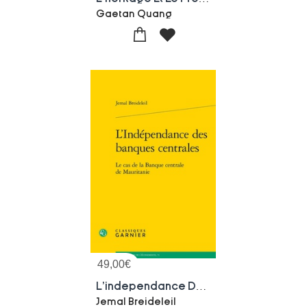
Gaetan Quang
49,00
€
L'independance Des Banques Centrales : Le Cas De La Banque Centrale De Mauritanie
Jemal Breideleil