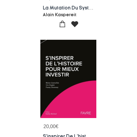
La Mutation Du Systeme Financier Francais (1978-1992) : De La Reforme A La Rupture
Alain Kaspereit
20,00
€
S'inspirer De L'histoire Pour Mieux Investir