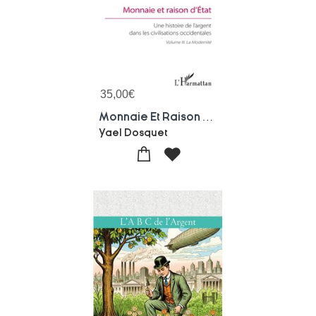
35,00
€
Monnaie Et Raison D'etat, Une Histoire De L'argent Dans Les Civilisations Occidentales, Tome 3 : La Modernite
Yael Dosquet