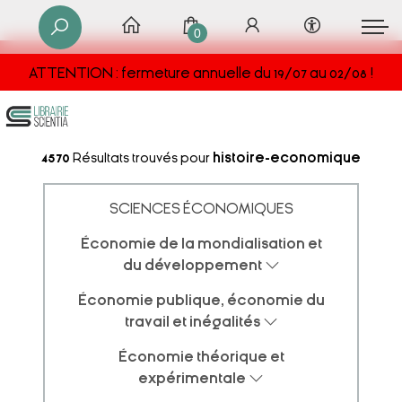
0
ATTENTION : fermeture annuelle du 19/07 au 02/08 !
4570
Résultats trouvés pour
histoire-economique
SCIENCES ÉCONOMIQUES
Économie de la mondialisation et
du développement
Économie publique, économie du
travail et inégalités
Économie théorique et
expérimentale