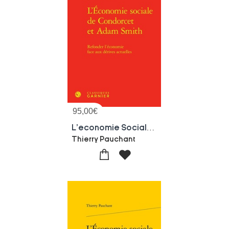
95,00
€
L'economie Sociale De Condorcet Et Adam Smith : Refonder L'economie Face Aux Derives Actuelles
Thierry Pauchant