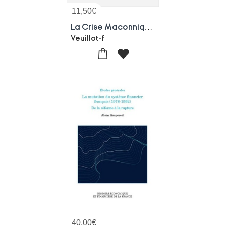
11,50
€
La Crise Maconnique En France
Veuillot-f
40,00
€