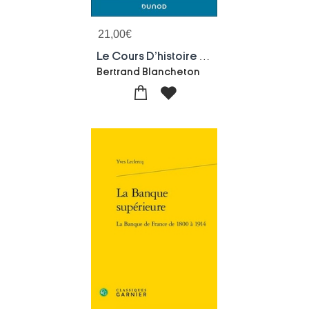
21,00
€
Le Cours D'histoire Des Faits Economiques (5e Edition)
Bertrand Blancheton