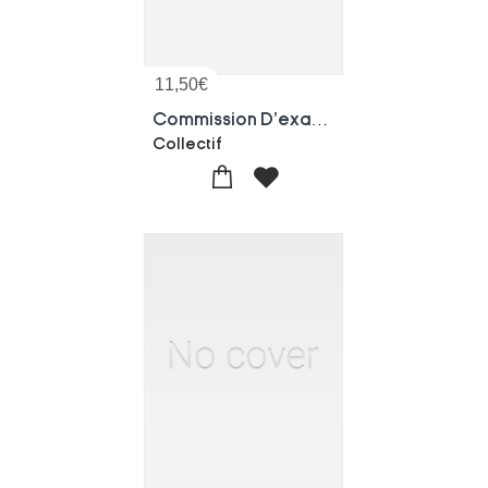
11,50
€
Commission D'examen Des Questions Relatives A La Negociation Des Valeurs Agricoles
Collectif