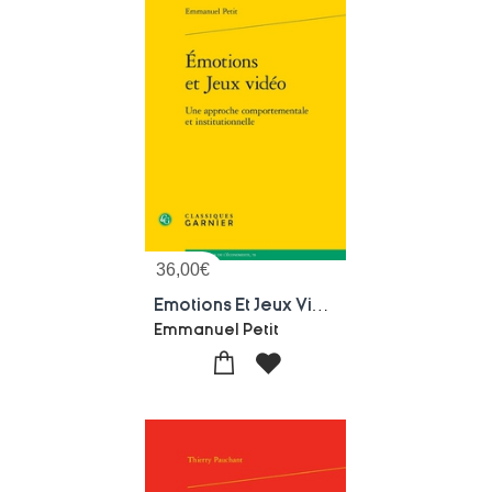
36,00
€
Emotions Et Jeux Video : Une Approche Comportementale Et Institutionnelle
Emmanuel Petit