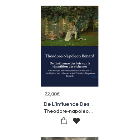
22,00
€
De L'influence Des Lois Sur La Repartition Des Richesses : Une Analyse Des Consequences Des Lois Sur La Distribution Des Richesses Selon Theodore Napoleon Benard.
Theodore-napoleon Benard