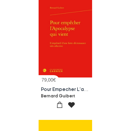
79,00
€
Pour Empecher L'apocalypse Qui Vient : L'imperatif D'une Forte Decroissance Tres Selective
Bernard Guibert