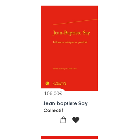
106,00
€
Jean-baptiste Say : Influences, Critiques Et Posterite
Collectif