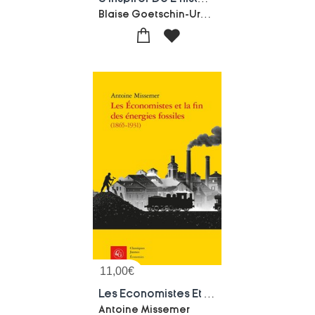
Blaise Goetschin-Urs Ziegler-Fanny Destenay
11,00
€
Les Economistes Et La Fin Des Energies Fossiles
Antoine Missemer