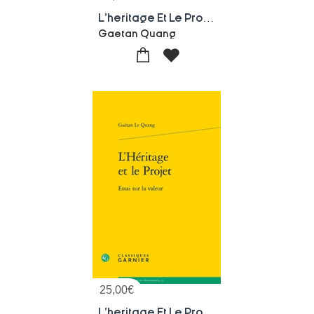
L'heritage Et Le Projet : Essai Sur La Valeur
Gaetan Quang
25,00
€
L'heritage Et Le Projet : Essai Sur La Valeur