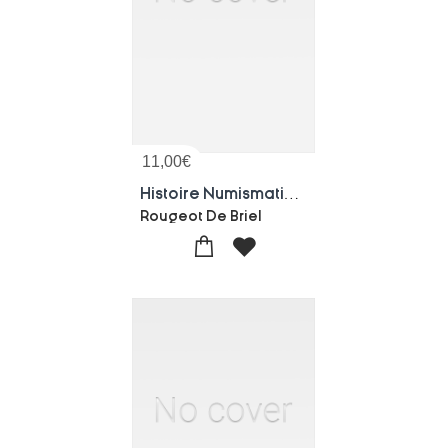
11,00
€
Histoire Numismatique De Napoleon
Rougeot De Briel