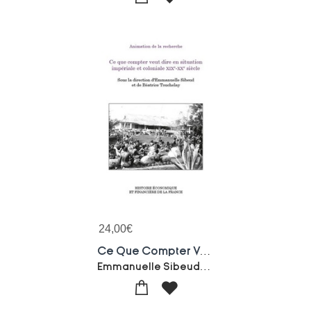
24,00
€
Ce Que Compter Veut Dire En Situation Imperiale Et Coloniale Xixe-xxe Siecle
Emmanuelle Sibeud-Beatrice Touchelay