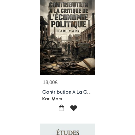
18,00
€
Contribution A La Critique De L'economie Politique : Une Analyse Des Fondements De L'economie Bourgeoise Par Karl Marx, Explorant Le Capital, La Propriete Et Le Travail Salarie
Karl Marx