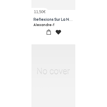
11,50
€
Reflexions Sur La Necessite Et Les Moyens De Maintenir L'abondance Et Le Prix Modere Des Grains
Alexandre-f