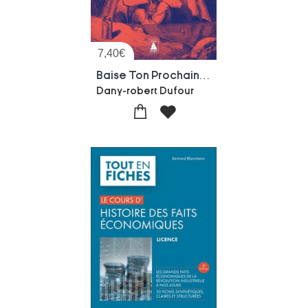
7,40
€
Baise Ton Prochain : Une Histoire Souterraine Du Capitalisme
Dany-robert Dufour