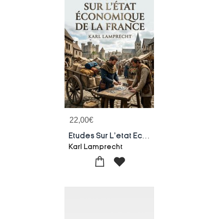
22,00
€
Etudes Sur L'etat Economique De La France : Une Analyse De L'economie Francaise Au Debut Du Moyen Age Par Karl Lamprecht, Offrant Un Apercu Des Structures Et Des Conditions De Vie De Cette Periode.
Karl Lamprecht