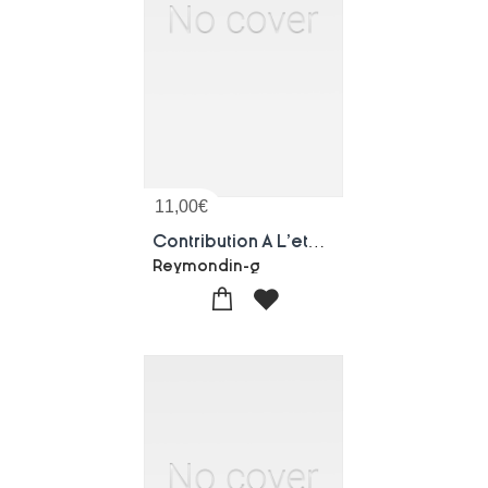
11,00
€
Contribution A L'etude De La Protection De L'epargne
Reymondin-g