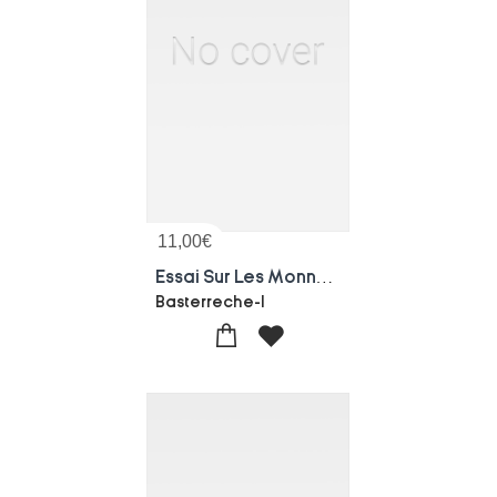
11,00
€
Essai Sur Les Monnaies
Basterreche-l