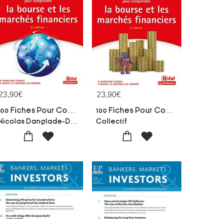
23,90
€
23,90
€
100 Fiches Pour Comprendre La Bourse Et Les Marches Financiers
100 Fiches Pour Comprendre La Bourse Et Les Marches Financiers (7e Edition)
Nicolas Danglade-Didier Marteau
Collectif