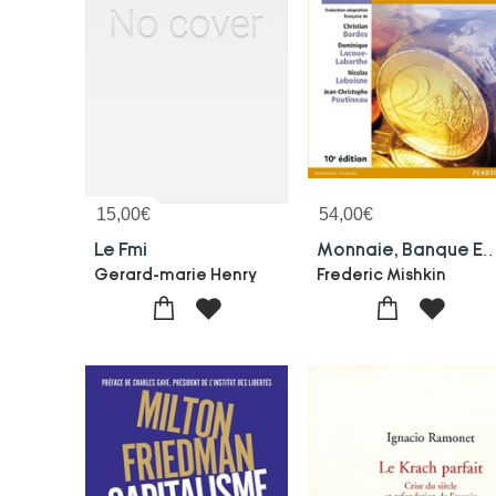
15,00
€
54,00
€
Le Fmi
Monnaie, Banque Et Marches Financiers
Gerard-marie Henry
Frederic Mishkin