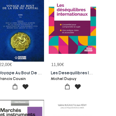
22,00
€
11,90
€
Voyage Au Bout De La Fin Du Capital
Les Desequilibres Internationaux
Francis Cousin
Michel Dupuy