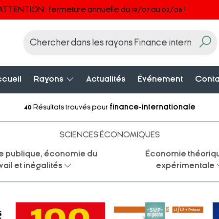
ATTENTION : fermeture annuelle du 19/07 au 02/08 !
cueil
Rayons
Actualités
Événement
Conta
40
Résultats trouvés pour
finance-internationale
SCIENCES ÉCONOMIQUES
 publique, économie du
Économie théoriqu
vail et inégalités
expérimentale