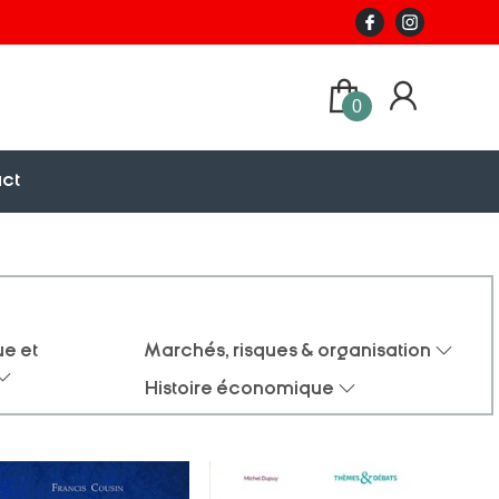
0
ct
e et
Marchés, risques & organisation
Histoire économique