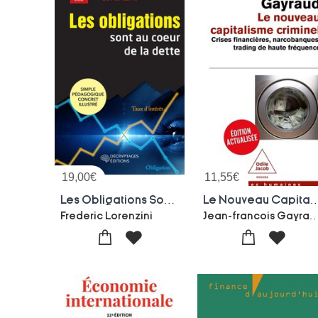
19,00
€
11,55
€
Les Obligations Sont Au Coeur De La Dette
Le Nouveau Capitalisme Criminel : Crises Financieres, Narcobanqu
Jean-francois G
Frederic Lorenzini