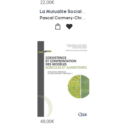
22,00
€
La Mutualite Sociale Agricole 1981-2015
Pascal Cormery-Christian Fer-Comite D'histoire De La Securite Sociale (chss)
49,00
€