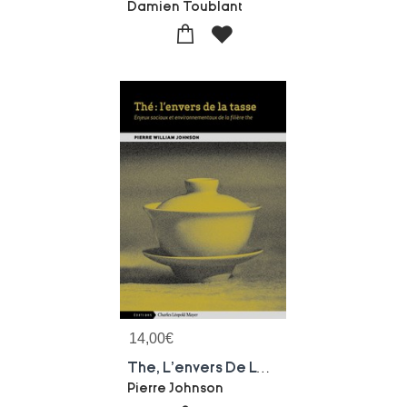
Damien Toublant
14,00
€
The, L'envers De La Tasse : Enjeux Sociaux Et Environnementaux De La Filiere The
Pierre Johnson