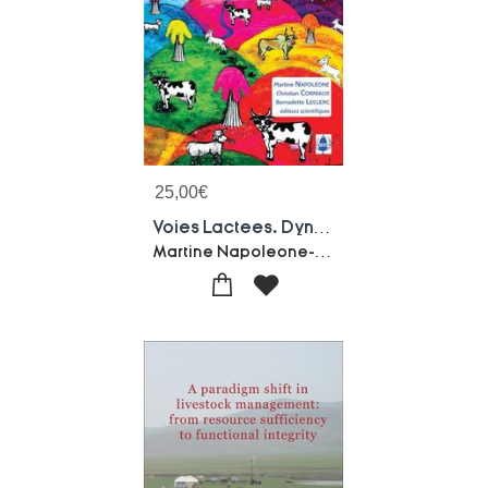
25,00
€
Voies Lactees. Dynamique Des Bassins Laitiers Entre Globalisation Et Territorialisation
Martine Napoleone-Christian Corniaux-Bernadette Leclerc