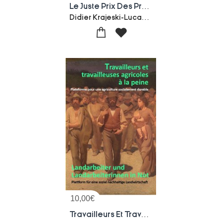
Le Juste Prix Des Produits Agricoles
Didier Krajeski-Lucas Bettoni
10,00
€
Travailleurs Et Travailleuses Agricoles A La Peine ; Plateforme Pour Une Agriculture Socialement Durable