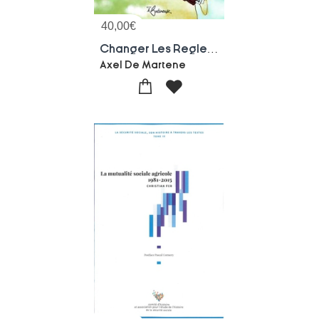
40,00
€
Changer Les Regles Du Jeu
Axel De Martene