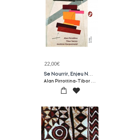
22,00
€
Se Nourrir, Enjeu National Et International
Alan Pirrottina-Tibor Sarcey-Jocelyne Hacquemand