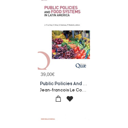
39,00
€
Public Policies And Food Systems In Latin America
Jean-francois Le Coq-Catia Grisa-Stephane Gueneau-Paulo Niederle