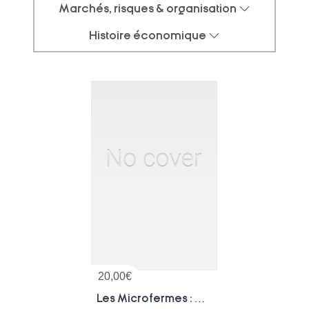
Marchés, risques & organisation
Histoire économique
20,00
€
Les Microfermes : Un Modele Pour Developper L'agroecologie Paysanne