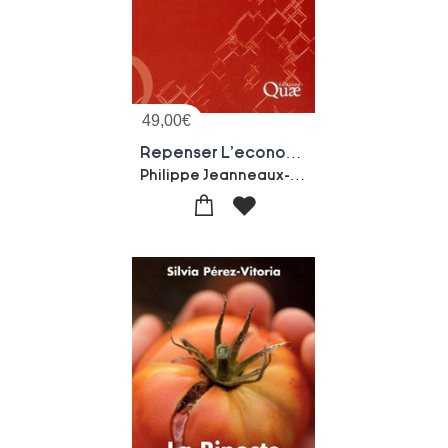
49,00
€
Repenser L'economie Rurale
Philippe Jeanneaux-Philippe Perrier-cornet