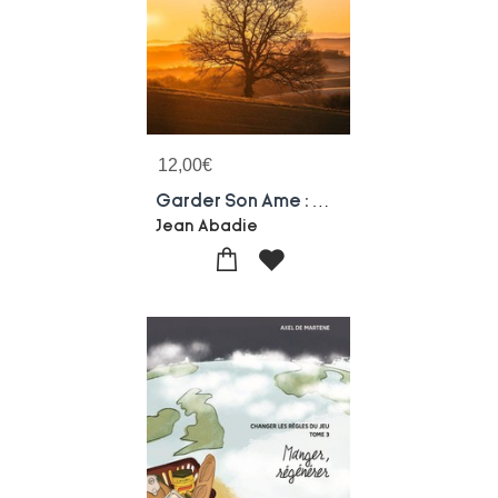
12,00
€
Garder Son Ame : Une Aventure Collective En Plein Gers
Jean Abadie