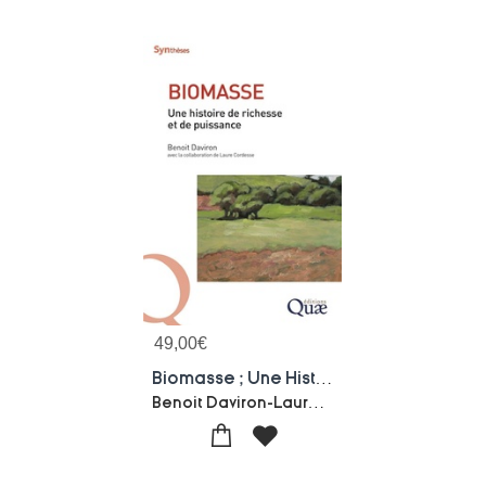
49,00
€
Biomasse ; Une Histoire De Richesse Et De Puissance
Benoit Daviron-Laure Cordesse