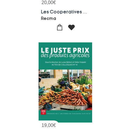
20,00
€
Les Cooperatives D'utilisation De Materiel Agricole, 80 Ans D'innovation Sociale Et Organisationnelle
Recma
19,00
€