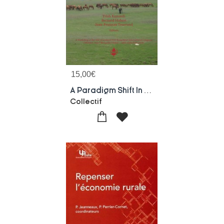
15,00
€
A Paradigm Shift In Livestock Management: From Resource Sufficiency To Functional Integrity
Collectif