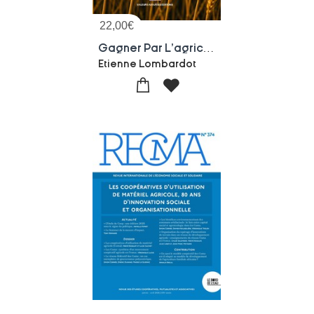
22,00
€
Gagner Par L'agriculture : L'agriculture, Nouveau Champ De Bataille Economique Et Informationnel
Etienne Lombardot