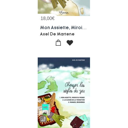
18,00
€
Mon Assiette, Miroir Du Monde
Axel De Martene