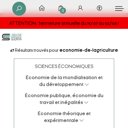
0
ATTENTION : fermeture annuelle du 19/07 au 02/08 !
47
Résultats trouvés pour
economie-de-lagriculture
SCIENCES ÉCONOMIQUES
Économie de la mondialisation et
du développement
Économie publique, économie du
travail et inégalités
Économie théorique et
expérimentale