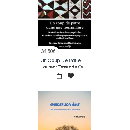
34,50
€
Un Coup De Patte Dans Une Fourmiliere
Laurent Tewende Ouedraogo