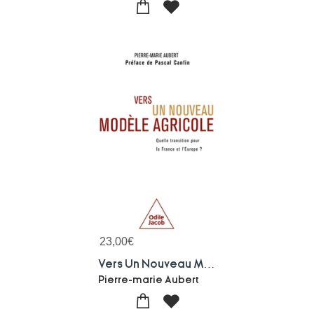
23,00
€
Vers Un Nouveau Modele Agricole : Quelle Transition Pour La France Et L'europe?
Pierre-marie Aubert