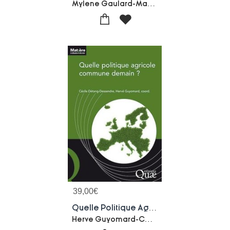
Mylene Gaulard-Marc Montousse
39,00
€
Quelle Politique Agricole Commune Demain ?
Herve Guyomard-Cecile Detang-dessendre