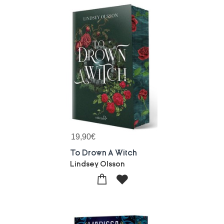
19,90
€
To Drown A Witch
Lindsey Olsson