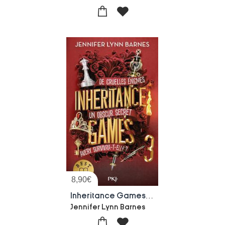
8,90
€
Inheritance Games Tome 3
Jennifer Lynn Barnes