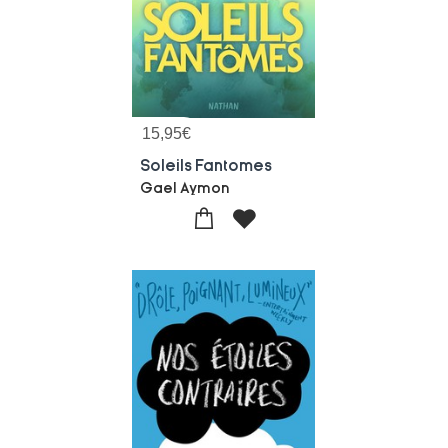
15,95
€
Soleils Fantomes
Gael Aymon