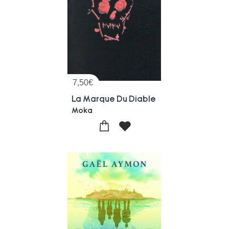
7,50
€
La Marque Du Diable
Moka