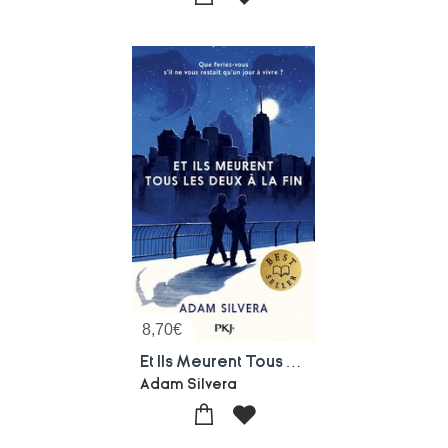
8,70
€
Et Ils Meurent Tous Les Deux A La Fin
Adam Silvera