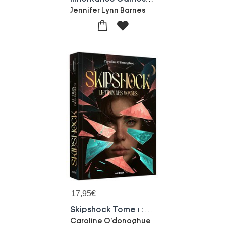
Jennifer Lynn Barnes
17,95
€
Skipshock Tome 1 : Le Train Des Mondes
Caroline O'donoghue