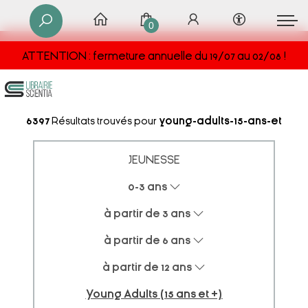
0
ATTENTION : fermeture annuelle du 19/07 au 02/08 !
6397
Résultats trouvés pour
young-adults-15-ans-et
JEUNESSE
0-3 ans
à partir de 3 ans
à partir de 6 ans
à partir de 12 ans
Young Adults (15 ans et +)