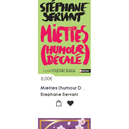
8,00
€
Miettes (humour Decale)
Stephane Servant