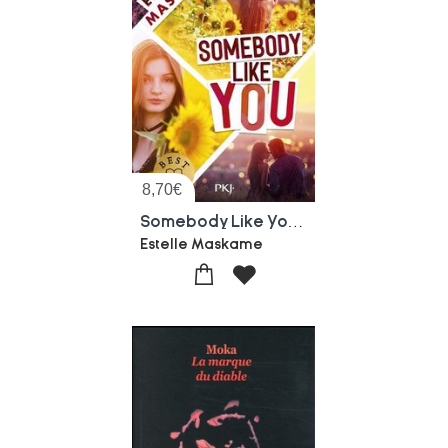
8,70
€
Somebody Like You Tome 1
Estelle Maskame