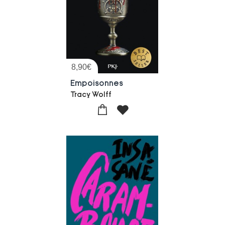
8,90
€
Empoisonnes
Tracy Wolff