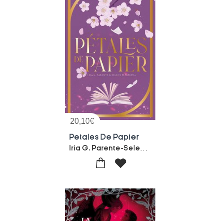
20,10
€
Petales De Papier
Iria G. Parente-Selene M. Pascual