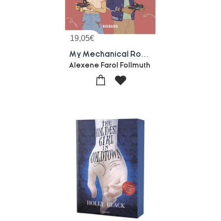
19,05
€
My Mechanical Romance
Alexene Farol Follmuth