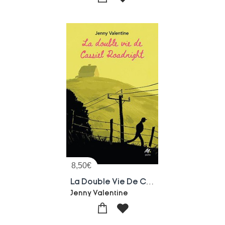
8,50
€
La Double Vie De Cassiel Roadnight
Jenny Valentine