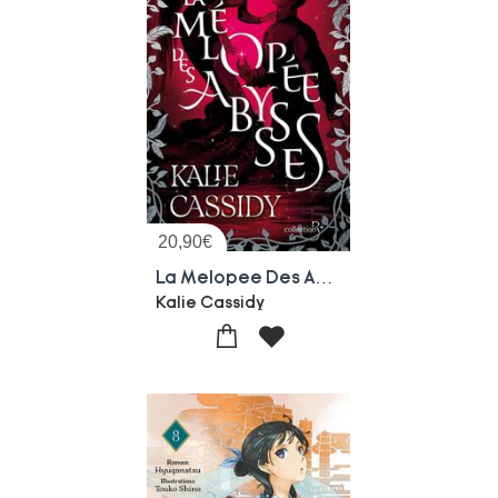
20,90
€
La Melopee Des Abysses
Kalie Cassidy