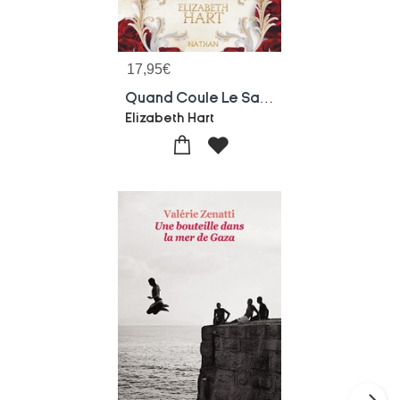
17,95
€
Quand Coule Le Sang Royal
Elizabeth Hart