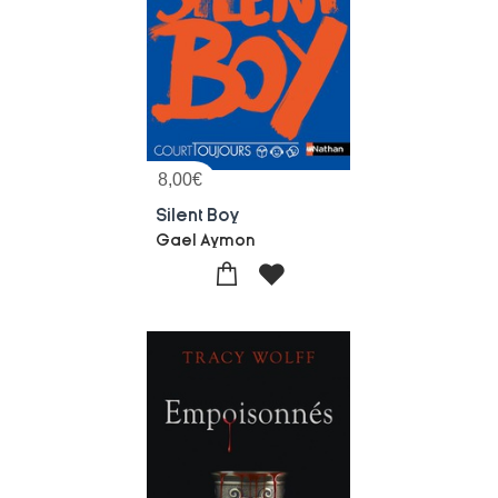
8,00
€
Silent Boy
Gael Aymon