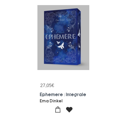
27,05
€
Ephemere : Integrale
Ema Dinkel