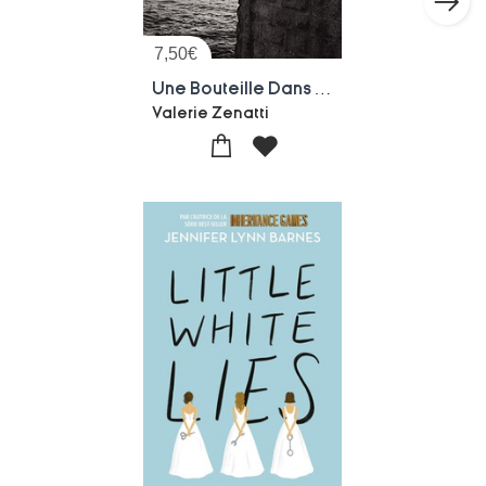
7,50
€
Une Bouteille Dans La Mer De Gaza
Valerie Zenatti