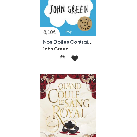
8,10
€
Nos Etoiles Contraires
John Green