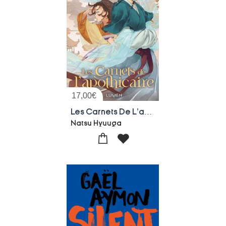
17,00
€
Les Carnets De L'apothicaire Tome 8
Natsu Hyuuga