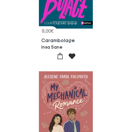
8,00
€
Carambolage
Insa Sane