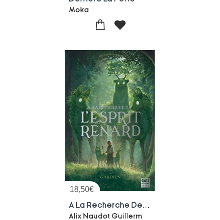
Moka
18,50
€
A La Recherche De L'esprit Renard Tome 3 : Gardien
Alix Naudot Guillerm