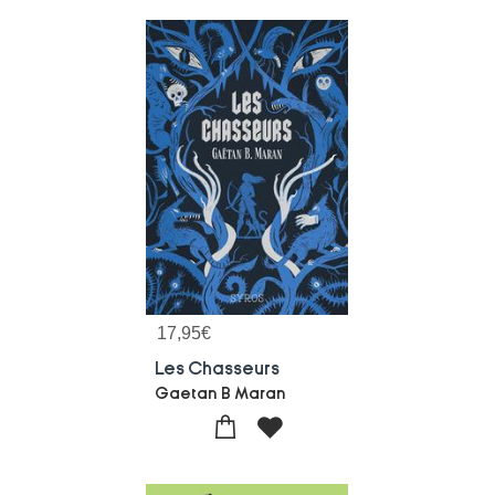
17,95
€
Les Chasseurs
Gaetan B Maran