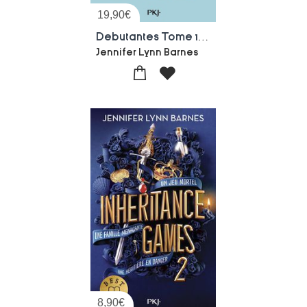
19,90
€
Debutantes Tome 1 : Little White Lies
Jennifer Lynn Barnes
8,90
€