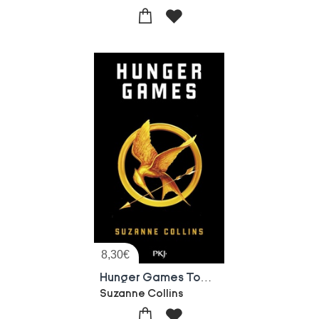
8,30
€
Hunger Games Tome 1
Suzanne Collins