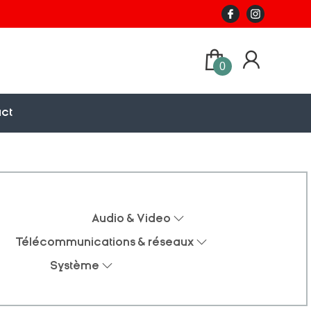
0
ct
Audio & Video
Télécommunications & réseaux
Système