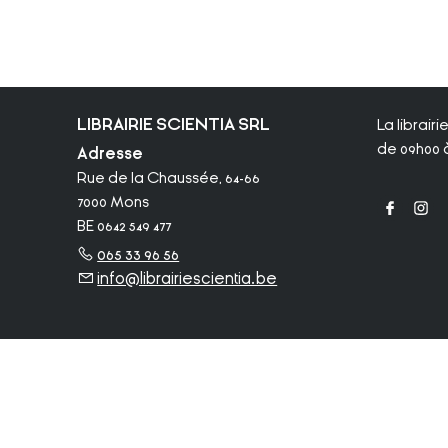
LIBRAIRIE SCIENTIA SRL
La librair
de 09h00 à
Adresse
Rue de la Chaussée, 64-66
7000 Mons
BE 0642 549 477
065 33 96 56
info@librairiescientia.be