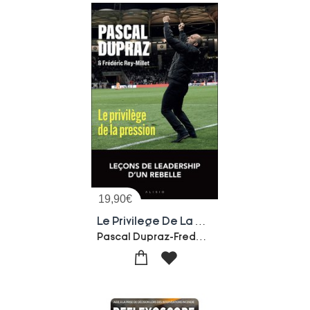
19,90
€
Le Privilege De La Pression : 11 Lecons Pour Mener, Embarquer Et Bousculer Son Equipe
Pascal Dupraz-Frederic Rey-millet