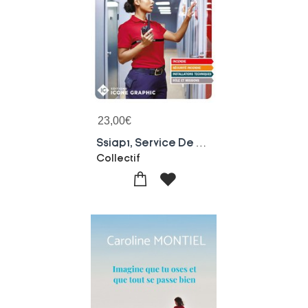
23,00
€
Ssiap1, Service De Securite Incendie Et D'assistance A Personnes : Agent De Service (19e Edition)
Collectif