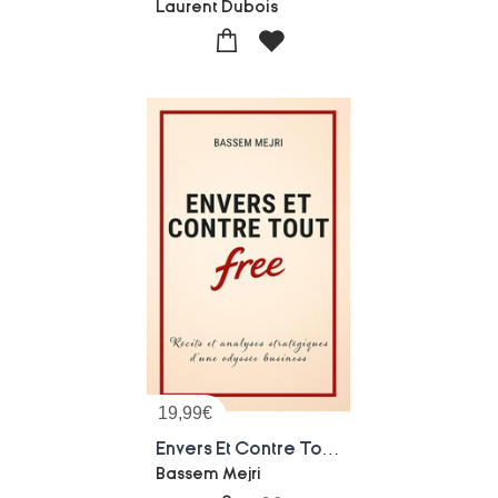
Laurent Dubois
19,99
€
Envers Et Contre Tout : Recits Et Analyses Strategiques D'une Odyssee Business
Bassem Mejri