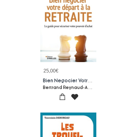
25,00
€
Bien Negocier Votre Depart A La Retraite : Le Guide Pour Securiser Votre Pouvoir D'achat
Bertrand Reynaud-Aude Goulon