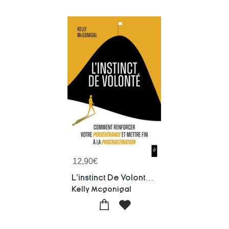
12,90
€
L'instinct De Volonte : Comment Renforcer Votre Perseverance Et Mettre Fin A La Procrastination
Kelly Mcgonigal