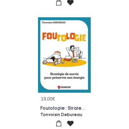
19,00
€
Foutologie : Strategie De Survie Pour Preserver Son Energie
Tonvoisin Debureau