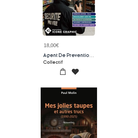
18,00
€
Agent De Prevention Et De Securite (aps) : Maintien Et Actualisation Des Competences (9e Edition)
Collectif