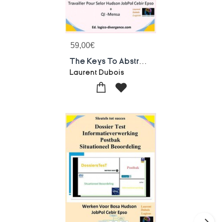
59,00
€
The Keys To Abstract Reasoning Test
Laurent Dubois