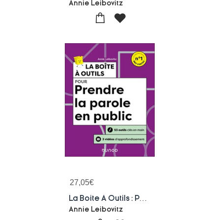
Annie Leibovitz
27,05
€
La Boite A Outils : Pour Prendre La Parole En Public (2e Edition)
Annie Leibovitz