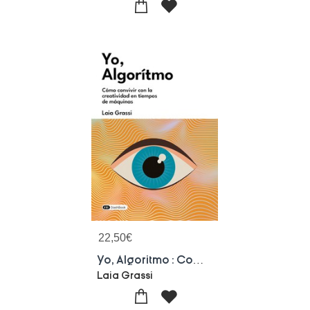
22,50
€
Yo, Algoritmo : Como Convivir Con La Creatividad En Tiempos De Maquinas
Laia Grassi