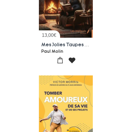
13,00
€
Mes Jolies Taupes Et Autres Trucs (1990-2025)
Paul Molin