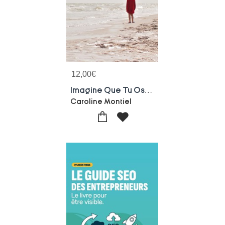
12,00
€
Imagine Que Tu Oses Et Que Tout Se Passe Bien
Caroline Montiel