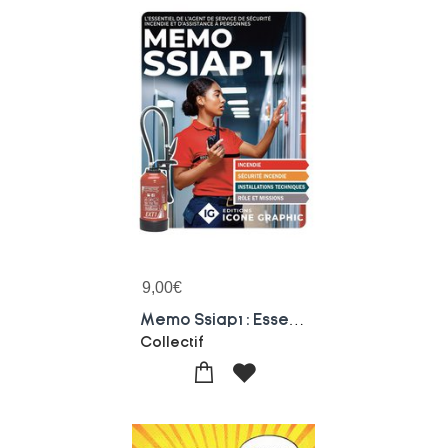
9,00
€
Memo Ssiap1 : Essentiel D'agent De Service De Securite Incendie Et D'assistance A Personnes (4e Edition)
Collectif