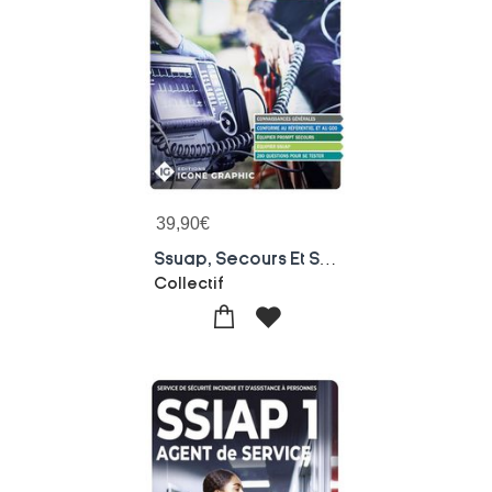
39,90
€
Ssuap, Secours Et Soins D'urgence Aux Personnes : Intervenant(e) Des Operations De Secours (6e Edition)
Collectif