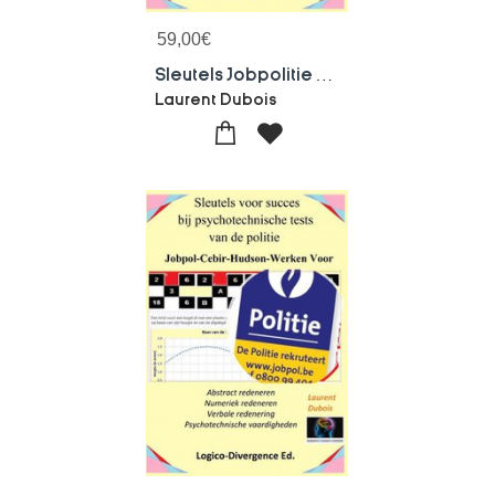
59,00
€
Sleutels Jobpolitie Tests Cebir Hudson
Laurent Dubois