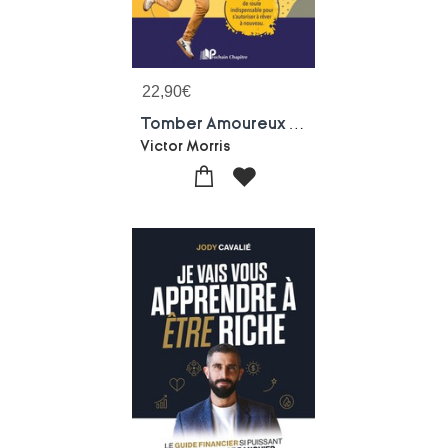
22,90
€
Tomber Amoureux De Sa Vie Et De Ses Projets : Un Compagnon De Route Indispensable Pour S'autoriser A Rever A Nouveau
Victor Morris