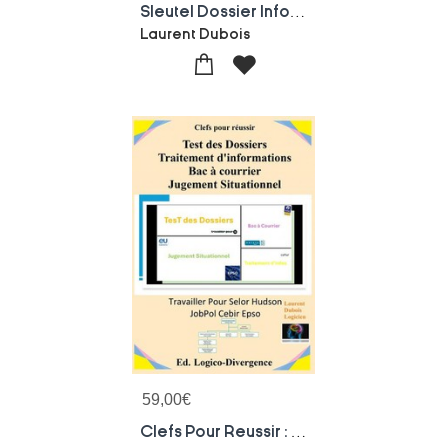
Sleutel Dossier Info Postbak Situatie
Laurent Dubois
59,00
€
Clefs Pour Reussir : Tests Des Dossiers, Traitement D'informations, Bac A Courrier, Jugement Situationnel