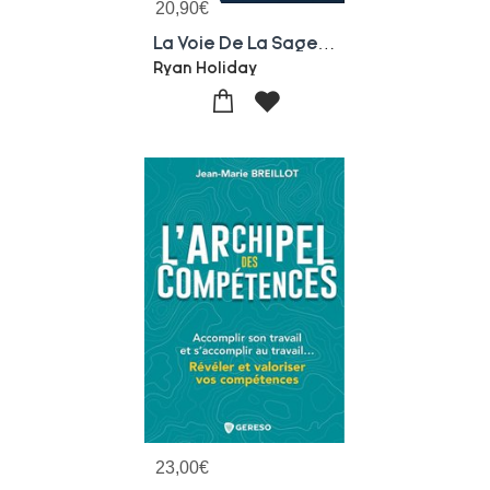
20,90
€
La Voie De La Sagesse : Apprendre, Appliquer, Repeter
Ryan Holiday
23,00
€