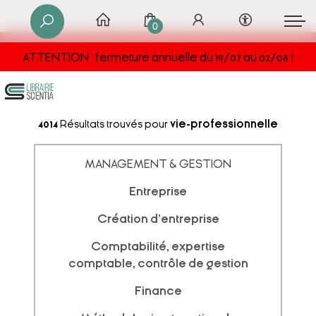
0
ATTENTION : fermeture annuelle du 19/07 au 02/08 !
4014
Résultats trouvés pour
vie-professionnelle
MANAGEMENT & GESTION
Entreprise
Création d'entreprise
Comptabilité, expertise
comptable, contrôle de gestion
Finance