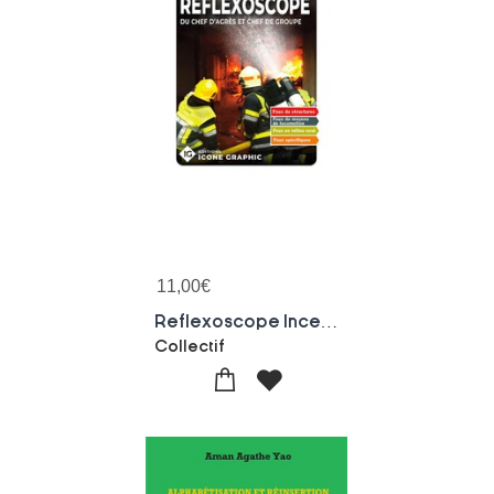
11,00
€
Reflexoscope Incendie Du Chef D'agres Au Chef De Groupe : Aide A La Prise De Decision Lors Des Interventions Incendie (5e Edition)
Collectif