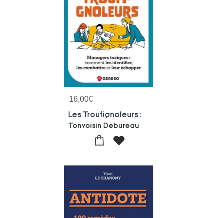
16,00
€
Les Troufignoleurs : Managers Toxiques : Comment Les Identifier, Les Combattre Et Leur Echapper
Tonvoisin Debureau