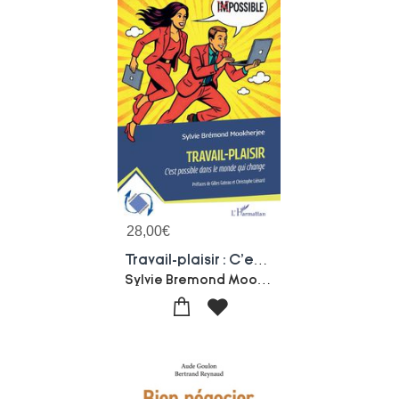
28,00
€
Travail-plaisir : C'est Possible Dans Le Monde Qui Change
Sylvie Bremond Mookherjee