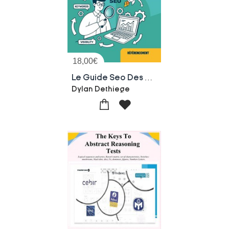
18,00
€
Le Guide Seo Des Entrepreneurs : Le Livre Pour Etre Visible
Dylan Dethiege