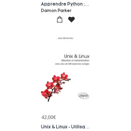
Apprendre Python : Un Cours Accelere Sur La Programmation Python Et Comment Commencer A L'utiliser Pour Coder. Apprenez Les Bases De Machine Learning Et De L'analyse De Donnees
Damon Parker
42,00
€
Unix & Linux - Utilisation Et Administration - Avec Plus De 400 Exercices Corriges