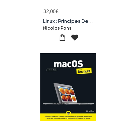
32,00
€
Linux : Principes De Base De L'utilisation Du Systeme (9e Edition)
Nicolas Pons