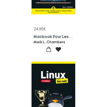
24,95
€
Macbook Pour Les Nuls (14e Edition)
Mark L. Chambers