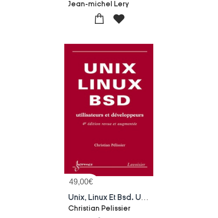
Jean-michel Lery
49,00
€
Unix, Linux Et Bsd. Utilisateurs Et Developpeurs (4 Edition Revue Et Augmentee) : Utilisateurs Et Developpeurs
Christian Pelissier