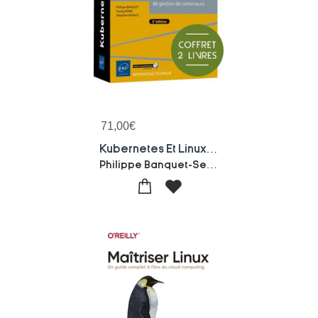
71,00
€
Kubernetes Et Linux : Maitrisez La Plateforme De Gestion De Conteneurs (2e Edition)
Philippe Banquet-Sebastien Rohaut-Yannig Perre