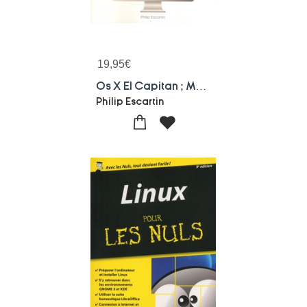
19,95
€
Os X El Capitan ; Mode D'emploi
Philip Escartin