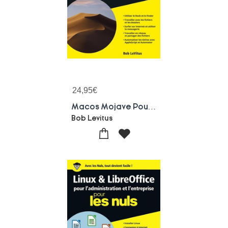
24,95
€
Macos Mojave Pour Les Nuls
Bob Levitus