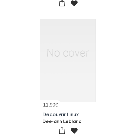
11,90
€
Decouvrir Linux
Dee-ann Leblanc