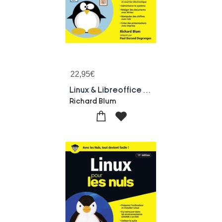
22,95
€
Linux & Libreoffice Pour L'administration Et L'entreprise Pour Les Nuls
Richard Blum