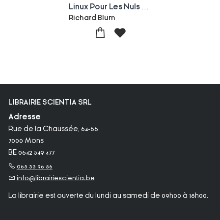
Linux Pour Les Nuls (10e Edition)
Richard Blum
LIBRAIRIE SCIENTIA SRL
Adresse
Rue de la Chaussée, 64-66
7000 Mons
BE 0642 549 477
065 33 96 56
info@librairiescientia.be
La librairie est ouverte du lundi au samedi de 09h00 à 18h00.