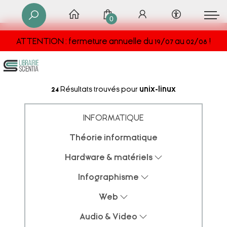
0
ATTENTION : fermeture annuelle du 19/07 au 02/08 !
24
Résultats trouvés pour
unix-linux
INFORMATIQUE
Théorie informatique
Hardware & matériels
Infographisme
Web
Audio & Video