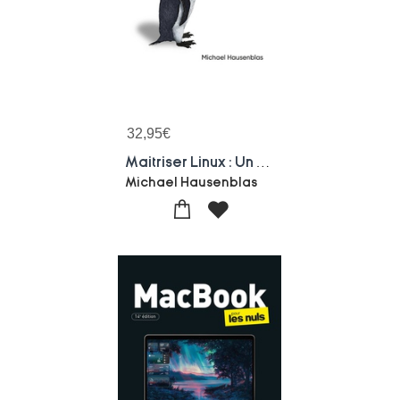
32,95
€
Maitriser Linux : Un Guide Complet A L'heure Du Cloud Computing
Michael Hausenblas