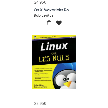
24,95
€
Os X Mavericks Pour Les Nuls
Bob Levitus
22,95
€