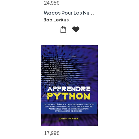
24,95
€
Macos Pour Les Nuls (edition 2023)
Bob Levitus
17,99
€