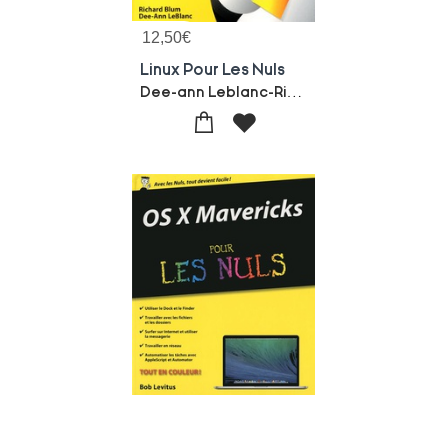
12,50
€
Linux Pour Les Nuls
Dee-ann Leblanc-Richard Blum