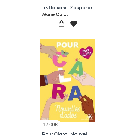
113 Raisons D'esperer
Marie Colot
12,00
€
Pour Clara : Nouvelles D'ados : Prix Clara 2025