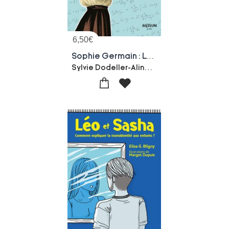
6,50
€
Sophie Germain : La Femme Cachee Des Mathematiques
Sylvie Dodeller-Aline Bureau