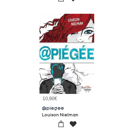
10,90
€
@piegee
Louison Nielman