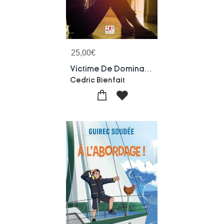
25,00
€
Victime De Domination Conjugale : Que Faire ?
Cedric Bienfait