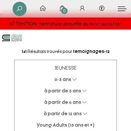
0
ATTENTION : fermeture annuelle du 19/07 au 02/08 !
141
Résultats trouvés pour
temoignages-12
JEUNESSE
0-3 ans
à partir de 3 ans
à partir de 6 ans
à partir de 12 ans
Young Adults (15 ans et +)