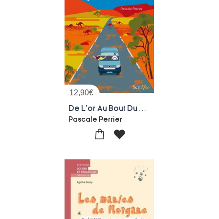
12,90
€
De L'or Au Bout Du Chemin
Pascale Perrier