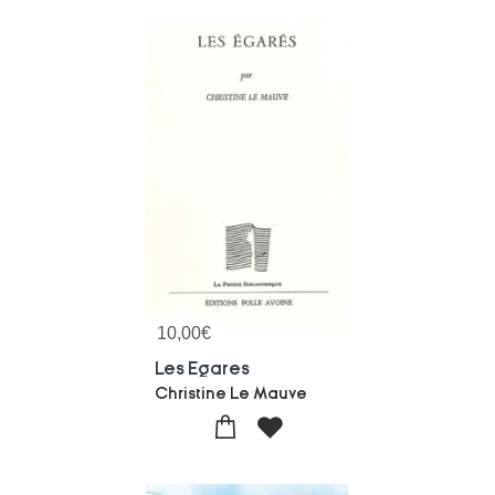
10,00
€
Les Egares
Christine Le Mauve