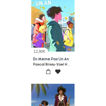
12,90
€
En Meme Pas Un An
Pascal Brissy-Yael Hassan