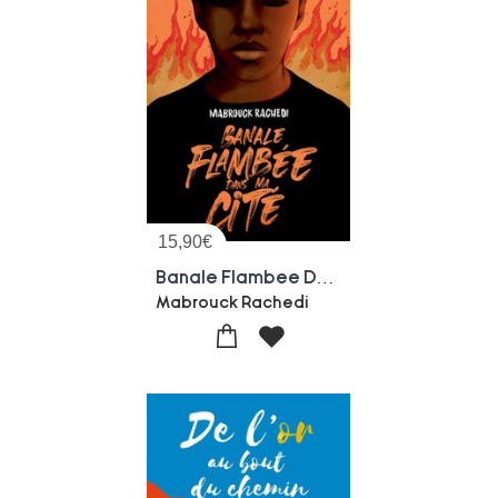
15,90
€
Banale Flambee Dans Ma Cite
Mabrouck Rachedi