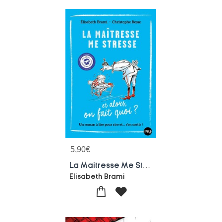
5,90
€
La Maitresse Me Stresse... Et Alors ?
Elisabeth Brami