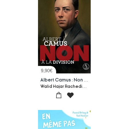
9,90
€
Albert Camus : Non A La Division
Walid Hajar Rachedi-Francois Roca