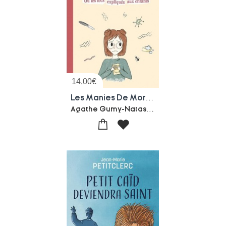
14,00
€
Les Manies De Morgane Ou Les Tocs Expliques Aux Enfants
Agathe Gumy-Natasa Komlenovic