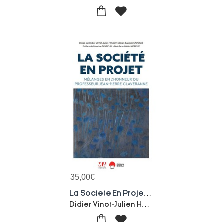
35,00
€
La Societe En Projet : Melanges En L'honneur Du Professeur Jean-pierre Claveranne
Didier Vinot-Julien Husson-Jean-baptiste Capgras-Collectif