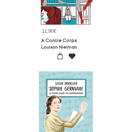
11,90
€
A Contre Corps
Louison Nielman