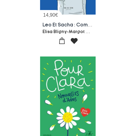
14,90
€
Leo Et Sacha : Comment Expliquer La Transidentite Aux Enfants Et Aux Parents ?
Elisa Bligny-Margot Dupuis