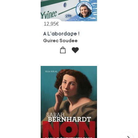
12,95
€
A L'abordage !
Guirec Soudee