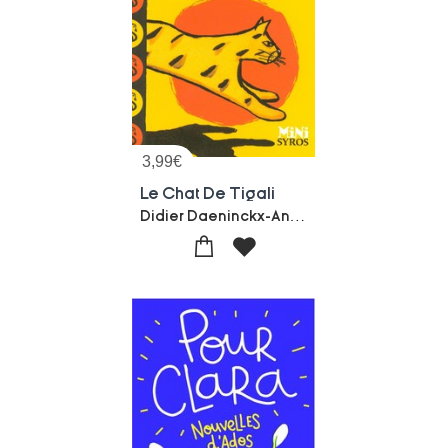
3,99
€
Le Chat De Tigali
Didier Daeninckx-Antonin Louchard