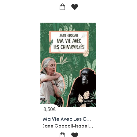
8,50
€
Ma Vie Avec Les Chimpanzes
Jane Goodall-Isabelle Simler-Florence Seyvos