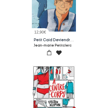
12,90
€
Petit Caid Deviendra Saint
Jean-marie Petitclerc