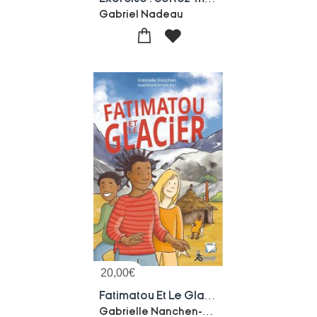
Gabriel Nadeau
20,00
€
Fatimatou Et Le Glacier
Gabrielle Nanchen-Amelie Buri