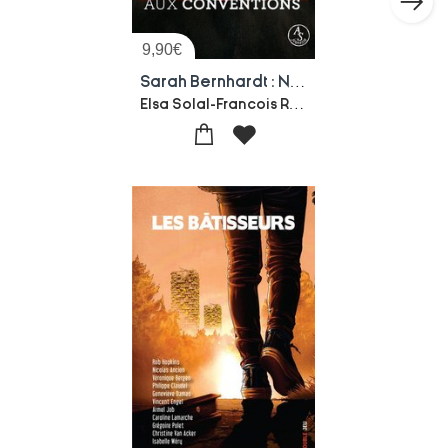
9,90
€
Sarah Bernhardt : Non Aux Conventions
Elsa Solal-Francois Roca