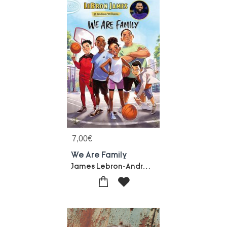
7,00
€
We Are Family
James Lebron-Andrea Williams