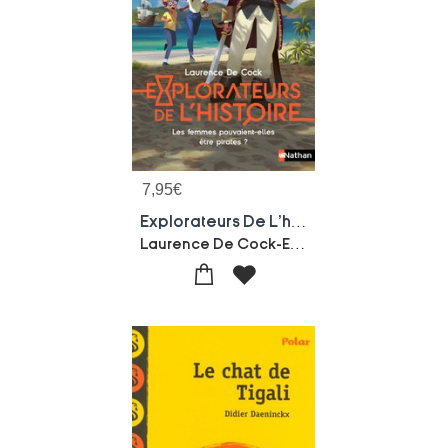
7,95
€
Explorateurs De L'histoire : Les Femmes Pouvaient-elles Etre Pirates ?
Laurence De Cock-Eva Grynszpan-Joel Corcia-Alice Nussbaum