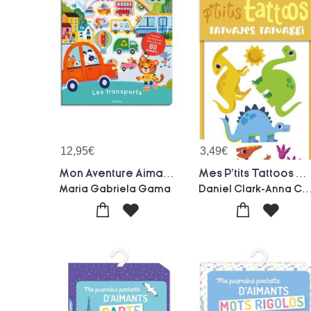
12,95
€
3,49
€
Mon Aventure Aimantee : Les Transports
Mes P'tits Tattoos Dinosaures
Daniel Clark-Anna 
Maria Gabriela Gama