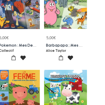
5,00
€
5,00
€
Pokemon : Mes Decalcomanies
Barbapapa ; Mes Decalcomanies ; Les Animaux
Collectif
Alice Taylor