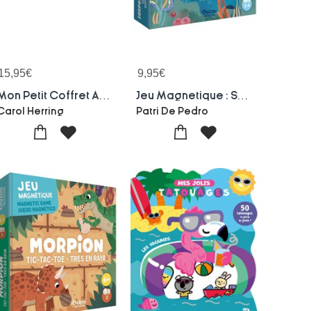
15,95
€
9,95
€
Mon Petit Coffret Aimante : Le Chantier
Jeu Magnetique : Serpents Et Echelles
Carol Herring
Patri De Pedro