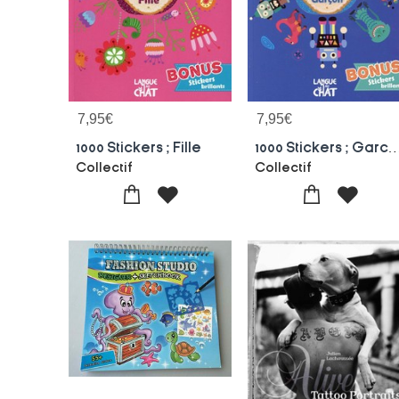
7,95
€
7,95
€
1000 Stickers ; Fille
1000 Stickers ; 
Collectif
Collectif