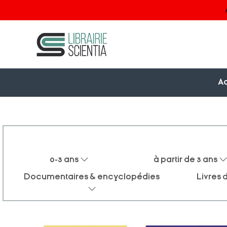
Ac
0-3 ans
à partir de 3 ans
Documentaires & encyclopédies
Livres d