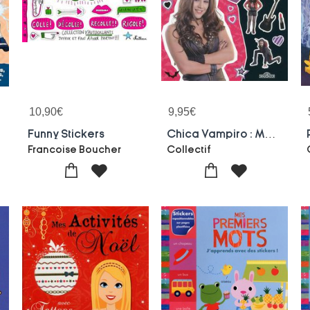
10,90
€
9,95
€
Funny Stickers
Chica Vampiro : Mon Livre Collector ; 1000 Stickers
Francoise Boucher
Collectif