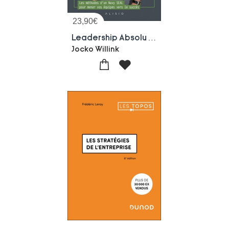
23,90
€
Leadership Absolu : Les Methodes D'un Navy Seal Pour Mener Vos Equipes Vers Le Succes
Jocko Willink