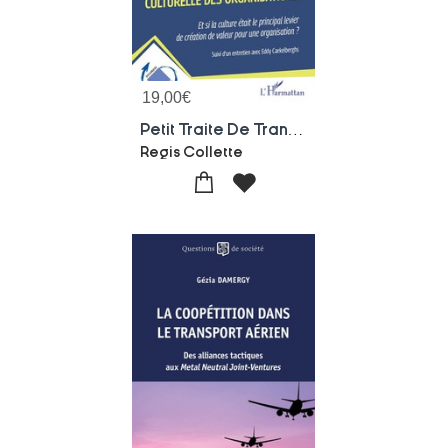
19,00
€
Petit Traite De Transformation Culturelle Des Organisations : Et Si La Culture Etait Le Principal Levier De Creation De Valeur Pour Une Organisation ? Suivi D'un Entretien Avec Eddy Caekelberghs
Regis Collette