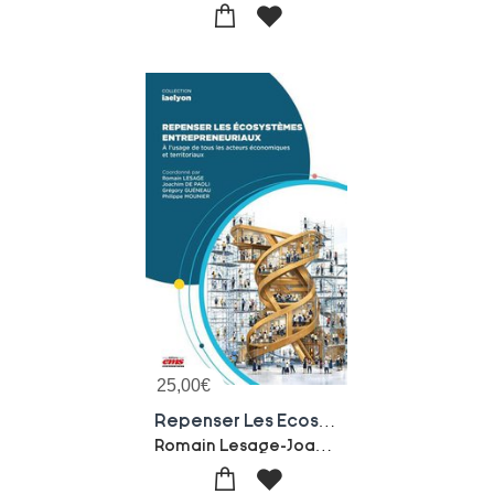
25,00
€
Repenser Les Ecosystemes Entrepreneuriaux : A L'usage De Tous Les Acteurs Economiques Et Territoriaux
Romain Lesage-Joachim De Paoli-Gregory Gueneau-Philippe Mounier-Collectif