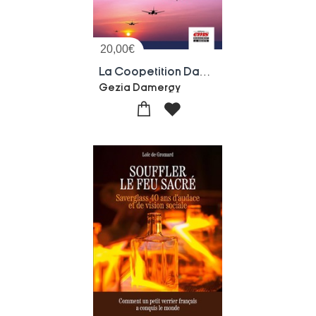
20,00
€
La Coopetition Dans Le Transport Aerien : Des Alliances Tactiques Aux Metal Neutral Joint-ventures
Gezia Damergy