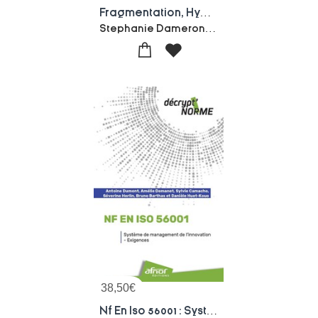
Fragmentation, Hypermondialisation, Souverainete : Pour Une Refondation De La Strategie D'entreprise
Stephanie Dameron-Boris Bernabe-Xavier Desmaison-Collectif
38,50
€
Nf En Iso 56001 : Systeme De Management De L'innovation - Exigences