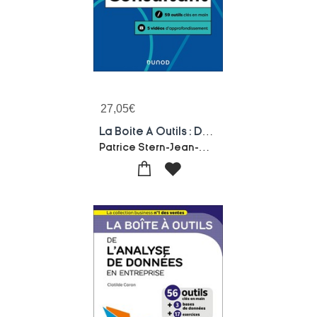
27,05
€
La Boite A Outils : Du Consultant (2e Edition)
Patrice Stern-Jean-marc Schoettl