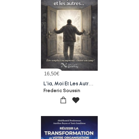
16,50
€
L'ia, Moi Et Les Autres : Etre Remplace Ou Augmente: Choisir Son Camp
Frederic Soussin