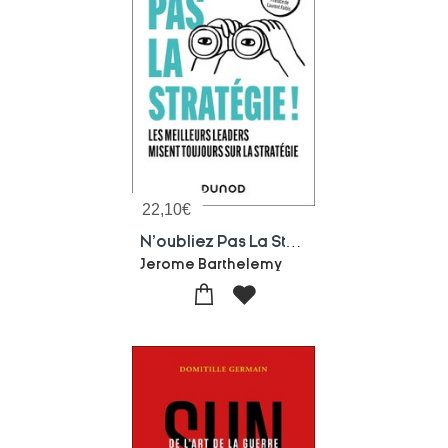
22,10
€
N'oubliez Pas La Strategie ! Les Meilleurs Leaders Misent Tout Sur La Strategie
Jerome Barthelemy