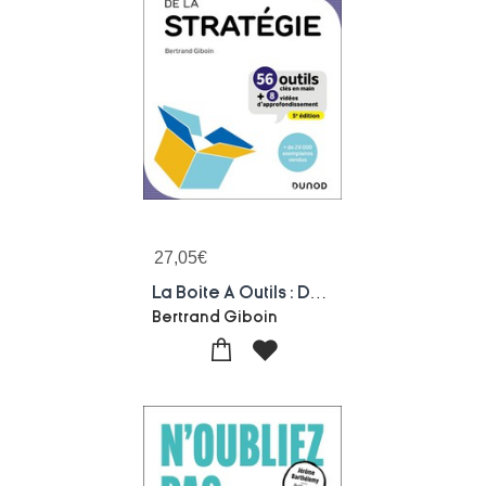
27,05
€
La Boite A Outils : De La Strategie (5e Edition)
Bertrand Giboin