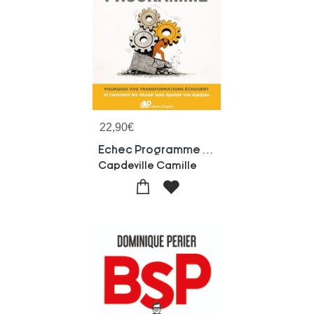
22,90
€
Echec Programme : Pourquoi Vos Transformations Echouent Et Comment Les Reussir Sans Epuiser Vos Equipes
Capdeville Camille