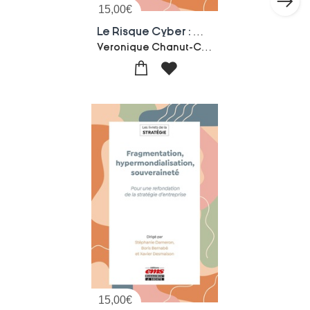
15,00
€
Le Risque Cyber : Cyberattaques, Cybersecurite, Cyberdefense
Veronique Chanut-Cedric Denis-remis-Aude Deville-Collectif
15,00
€