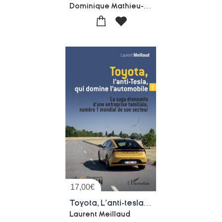
Dominique Mathieu-Maurice Chalayer
17,00
€
Toyota, L'anti-tesla, Qui Domine L'automobile : La Saga Etonnante D'une Entreprise Familiale, Numero 1 Mondial De Son Secteur
Laurent Meillaud