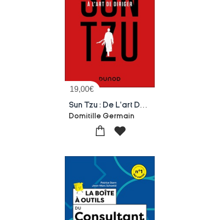
19,00
€
Sun Tzu : De L'art De La Guerre A L'art De Diriger
Domitille Germain