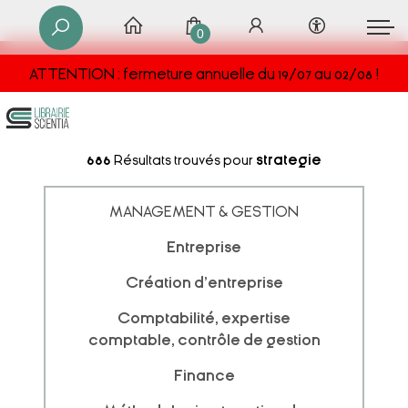
0
ATTENTION : fermeture annuelle du 19/07 au 02/08 !
686
Résultats trouvés pour
strategie
MANAGEMENT & GESTION
Entreprise
Création d'entreprise
Comptabilité, expertise
comptable, contrôle de gestion
Finance