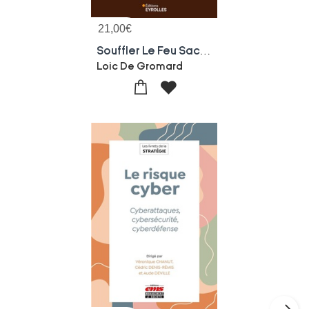
21,00
€
Souffler Le Feu Sacre : Saverglass, 40 Ans D'audace Et De Vision Sociale
Loic De Gromard