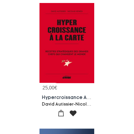
25,00
€
Hypercroissance A La Carte : Recettes Strategiques Des Grands Chefs Qui Changent Le Monde
David Autissier-Nicolas Kenedi