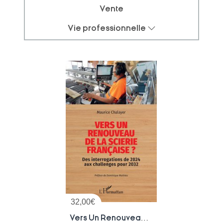
Vente
Vie professionnelle
32,00
€
Vers Un Renouveau De La Scierie Francaise ? Des Interrogations De 2024 Aux Challenges Pour 2032