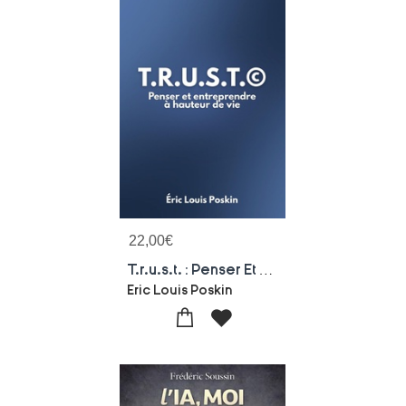
22,00
€
T.r.u.s.t. : Penser Et Entreprendre A Hauteur De Vie
Eric Louis Poskin