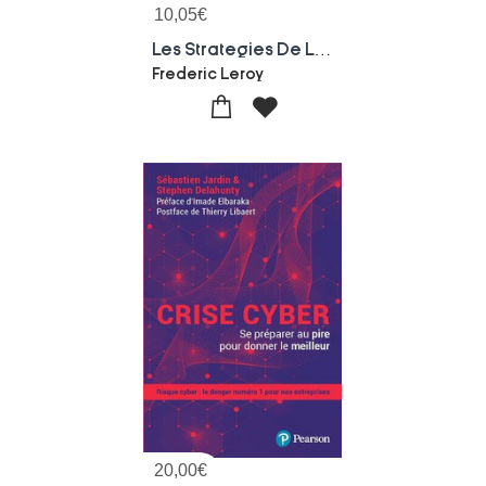
10,05
€
Les Strategies De L'entreprise (6e Edition)
Frederic Leroy
20,00
€