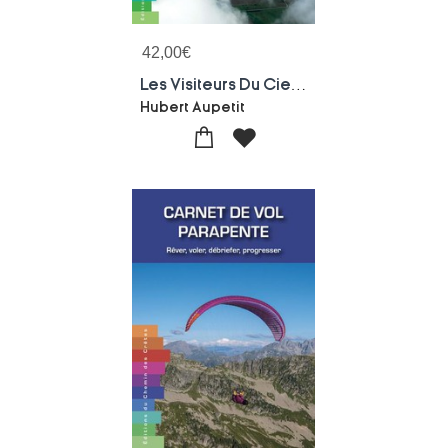
42,00
€
Les Visiteurs Du Ciel : Guide Meteo Pour Les Sports Aeriens
Hubert Aupetit