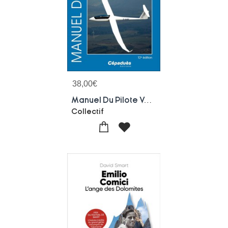
38,00
€
Manuel Du Pilote Vol A Voile (12e Edition)
Collectif