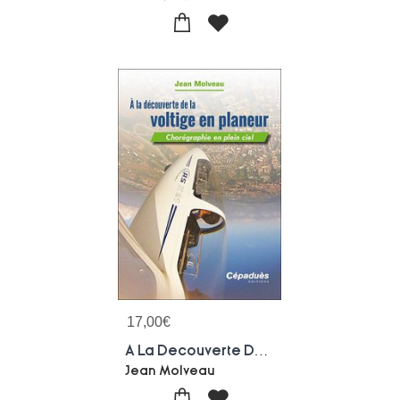
17,00
€
A La Decouverte De La Voltige En Planeur ; Choregraphie En Plein Ciel
Jean Molveau