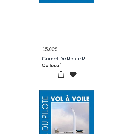
15,00
€
Carnet De Route Pour Planeur, Motoplaneur, Avion Leger Et Remorqueur
Collectif