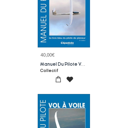
40,00
€
Manuel Du Pilote Vol A Voile ; Le Livre Bleu Du Pilote De Planeur (14e Edition)
Collectif