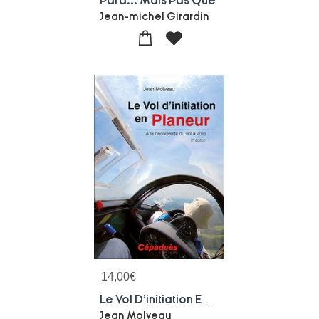
Para... Mais Pas Que
Jean-michel Girardin
14,00
€
Le Vol D'initiation En Planeur (2e Edition)
Jean Molveau