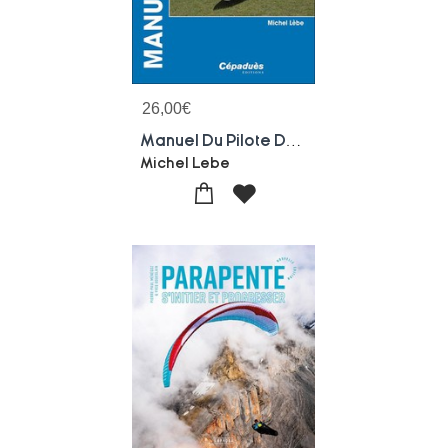
26,00
€
Manuel Du Pilote De Planeurs Motorises : Motoplaneurs (3e Edition)
Michel Lebe