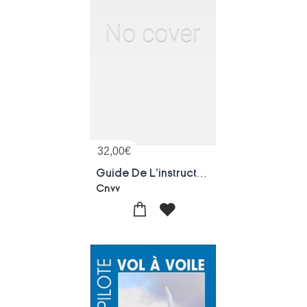
32,00
€
Guide De L'instructeur Vol A Voile
Cnvv