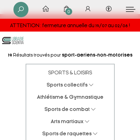
0
ATTENTION : fermeture annuelle du 19/07 au 02/08 !
19
Résultats trouvés pour
sport-aeriens-non-motorises
SPORTS & LOISIRS
Sports collectifs
Athlétisme & Gymnastique
Sports de combat
Arts martiaux
Sports de raquettes