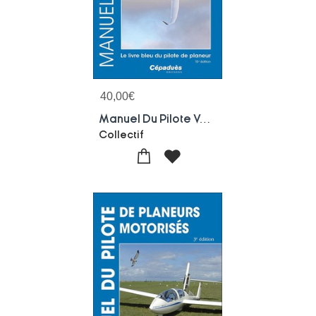
40,00
€
Manuel Du Pilote Vol A Voile : Le Livre Bleu Du Pilote De Planeur (15e Edition)
Collectif