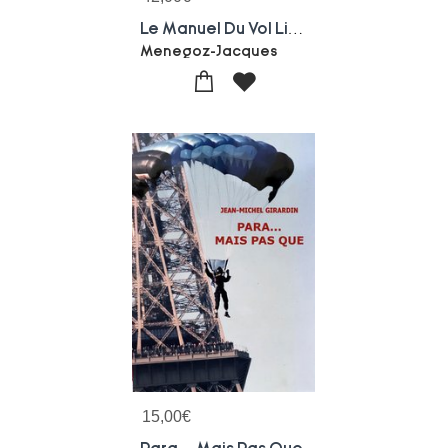
Le Manuel Du Vol Libre 2025 - Parapente - Delta
Menegoz-Jacques
15,00
€