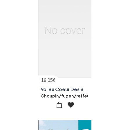
19,05
€
Vol Au Coeur Des Soul Flyers
Choupin/fugen/reffet