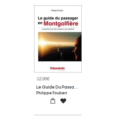
12,00
€
Le Guide Du Passager En Montgolfiere ; L'essentiel Pour Bien Preparer Son Bapteme
Philippe Foubert