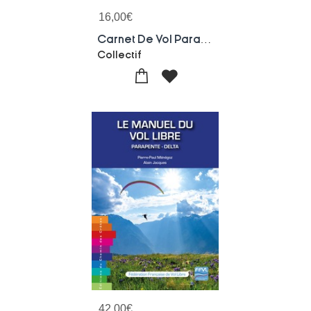
16,00
€
Carnet De Vol Parapente : Rever, Voler, Debriefer, Progresser
Collectif
42,00
€