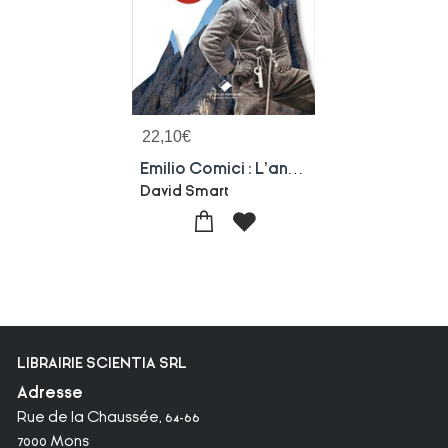
22,10
€
Emilio Comici : L'ange Des Dolomites
David Smart
LIBRAIRIE SCIENTIA SRL
Adresse
Rue de la Chaussée, 64-66
7000 Mons