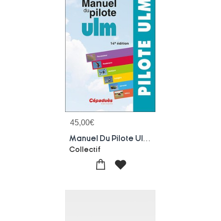
45,00
€
Manuel Du Pilote Ulm (14e Edition)
Collectif