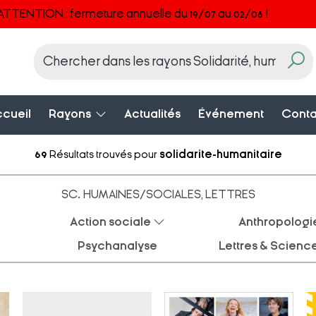
ATTENTION : fermeture annuelle du 19/07 au 02/08 !
cueil
Rayons
Actualités
Événement
Conta
69
Résultats trouvés pour
solidarite-humanitaire
SC. HUMAINES/SOCIALES, LETTRES
Action sociale
Anthropologi
Psychanalyse
Lettres & Scienc