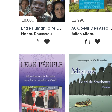
18,00
€
12,99
€
Entre Humanitaire Et Humanite ; Meres Pour La Paix
Au Coeur Des Associations Intermed
Nanou Rousseau
Julien Alleau