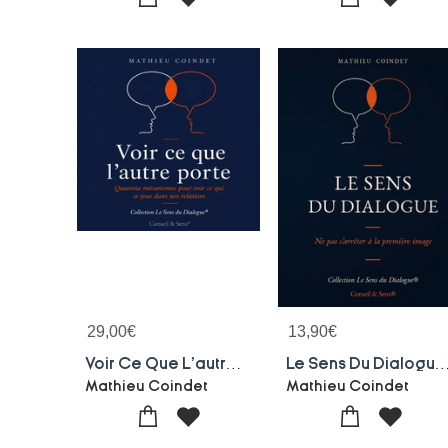
29,00
€
13,90
€
Voir Ce Que L'autre Porte
Le Sens Du Dialogue : Ne Pas S'arreter A La Pr
Mathieu Coindet
Mathieu Coindet