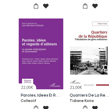
22,00
€
21,00
€
Paroles, Idees Et Regards D'ailleurs : La Pensee Indisciplinee En Mouvement
Quartiers De La Republique : Tribulations De Gens Ordin
Collectif
Tidiane Koita