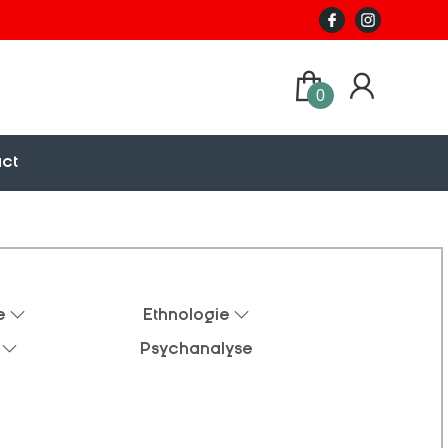
0
ct
e
Ethnologie
Psychanalyse