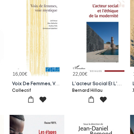
16,00
€
22,00
€
Voix De Femmes, Voie Mystique
L'acteur Social Et L'ethique De La Modernite
Collectif
Bernard Hillau