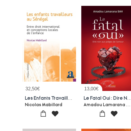
32,50
€
13,00
€
Les Enfants Travailleurs Au Senegal : Entre Droit International Et Conceptions Locales De L'enfance
Le Fatal Oui : Dire Non Aux Pieges D
Amadou Lamarana Bah
Nicolas Mabillard