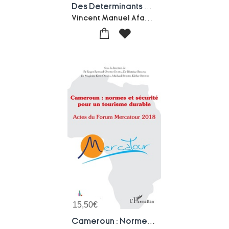
Des Determinants Du Tourisme Au Cameroun : Contribution A La Promotion Et A La Professionnalisation
Vincent Manuel Afana Nga
15,50
€
Cameroun : Normes Et Securite Pour Un Tourisme Durable ; Actes Du Forum Mercatour 2018