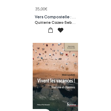
35,00
€
Vers Compostelle : Regard Contemporain Sur Les Chemins De Saint-jacques
Quitterie Cazes-Sebastien Rayssac-Collectif