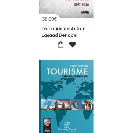
38,00
€
Le Tourisme Automobile En Tunisie : 1896-1956
Lasaad Dendani