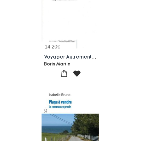
14,20
€
Voyager Autrement : Vers Un Tourisme Responsable Et Solidaire
Boris Martin