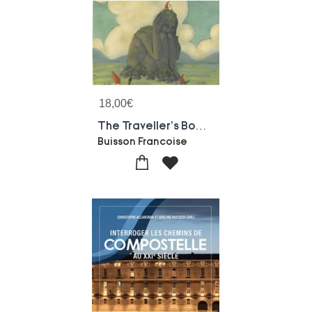
18,00
€
The Traveller's Body : In The Literature, Civilisation And Cultures Of The English-speaking World
Buisson Francoise