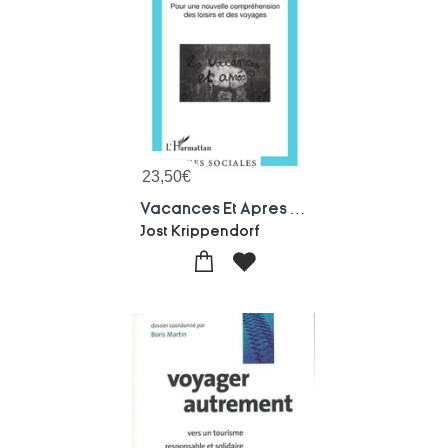
23,50
€
Vacances Et Apres ? Pour Une Nouvelle Comprehension Des Loisirs Et Des Voyages
Jost Krippendorf