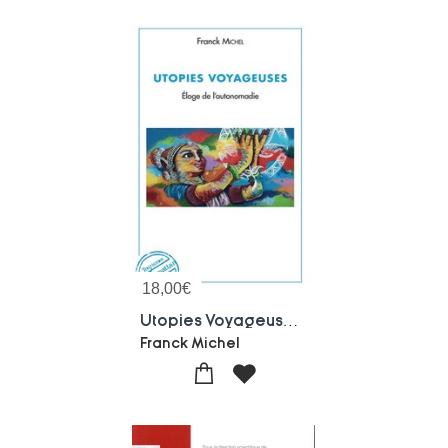
18,00
€
Utopies Voyageuses ; Eloge De L'autonomadie
Franck Michel