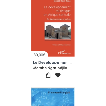
30,00
€
Le Developpement Touristique En Afrique Centrale ; Une Region Aux Marges Du Tourisme
Marabe Ngar-odjilo