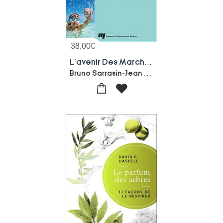
38,00
€
L'avenir Des Marches Touristiques : De La Veille Strategique Aux Scenarios Prospectifs (2e Edition)
Bruno Sarrasin-Jean Stafford-Marie Christine Bruneau