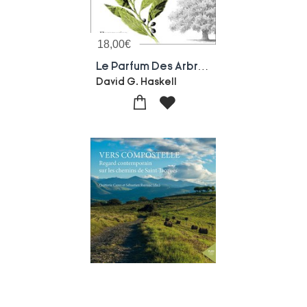
18,00
€
Le Parfum Des Arbres : 13 Facons De Le Respirer
David G. Haskell