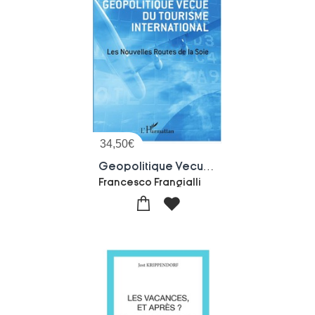
34,50
€
Geopolitique Vecue Du Tourisme International ; Les Nouvelles Routes De La Soie
Francesco Frangialli