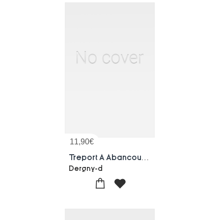
11,90
€
Treport A Abancourt, Guide Historique Et Topographique
Dergny-d