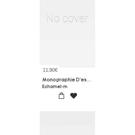
11,90
€
Monographie D'estivaux
Echamel-m