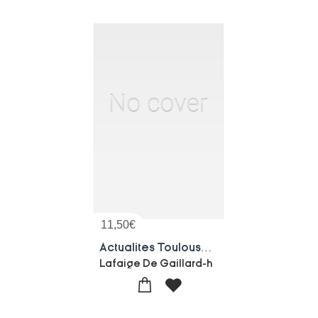
11,50
€
Actualites Toulousaines, Illustrations Autographiques
Lafaige De Gaillard-h