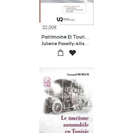
32,00
€
Patrimoine Et Tourisme : Changer De Regard
Juliette Passilly-Allison Blythe Strickland-Flore Vigne