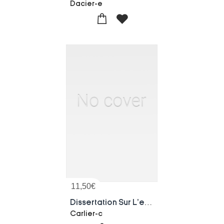
Dacier-e
11,50
€
Dissertation Sur L'etendue Du Belgium Et Sur L'ancienne Picardie
Carlier-c