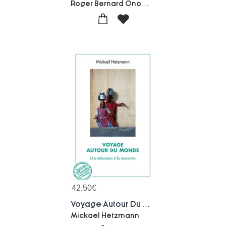
Roger Bernard Onomo Etaba
42,50
€
Voyage Autour Du Monde ; Une Education A La Rencontre
Mickael Hetzmann