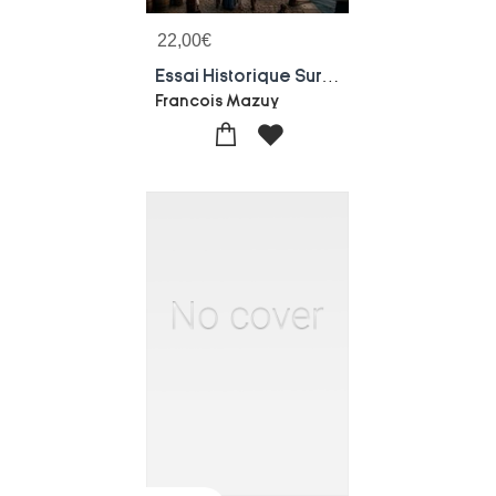
22,00
€
Essai Historique Sur Les Moeurs Et Coutumes De Marseille Au Dix-neuvieme Siecle : Une Exploration Des Traditions Et Du Quotidien A Marseille Au Xixe Siecle, Offrant Un Apercu Des Habitants Et De Leur Culture.
Francois Mazuy