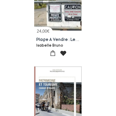
24,00
€
Plage A Vendre : Le Commun En Proces
Isabelle Bruno