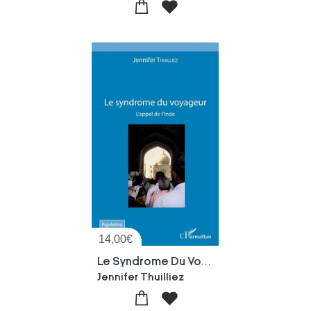
14,00
€
Le Syndrome Du Voyageur ; L'appel De L'inde
Jennifer Thuilliez