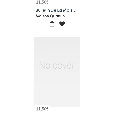
11,50
€
Bulletin De La Maison Quantin, Compagnie Generale D'impression Et D'edition
Maison Quantin
11,50
€