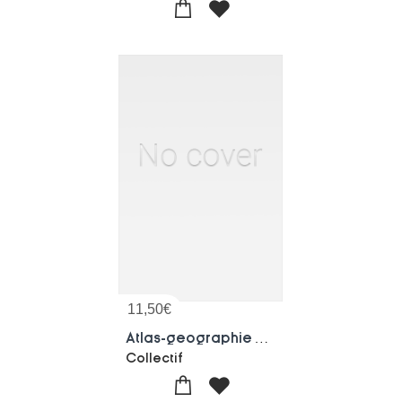
11,50
€
Atlas-geographie Ou Nouveau Manuel De Geographie Generale. Cours Moyens. 14e Edition
Collectif