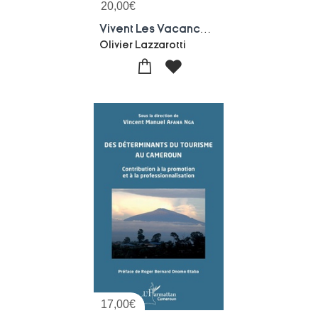
20,00
€
Vivent Les Vacances ! Tourisme Et Chansons
Olivier Lazzarotti
17,00
€