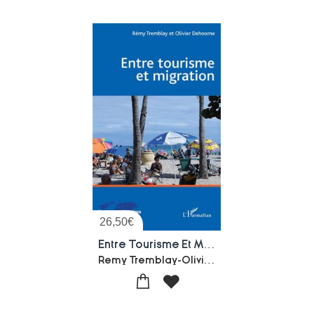
26,50
€
Entre Tourisme Et Migration
Remy Tremblay-Olivier Dehoorne