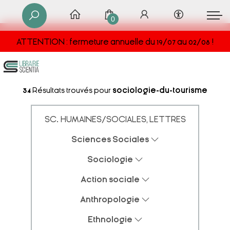
0
ATTENTION : fermeture annuelle du 19/07 au 02/08 !
34
Résultats trouvés pour
sociologie-du-tourisme
SC. HUMAINES/SOCIALES, LETTRES
Sciences Sociales
Sociologie
Action sociale
Anthropologie
Ethnologie