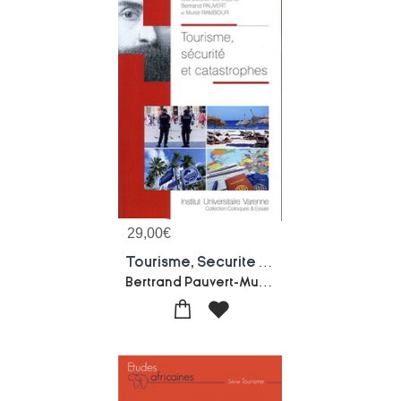
29,00
€
Tourisme, Securite Et Catastrophes
Bertrand Pauvert-Muriel Rambour