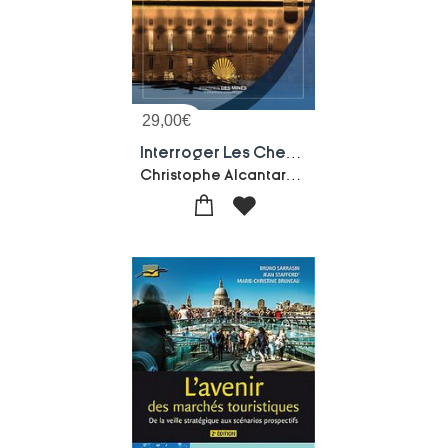
29,00
€
Interroger Les Chemins De Compostelle Au Xxie Siecle
Christophe Alcantara-Adeline Rucquoi-Collectif