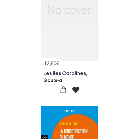
12,90
€
Les Iles Carolines, Etude Generale
Gouts-a