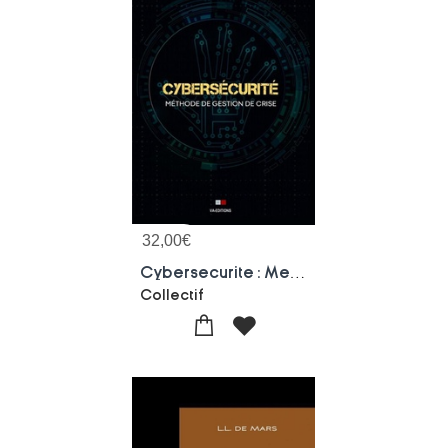
32,00
€
Cybersecurite : Methode De Gestion De Crise
Collectif