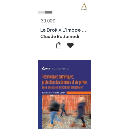
39,00
€
Le Droit A L'image En Quelques Clics
Claude Bottamedi