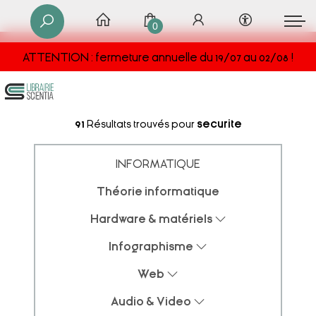
0
ATTENTION : fermeture annuelle du 19/07 au 02/08 !
91
Résultats trouvés pour
securite
INFORMATIQUE
Théorie informatique
Hardware & matériels
Infographisme
Web
Audio & Video