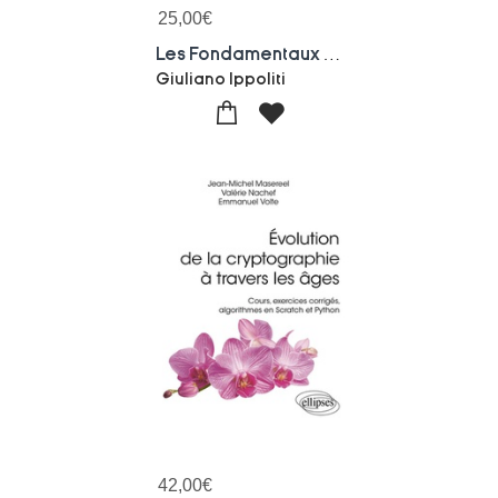
25,00
€
Les Fondamentaux De La Cybersecurite : Comprendre Et Appliquer Les Principes Essentiels
Giuliano Ippoliti
42,00
€