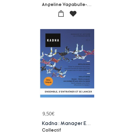
Angeline Vagabulle-Renard Renard
9,50
€
Kadna : Manager Et Activer La Cybersecurite
Collectif