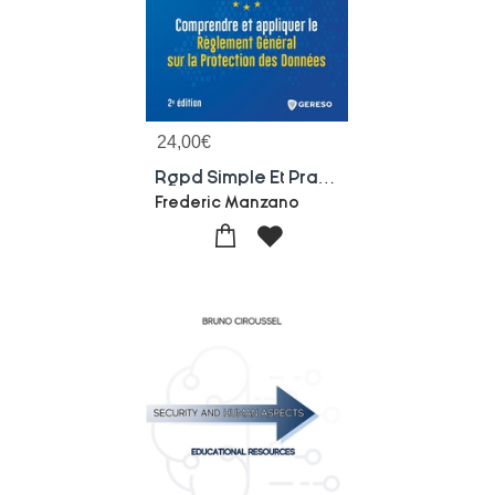
24,00
€
Rgpd Simple Et Pratique : Comprendre Et Appliquer Le Reglement General Sur La Protection Des Donnees (2e Edition)
Frederic Manzano