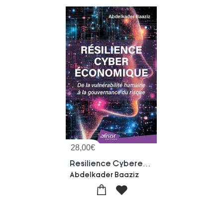
28,00
€
Resilience Cybereconomique : De La Vulnerabilite Humaine A La Gouvernance Du Risque
Abdelkader Baaziz