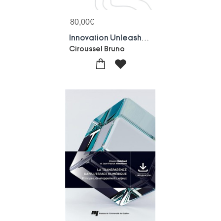
80,00
€
Innovation Unleashed: Aitek 6
Ciroussel Bruno