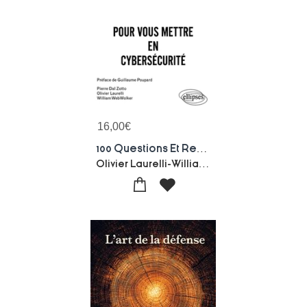
16,00
€
100 Questions Et Reponses Pour Vous Mettre En Cybersecurite
Olivier Laurelli-William Webwolker-Pierre Dal Zotto