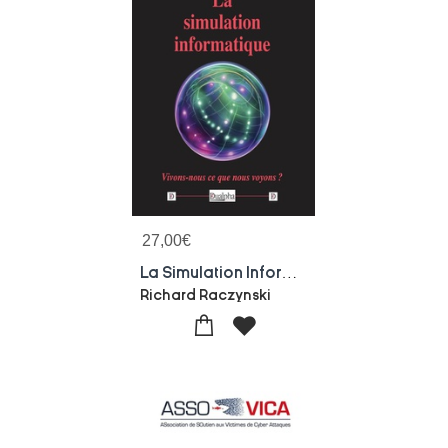
27,00
€
La Simulation Informatique : Vivons-nous Ce Que Nous Voyons ?
Richard Raczynski