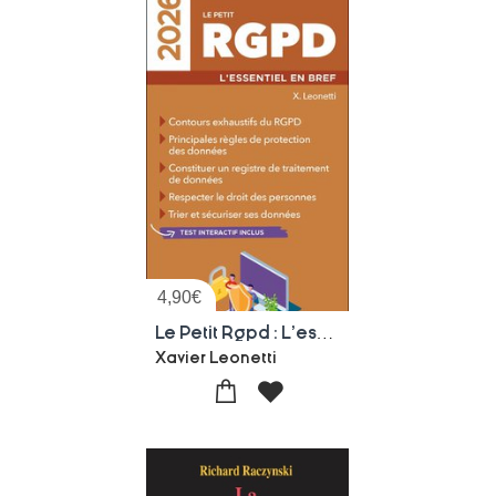
4,90
€
Le Petit Rgpd : L'essentiel En Bref (edition 2026)
Xavier Leonetti