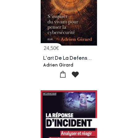
24,50
€
L'art De La Defense : S'inspirer Du Vivant Pour Penser La Cybersecurite
Adrien Girard