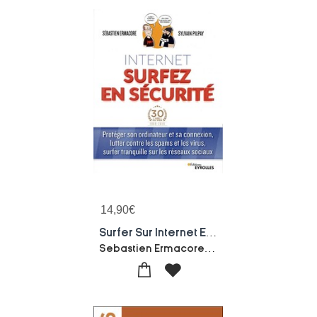
14,90
€
Surfer Sur Internet En Toute Securite ; Proteger Son Ordinateur Et Sa Connexion
Sebastien Ermacore-Sylvain Pilpay