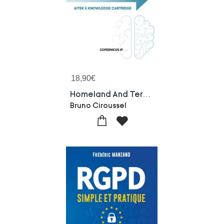
18,90
€
Homeland And Territorial Security With Ai : Aitek 6 Knowledge Cartridge
Bruno Ciroussel