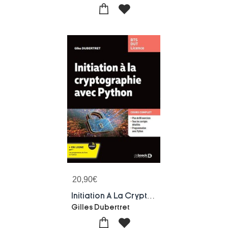
20,90
€
Initiation A La Cryptographie Avec Python : Cours Et Exercices Corriges ; Bts - Dut - Licence
Gilles Dubertret