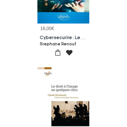
16,00
€
Cybersecurite : Le Kit De Survie
Stephane Renouf