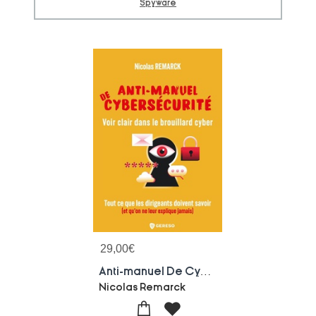
Spyware
29,00
€
Anti-manuel De Cybersecurite : Voir Clair Dans Le Brouillard Cyber
Nicolas Remarck