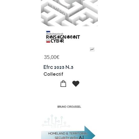
35,00
€
Efrc 2023 N.3
Collectif