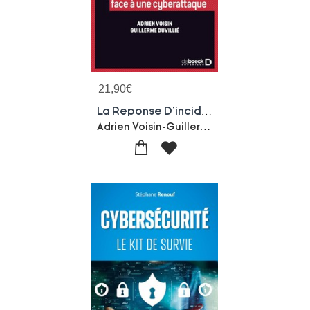
21,90
€
La Reponse D'incident : Analyser Et Reagir Face A Une Cyberattaque
Adrien Voisin-Guillerme Duvillie