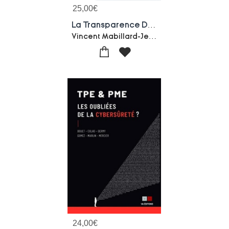
25,00
€
La Transparence Dans L'espace Numerique : Principes, Developpements, Enjeux
Vincent Mabillard-Jean-patrick Villeneuve
24,00
€