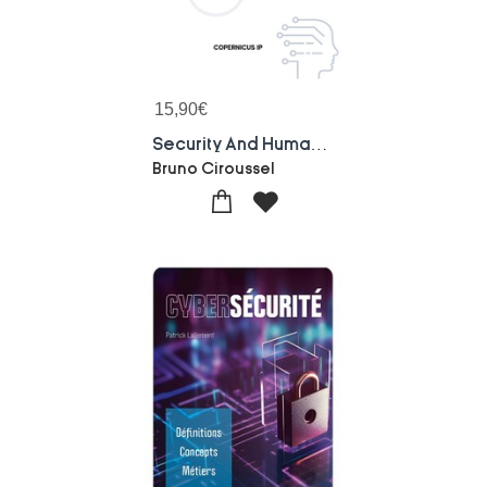
15,90
€
Security And Human Aspects : Educational Resources
Bruno Ciroussel