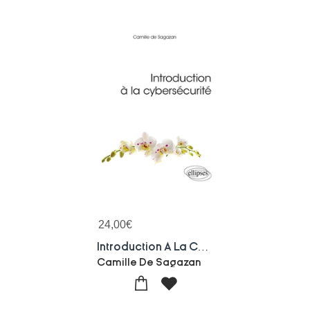
24,00
€
Introduction A La Cybersecurite
Camille De Sagazan