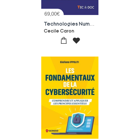
69,00
€
Technologies Numeriques, Protection Des Donnees Et Vie Privee : Quels Enjeux Pour La Transition Energetique ?
Cecile Caron