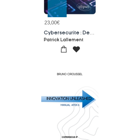
23,00
€
Cybersecurite : Definitions, Concepts, Metiers
Patrick Lallement