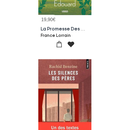
19,90
€
La Promesse Des Gelinas Tome 2 : Edouard
France Lorrain