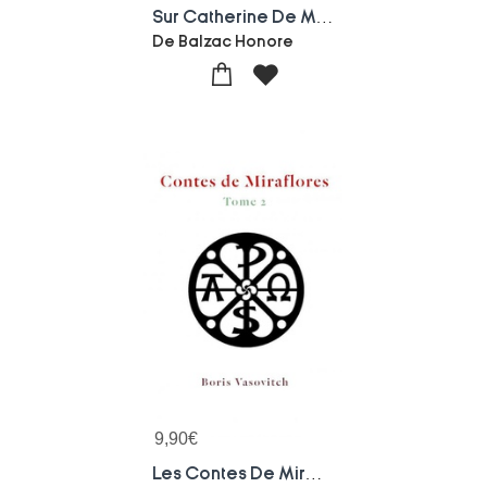
Sur Catherine De Medicis - Un Roman Historique D'honore De Balzac
De Balzac Honore
9,90
€
Les Contes De Miraflores - Tome 2