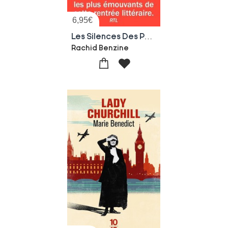
6,95
€
Les Silences Des Peres
Rachid Benzine