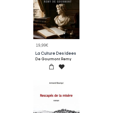
19,99
€
La Culture Des Idees
De Gourmont Remy