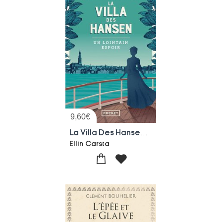
9,60
€
La Villa Des Hansen Tome 1 : Un Lointain Espoir
Ellin Carsta