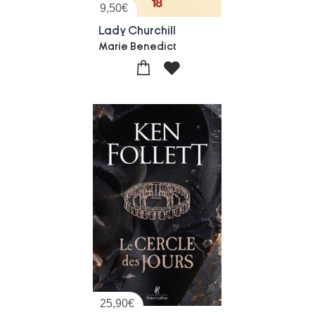
9,50
€
Lady Churchill
Marie Benedict
25,90
€