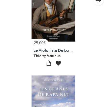
25,00
€
Le Violoniste De La Grande Armee Tome 1 : Paris
Thierry Marthus