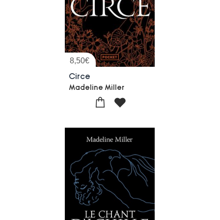
8,50
€
Circe
Madeline Miller