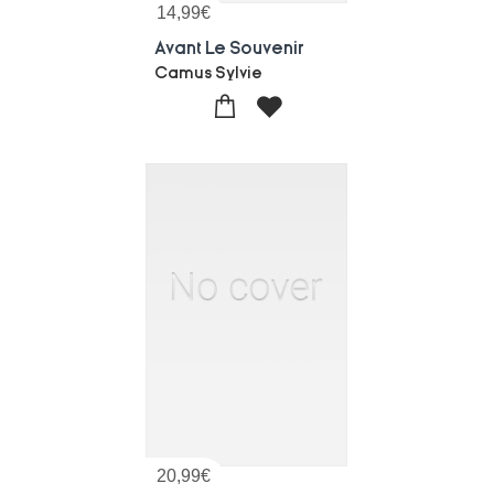
14,99
€
Avant Le Souvenir
Camus Sylvie
20,99
€