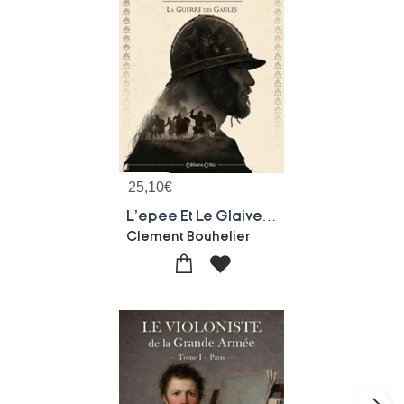
25,10
€
L'epee Et Le Glaive : La Guerre Des Gaules
Clement Bouhelier