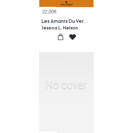
22,00
€
Les Amants Du Vercors
Jessica L. Nelson