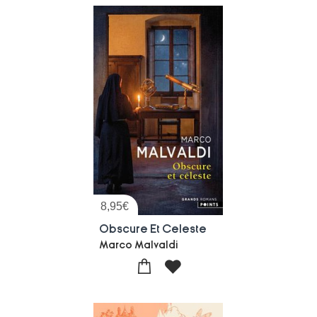
8,95
€
Obscure Et Celeste
Marco Malvaldi