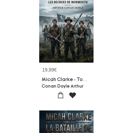
19,99
€
Micah Clarke - Tome I Les Recrues De Monmouth
Conan Doyle Arthur