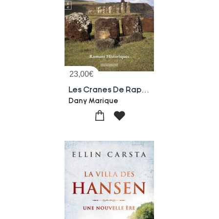
23,00
€
Les Cranes De Rapa Nui
Dany Marique