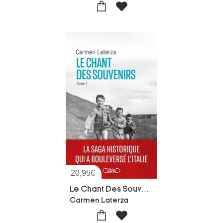
20,95
€
Le Chant Des Souvenirs Tome 1
Carmen Laterza