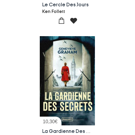
Le Cercle Des Jours
Ken Follett
10,30
€
La Gardienne Des Secrets