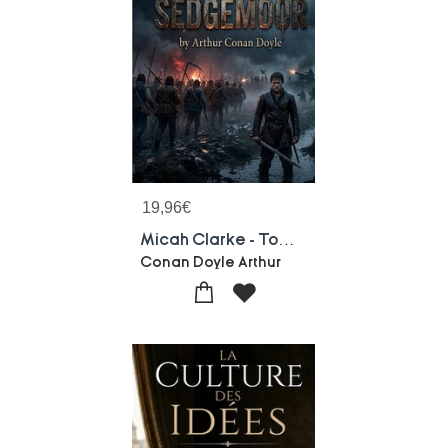
19,96
€
Micah Clarke - Tome Iii - La Bataille De Sedgemoor
Conan Doyle Arthur