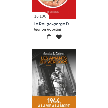
16,10
€
Le Rouge-gorge De Cempuis
Marion Agostini