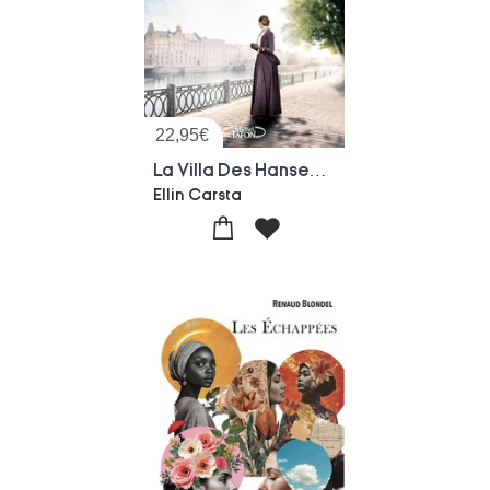
22,95
€
La Villa Des Hansen Tome 2 : Une Nouvelle Ere
Ellin Carsta