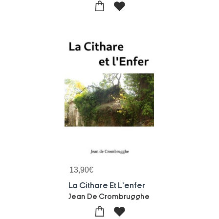
13,90
€
La Cithare Et L'enfer
Jean De Crombrugghe