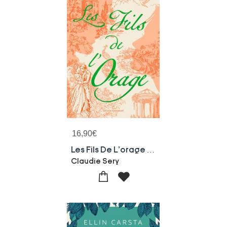
16,90
€
Les Fils De L'orage Tome 2
Claudie Sery