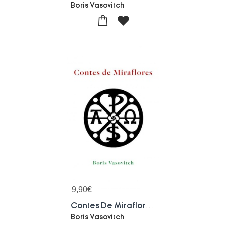
Boris Vasovitch
9,90
€
Contes De Miraflores - Tome 1
Boris Vasovitch