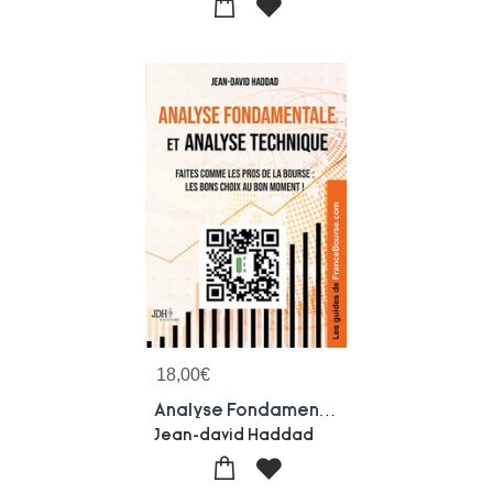
18,00
€
Analyse Fondamentale Et Analyse Technique : Faites Comme Les Pros De La Bourse : Les Bons Choix Au Bon Moment !
Jean-david Haddad