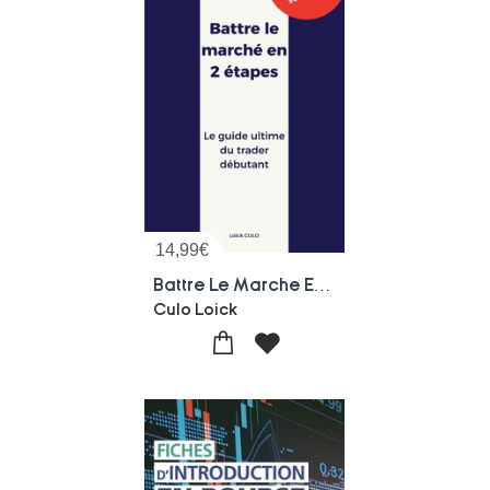
14,99
€
Battre Le Marche En 2 Etapes : Le Guide Ultime Du Trader Debutant
Culo Loick