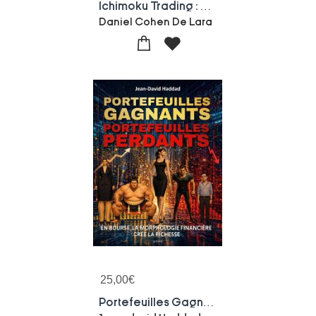
Ichimoku Trading : Les Meilleures Strategies Pour Gagner De L'argent
Daniel Cohen De Lara
25,00
€
Portefeuilles Gagnants, Portefeuilles Perdants - Le Livre Choc Illustre : En Bourse, La Morphologie Financiere Cree La Richesse !