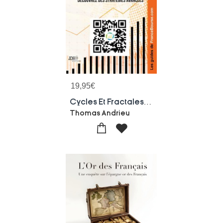
19,95
€
Cycles Et Fractales Pour Investir En Bourse : Decouvrez Des Strategies Avancees
Thomas Andrieu