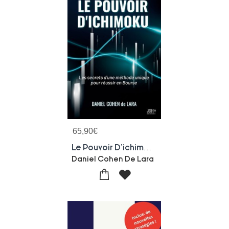
65,90
€
Le Pouvoir D'ichimoku : Les Secrets D'une Methode Unique Pour Reussir En Bourse
Daniel Cohen De Lara