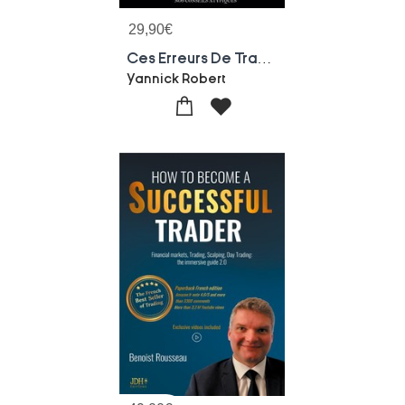
29,90
€
Ces Erreurs De Trading Qui Flinguent Inevitablement Votre Compte
Yannick Robert