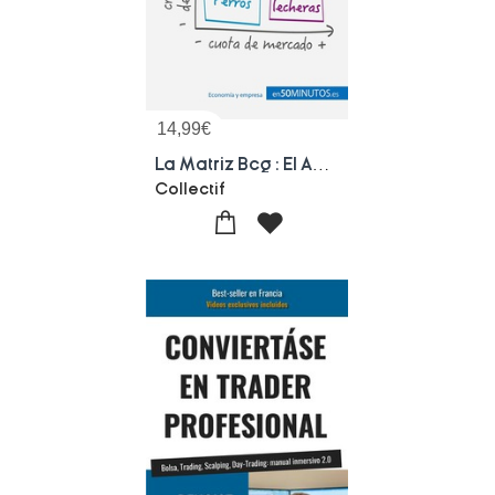
14,99
€
La Matriz Bcg : El Analisis Bcg De La Cartera
Collectif