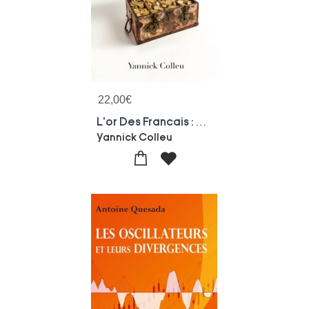
22,00
€
L'or Des Francais : Une Enquete Sur L'epargne Or Des Francais
Yannick Colleu