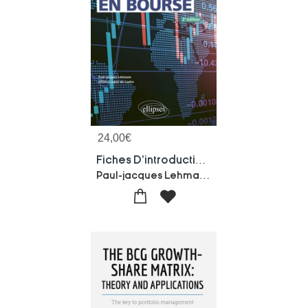
24,00
€
Fiches D'introduction En Bourse
Paul-jacques Lehmann-Alfonso Lopez De Castro