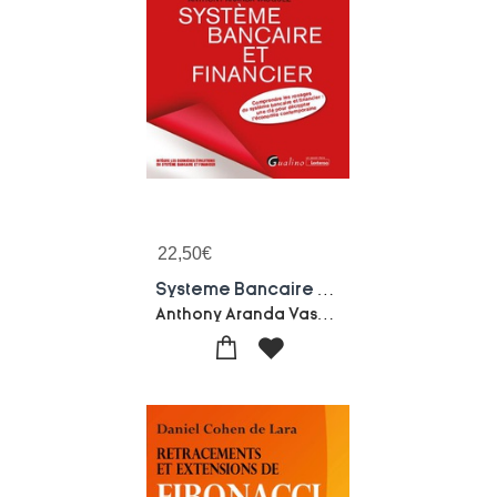
22,50
€
Systeme Bancaire Et Financier : Comprendre Les Rouages Du Systeme Bancaire Et Financier : Une Cle Pour Decrypter L'economie Contemporaine (edition 2025/2026)
Anthony Aranda Vasquez