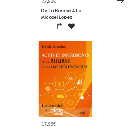
22,90
€
De La Bourse A La Liberte : Comment Investir Sans Risque Et Degager Un Revenu Mensuel Regulier Sur Les Marches Financiers
Mickael Lopez
17,95
€