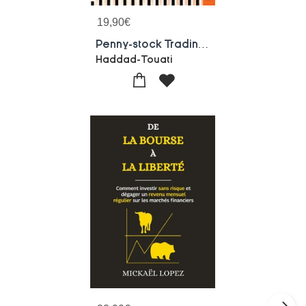
19,90
€
Penny-stock Trading : Mini-investissement, Maxi-profit
Haddad-Touati