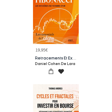
19,95
€
Retracements Et Extensions De Fibonacci : Les Mysteres Du Nombre D'or
Daniel Cohen De Lara