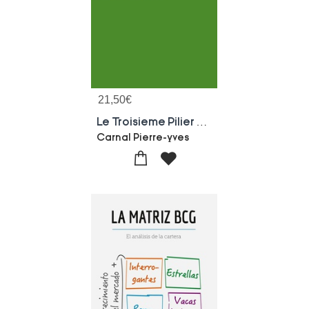
21,50
€
Le Troisieme Pilier En Suisse - Apercu General Et Enjeux Autour De La Prevoyance Individuelle Liee
Carnal Pierre-yves