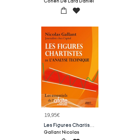
Cohen De Lara Daniel
19,95
€
Les Figures Chartistes De L'analyse Technique : Gagner En Bourse Avec Les Figures De Continuation Et De Retournement
Gallant Nicolas