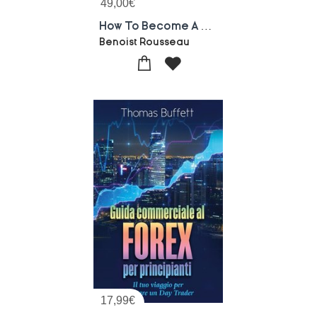
49,00
€
How To Become A Successful Trader : Financial Markets, Trading, Scalping, Day Trading
Benoist Rousseau
17,99
€