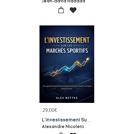
Jean-david Haddad
29,00
€
L'investissement Sur Les Marches Sportifs : Une Approche Inspiree Des Marches Financiers Pour Investir Sur Le Sport, Simplement.
Alexandre Nicoletti