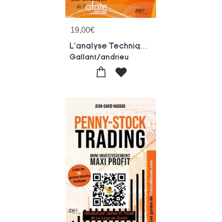
19,00
€
L'analyse Technique En 50 Cas Pratiques : S'entrainer Avec Les Figures Chartistes Et Les Chandeliers Japonais
Gallant/andrieu