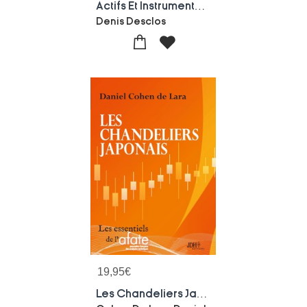
Actifs Et Instruments De La Bourse Et Des Marches Financiers
Denis Desclos
19,95
€
Les Chandeliers Japonais : Un Livre Qui Va A L'essentiel, Par L'auteur Du Pouvoir D'ichimoku