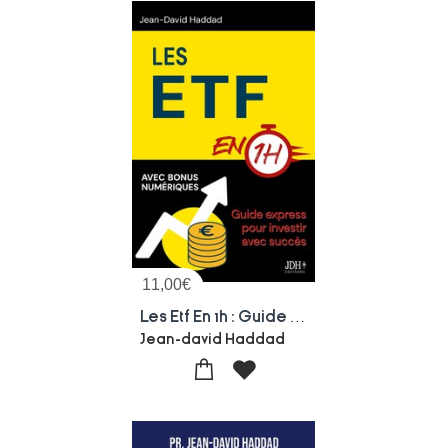
11,00
€
Les Etf En 1h : Guide Express Pour Investir Avec Succes
Jean-david Haddad