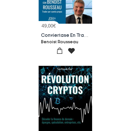
49,00
€
Conviertase En Trader Profesional : Bolsa, Trading, Scalping, Day-trading: Manual Inmersivo 2.0
Benoist Rousseau