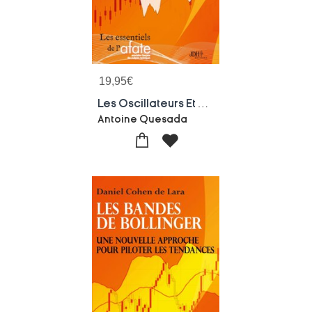
19,95
€
Les Oscillateurs Et Leurs Divergences : Des Outils Indispensables De L'analyse Technique En Bourse
Antoine Quesada