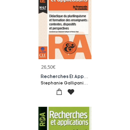
26,50
€
Recherches Et Applications Tome 67 : Didactique Du Plurilinguisme Et Formation Des Enseignants : Contextes, Dispositifs Et Perspectives
Stephanie Galligani-Monica Vlad-Collectif