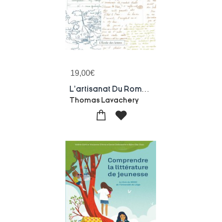
19,00
€
L'artisanat Du Roman : Initiation A L'ecriture Creative
Thomas Lavachery