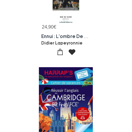
24,90
€
Ennui : L'ombre De La Modernite
Didier Lapeyronnie