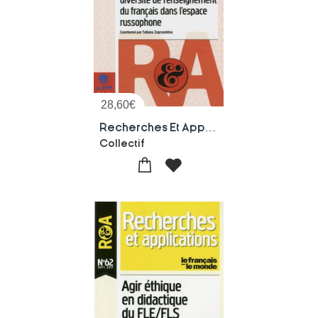
28,60
€
Recherches Et Applications Tome 63 : Entrees Historiques Et Diversites De L'enseignement Du Francais Dans L'espace Russophone
Collectif