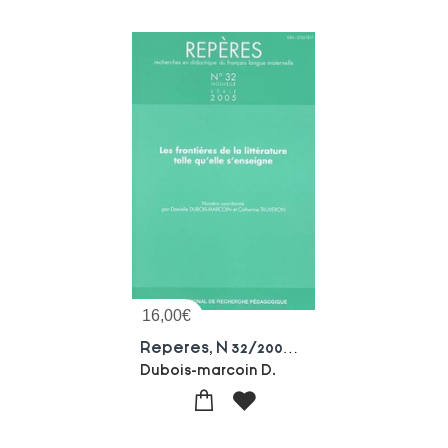
16,00
€
Reperes, N 32/2005 : Les Frontieres De La Litterature Telle Qu'elle S'enseigne
Dubois-marcoin D.