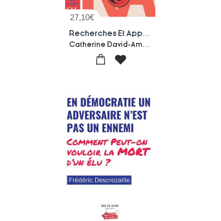
27,10
€
Recherches Et Application N72
Catherine David-Amelie Leconte-Collectif