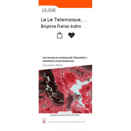
16,00
€
Le Le Telemaque, N 49/2016 : L'education Diffuse
Brigitte Frelat-kahn