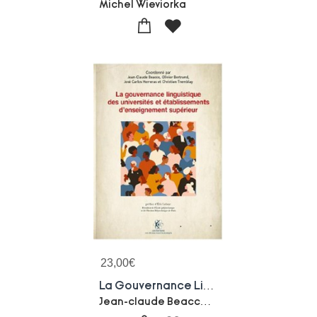
Michel Wieviorka
23,00
€
La Gouvernance Linguistique Des Universites Et Etablissements D'enseignement Superieur
Jean-claude Beacco-Jose Carlos Herreras-Olivier Bertrand-Christian Tremblay