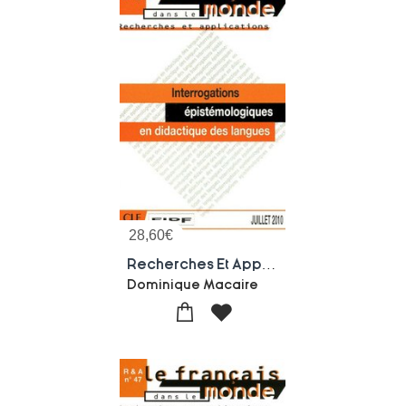
28,60
€
Recherches Et Applications Tome 48 : Interrogations Epistemologiques En Didactique Des Des Langues
Dominique Macaire