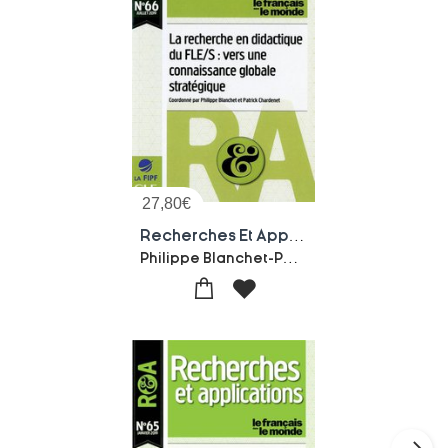
27,80
€
Recherches Et Applications Tome 66 : Le Recherche En Didactique Du Fle/s : Vers Une Connaissance Globale Strategique
Philippe Blanchet-Patrick Chardenet-Collectif