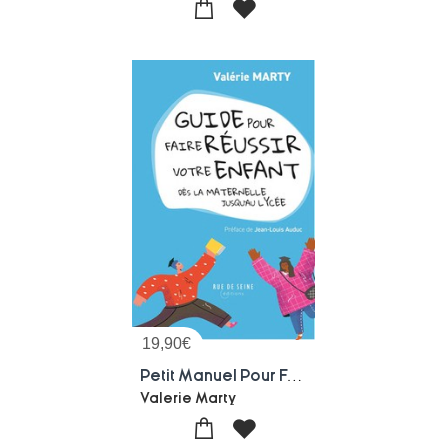
19,90
€
Petit Manuel Pour Faire Reussir Votre Enfant Des La Maternelle
Valerie Marty