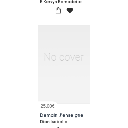
B Kervyn Bernadette
25,00
€
Demain, J'enseigne
Dion Isabelle