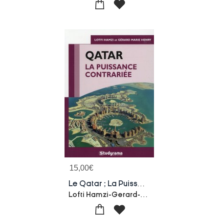
15,00
€
Le Qatar ; La Puissance Contrariee
Lofti Hamzi-Gerard-marie Henry