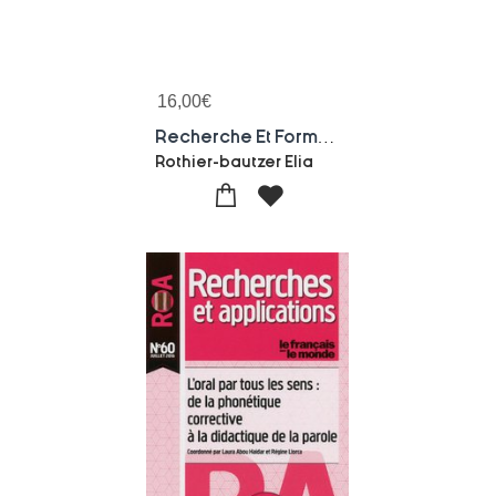
16,00
€
Recherche Et Formation, N 76/2014
Rothier-bautzer Elia