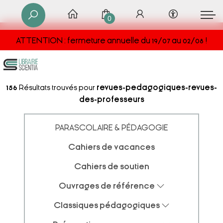
0
ATTENTION : fermeture annuelle du 19/07 au 02/08 !
156
Résultats trouvés pour
revues-pedagogiques-revues-
des-professeurs
PARASCOLAIRE & PÉDAGOGIE
Cahiers de vacances
Cahiers de soutien
Ouvrages de référence
Classiques pédagogiques