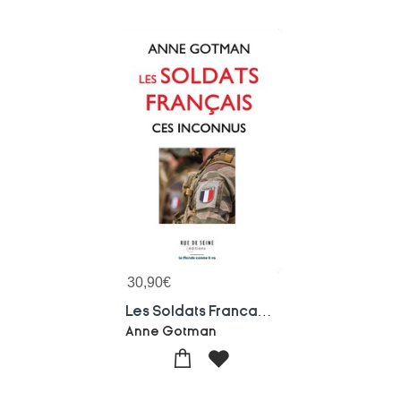
30,90
€
Les Soldats Francais : Ces Inconnus
Anne Gotman