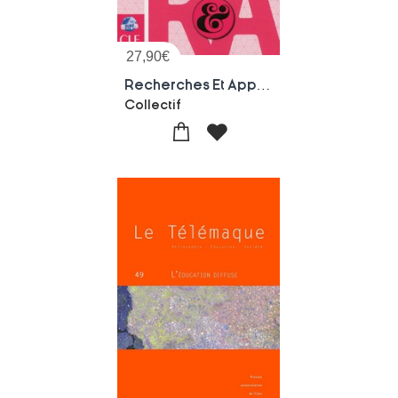
27,90
€
Recherches Et Applications No 60
Collectif