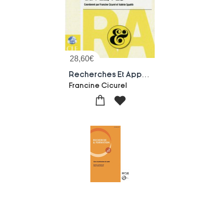
28,60
€
Recherches Et Applications : Agir Ethique En Didactique Du Fle/fls
Francine Cicurel