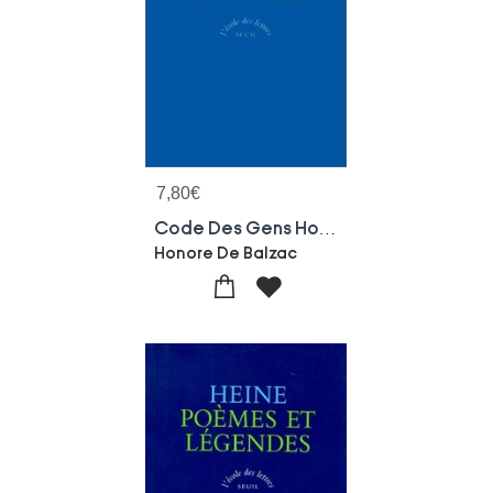
7,80
€
Code Des Gens Honnetes
Honore De Balzac