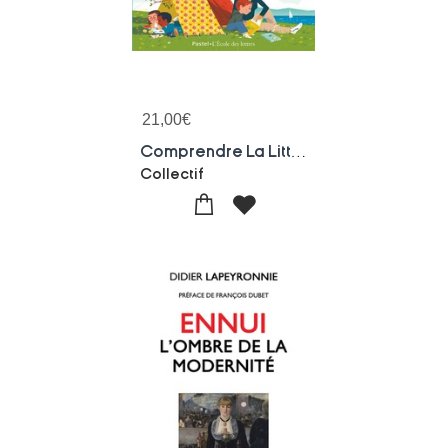
21,00
€
Comprendre La Litterature De Jeunesse : Le Livre Du Mooc De L'universite De Liege
Collectif