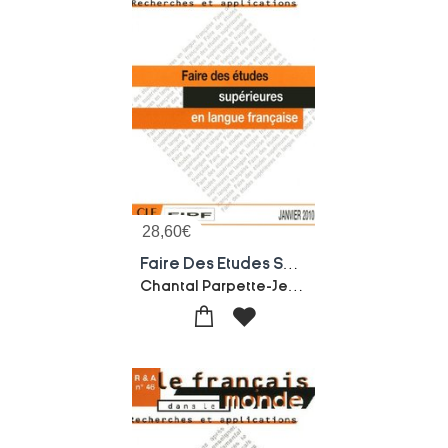
28,60
€
Faire Des Etudes Superieurs En Langue Francaise -recherches Et Applications N47
Chantal Parpette-Jean-marc Mangiante