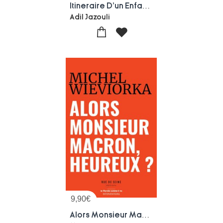
Itineraire D'un Enfant Engage : La Saga Des Changements De La Societe Franccaise
Adil Jazouli
9,90
€
Alors Monsieur Macron, Heureux ?