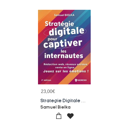
23,00
€
Strategie Digitale Pour Captiver Les Internautes : Redaction Web, Reseaux Sociaux, Vente En Ligne... Jouez Sur Les Emotions ! (2e Edition)
Samuel Bielka