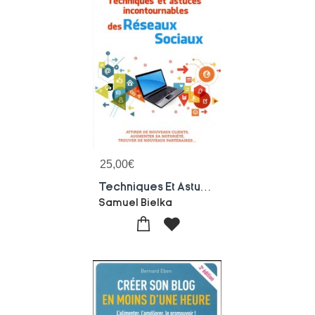
25,00
€
Techniques Et Astuces Incontournables Des Reseaux Sociaux
Samuel Bielka