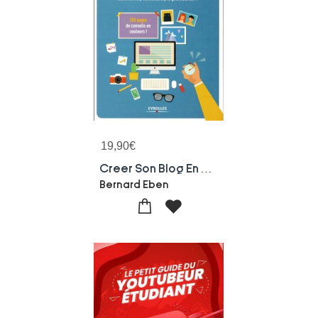
19,90
€
Creer Son Blog En Moins D'une Heure ; L'alimenter, L'ameliorer, Le Promouvoir ! (3e Edition)
Bernard Eben