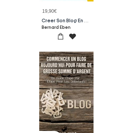
19,90
€
Creer Son Blog En Moins D'une Heure (4e Edition)
Bernard Eben