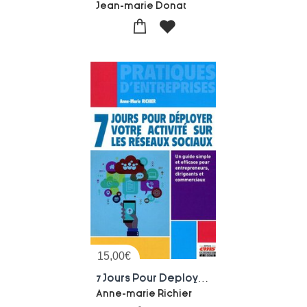
Jean-marie Donat
15,00
€
7 Jours Pour Deployer Votre Activite Sur Les Reseaux Sociaux ; Un Guide Simple Et Efficace Pour Entrepreneurs, Dirigeants Et...
Anne-marie Richier