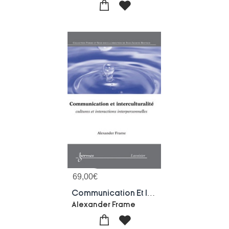
69,00
€
Communication Et Interculturalite : Cultures Et Interactions Interpersonnelles : Cultures Et Interactions Interpersonnelles
Alexander Frame