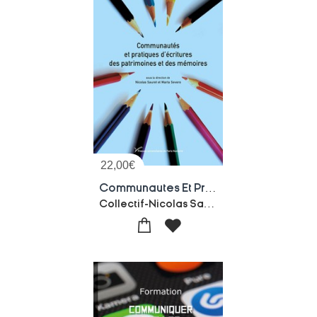
22,00
€
Communautes Et Pratiques D'ecritures Des Patrimoines Et Des Memoires
Collectif-Nicolas Sauret-Marta Severo