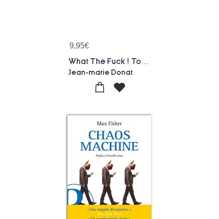
9,95
€
What The Fuck ! Tome 1
Jean-marie Donat