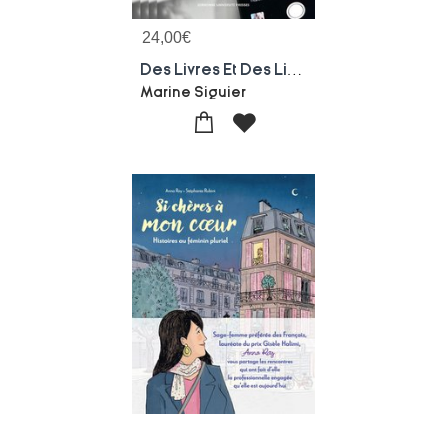
24,00
€
Des Livres Et Des Likes : Representations De La Lecture Sur Les Reseaux Sociaux
Marine Siguier