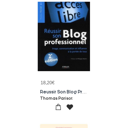
18,20
€
Reussir Son Blog Professionnel ; Image, Communication Et Influence A La Portee De Tous (2e Edition)
Thomas Parisot