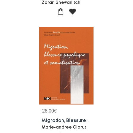
Zoran Shewarlitch
28,00
€
Migration, Blessure Psychique Et Somatisation
Marie-andree Ciprut