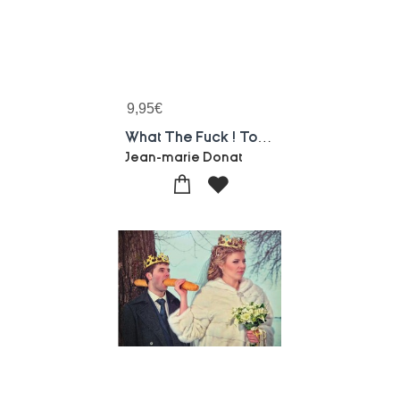
9,95
€
What The Fuck ! Tome 3 ; What The Super Mega Fuck !
Jean-marie Donat