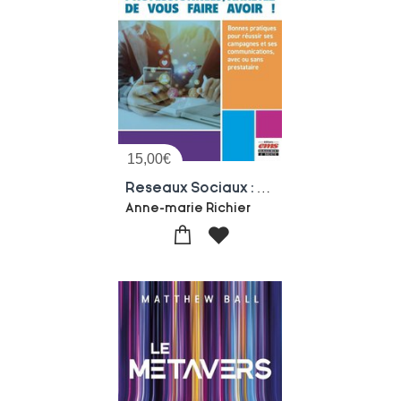
15,00
€
Reseaux Sociaux : Professionnels, Arretez De Vous Faire Avoir ! Bonnes Pratiques Pour Reussir Ses Campagnes Et Ses Communications, Avec Ou Sans Prestataire
Anne-marie Richier