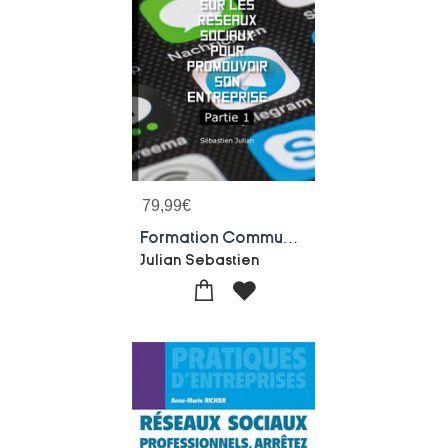
79,99
€
Formation Communiquer Sur Les Reseaux Sociaux Pour Promouvoir Son Entreprise : Partie 1
Julian Sebastien