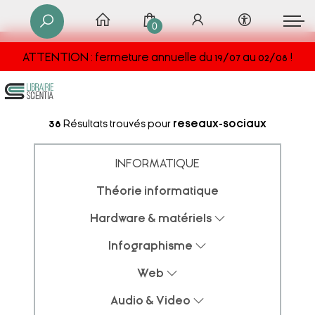
0
ATTENTION : fermeture annuelle du 19/07 au 02/08 !
38
Résultats trouvés pour
reseaux-sociaux
INFORMATIQUE
Théorie informatique
Hardware & matériels
Infographisme
Web
Audio & Video