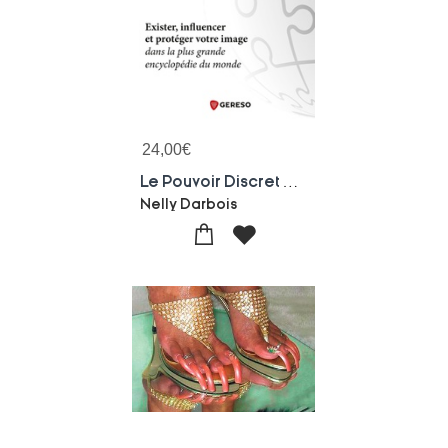
24,00
€
Le Pouvoir Discret De Wikipedia : Exister, Influencer Et Proteger Votre Image Dans La Plus Grande Encyclopedie Du Monde
Nelly Darbois