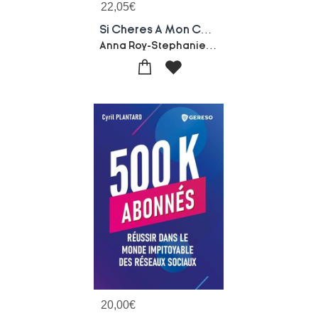
22,05
€
Si Cheres A Mon Coeur : Histoires Au Feminin Pluriel
Anna Roy-Stephanie Rubini
20,00
€