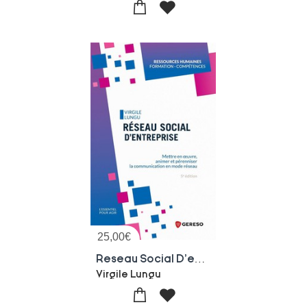
25,00
€
Reseau Social D'entreprise : Mettre En Oeuvre, Animer Et Perenniser La Communication En Mode Reseau (5e Edition)
Virgile Lungu