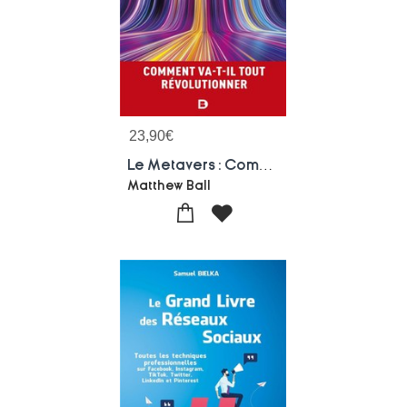
23,90
€
Le Metavers : Comment Va-t-il Tout Revolutionner
Matthew Ball