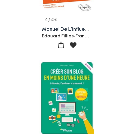
14,50
€
Manuel De L'influenceur
Edouard Fillias-Francois-charles Rohard