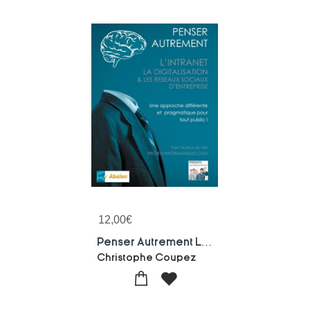
12,00
€
Penser Autrement L'intranet, La Digitalisation Et Les Reseaux Sociaux D'entreprise : Tour D'horizon Du Digital Interne D'entreprise
Christophe Coupez