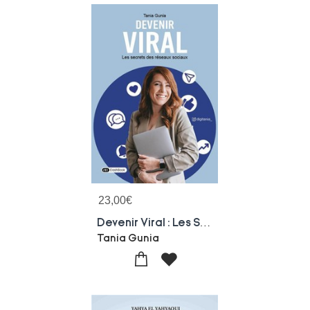
23,00
€
Devenir Viral : Les Secrets Des Reseaux Sociaux
Tania Gunia