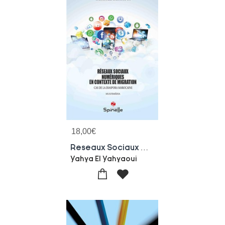
18,00
€
Reseaux Sociaux Numeriques En Contexte De Migration : Cas De La Diaspora Marocaine
Yahya El Yahyaoui