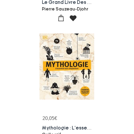
Le Grand Livre Des Mythes Grecs
Pierre Sauzeau-Djohr
20,05
€
Mythologie : L'essentiel Tout Simplement Edition Compacte