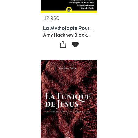
12,95
€
La Mythologie Pour Les Nuls (2e Edition)
Amy Hackney Blackwell-Christopher W. Blackwell-Gilles Van Heems-Yves-denis Papin