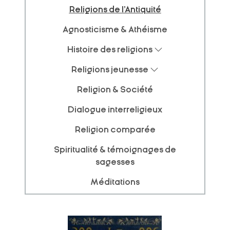
Religions de l'Antiquité
Agnosticisme & Athéisme
Histoire des religions
Religions jeunesse
Religion & Société
Dialogue interreligieux
Religion comparée
Spiritualité & témoignages de
sagesses
Méditations