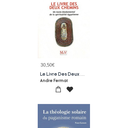
30,50
€
Le Livre Des Deux Chemins ; Un Texte Fondamental De La Spiritualite Egyptienne
Andre Fermat