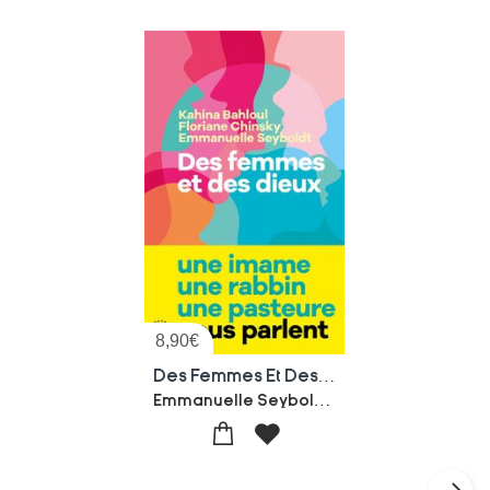
8,90
€
Des Femmes Et Des Dieux
Emmanuelle Seyboldt-Floriane Chinsky-Kahina Bahloul