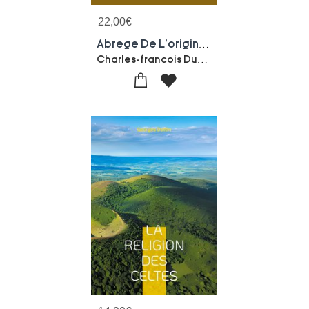
22,00
€
Abrege De L'origine De Tous Les Cultes : Une Approche Scientifique Et Astronomique De La Religion
Charles-francois Dupuis