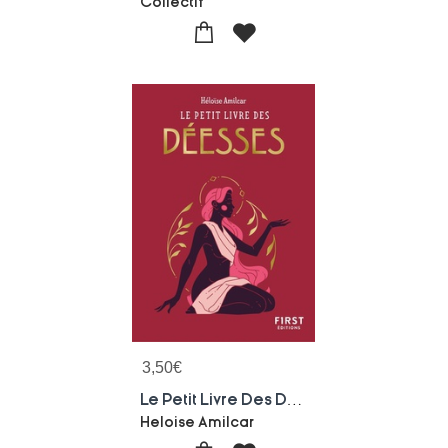
Collectif
3,50
€
Le Petit Livre Des Deesses
Heloise Amilcar