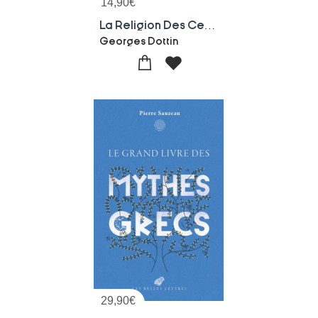
14,90
€
La Religion Des Celtes : Une Exploration Fascinante Du Druidisme Et De La Mythologie Celtique Antique
Georges Dottin
29,90
€