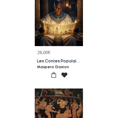
26,00
€
Les Contes Populaires De L'egypte Ancienne - Voyage Au Coeur Des Legendes Pharaoniques
Maspero Gaston