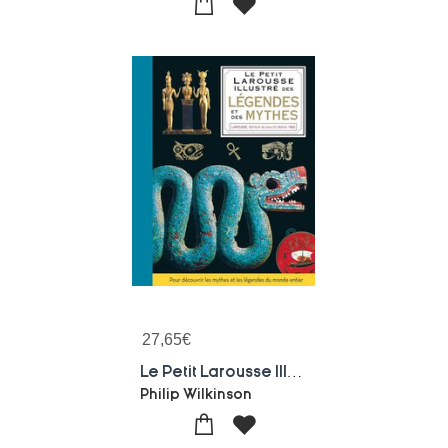
27,65
€
Le Petit Larousse Illustre Des Legendes Et Des Mythes
Philip Wilkinson