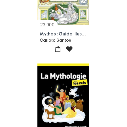
23,90
€
Mythes : Guide Illustre De Mythologie Grecque
Carlota Santos