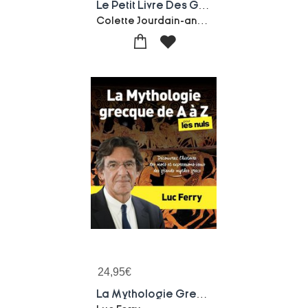
Le Petit Livre Des Grands Mythes (2e Edition)
Colette Jourdain-annequin
24,95
€
La Mythologie Grecque De A A Z Pour Les Nuls ; Decouvrez L'histoire Des Mots Et Expressions Issus Des Mythes Grecs