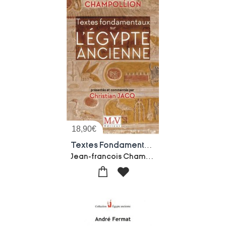
18,90
€
Textes Fondamentaux Sur L'egypte Ancienne
Jean-francois Champollion