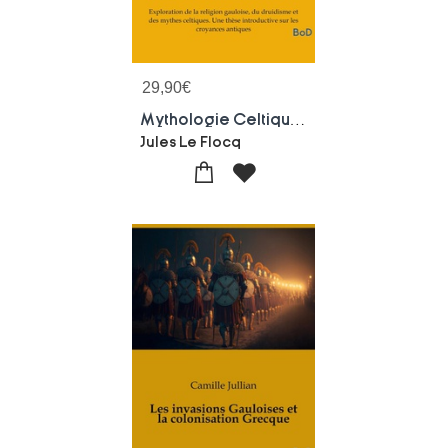
29,90
€
Mythologie Celtique : Exploration De La Religion Gauloise, Du Druidisme Et Des Mythes Celtiques. Une These Introductive Sur Les Croyances Antiques
Jules Le Flocq