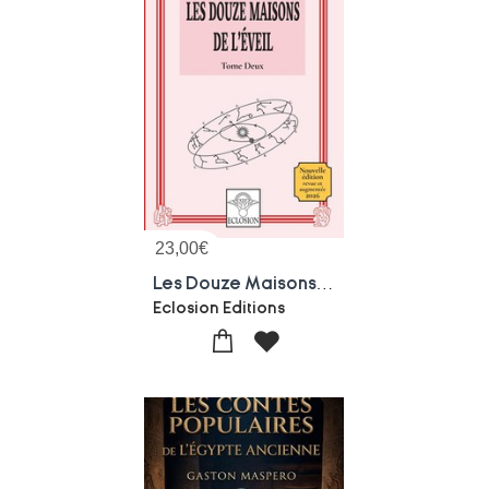
23,00
€
Les Douze Maisons De L'eveil - 2
Eclosion Editions