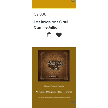
39,00
€
Les Invasions Gauloises Et La Colonisation Grecque
Camille Jullian