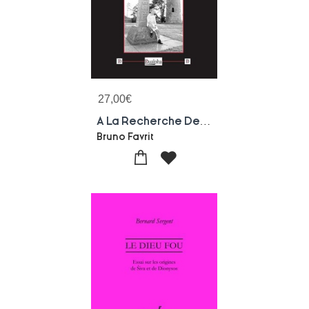
27,00
€
A La Recherche Des Dieux
Bruno Favrit