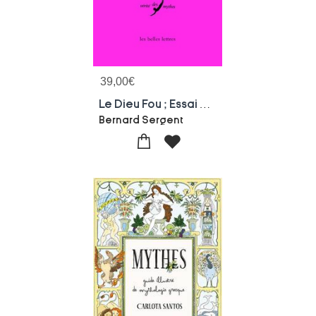
39,00
€
Le Dieu Fou ; Essai Sur Les Origines De Siva Et De Dionysos
Bernard Sergent