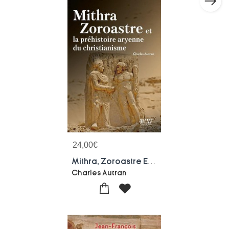
24,00
€
Mithra, Zoroastre Et La Prehistoire Aryenne Du Christianisme
Charles Autran