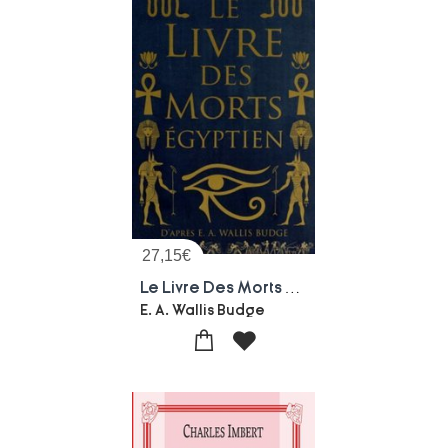
27,15
€
Le Livre Des Morts Egyptien
E. A. Wallis Budge