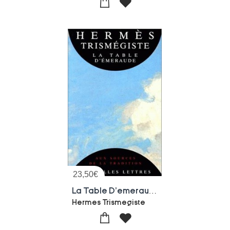
23,50
€
La Table D'emeraude Et Sa Tradition Alchimique
Hermes Trismegiste