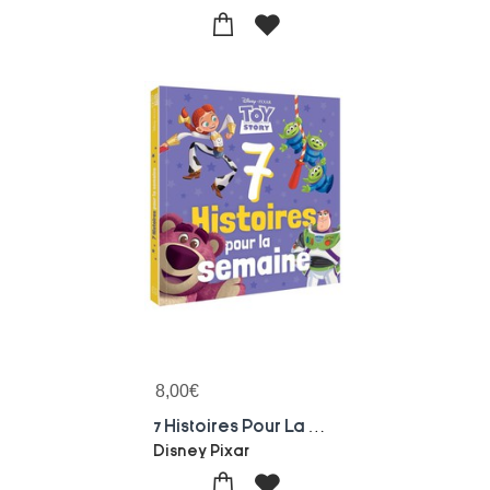
8,00
€
7 Histoires Pour La Semaine : Toy Story
Disney Pixar