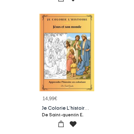
14,99
€
Je Colorie L'histoire : Jesus Et Son Monde
De Saint-quentin E.