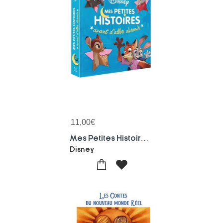
11,00
€
Mes Petites Histoires Avant D'aller Dormir : Special Animaux
Disney