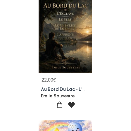
22,00
€
Au Bord Du Lac - L'esclave - Le Serf - Le Chevrier De Lorraine - L'apprenti : Nouvelles D'emile Souvestre
Emile Souvestre