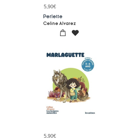
5,90
€
Perlette
Celine Alvarez
5,90
€