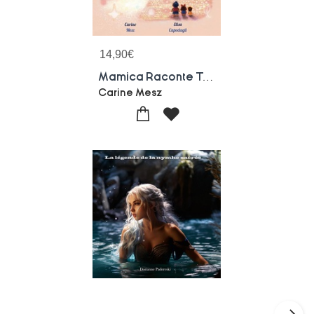
14,90
€
Mamica Raconte Tome 5 : Une Histoire Au Fil Du Temps Et De L'espace
Carine Mesz