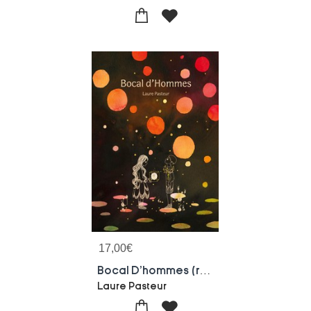
17,00
€
Bocal D'hommes (reliure Agrafee)
Laure Pasteur