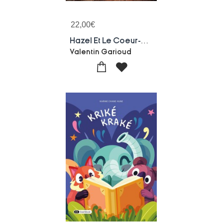
22,00
€
Hazel Et Le Coeur-ballon : Les Contes De Shackelton - Tome 1
Valentin Garioud