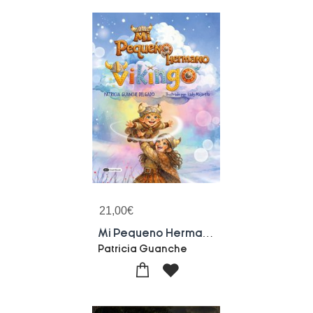
21,00
€
Mi Pequeno Hermano Vikingo
Patricia Guanche