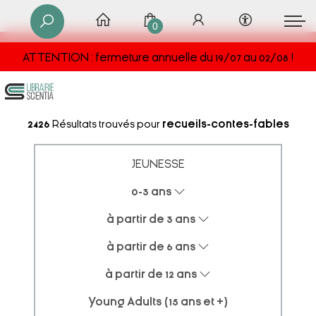
0
ATTENTION : fermeture annuelle du 19/07 au 02/08 !
2426
Résultats trouvés pour
recueils-contes-fables
JEUNESSE
0-3 ans
à partir de 3 ans
à partir de 6 ans
à partir de 12 ans
Young Adults (15 ans et +)