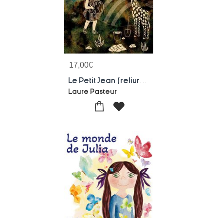
17,00
€
Le Petit Jean (reliure Agrafee)
Laure Pasteur