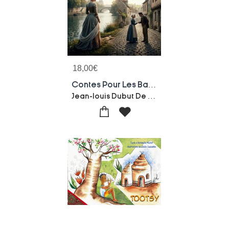
18,00
€
Contes Pour Les Baigneuses : Des Recits Parisiens, Provinciaux Et Villageois Explorant Les Etapes De Sa Carriere Litteraire.
Jean-louis Dubut De Laforest