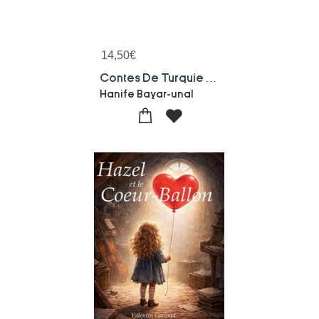
14,50
€
Contes De Turquie Racontes Par Ma Mere
Hanife Bayar-unal