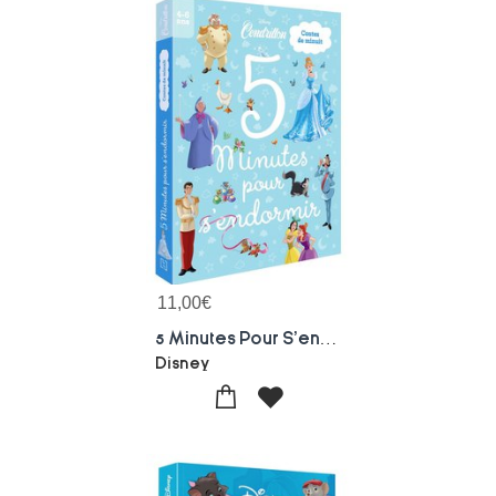
11,00
€
5 Minutes Pour S'endormir : Cendrillon : Contes De Minuit
Disney