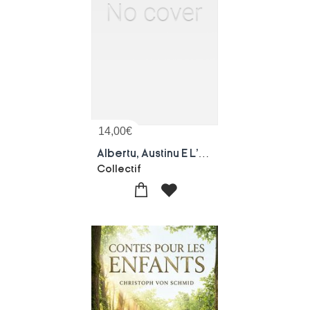
14,00
€
Albertu, Austinu E L'ossu
Collectif