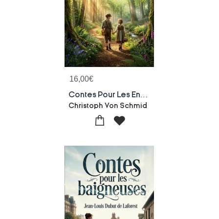
16,00
€
Contes Pour Les Enfants : Des Recits Enchanteurs De Christoph Von Schmid, Ou La Morale Se Mele A L'aventure Pour Eveiller Les Jeunes Esprits.
Christoph Von Schmid