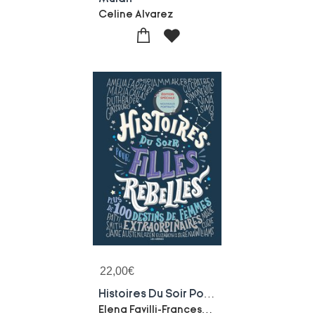
Celine Alvarez
22,00
€
Histoires Du Soir Pour Filles Rebelles Tome 1 : Plus De 100 Destins De Femmes Extraordinaires
Elena Favilli-Francesca Cavallo