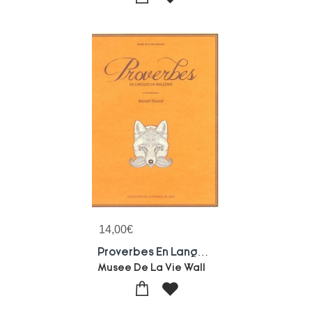
14,00
€
Proverbes En Langues De Wallonie - Edition Bilingue
Musee De La Vie Wall