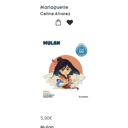
Marlaguette
Celine Alvarez
5,90
€
Mulan