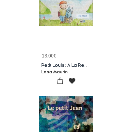
13,00
€
Petit Louis : A La Recherche Du Tresor Perdu
Lena Maurin