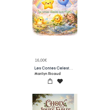
16,00
€
Les Contes Celestes Avec Alpha : Little Star
Marilyn Ricaud