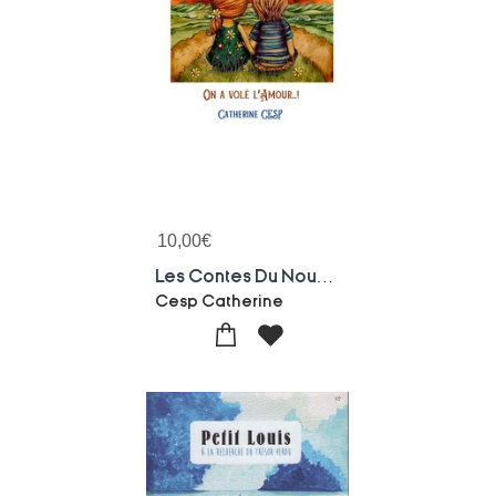
10,00
€
Les Contes Du Nouveau Monde Reel - On A Vole L'amour ! - Illustrations, Couleur
Cesp Catherine