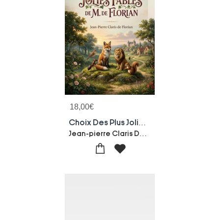
18,00
€
Choix Des Plus Jolies Fables De M. De Florian : Les Fables Morales Et Divertissantes De Jean Pierre Claris De Florian, Un Heritage Litteraire Du Xviiie Siecle.
Jean-pierre Claris De Florian