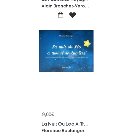
Alain Branchet-Veronique Branchet
9,00
€
La Nuit Ou Leo A Trouve Sa Lumiere
Florence Boulanger