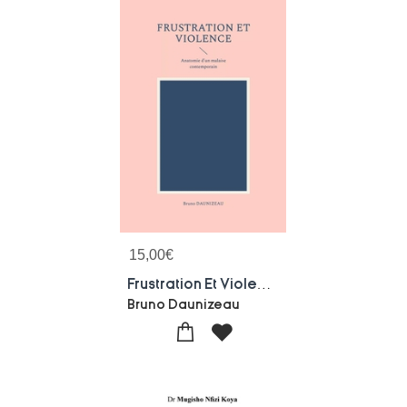
15,00
€
Frustration Et Violence : Anatomie D'un Malaise Contemporain
Bruno Daunizeau