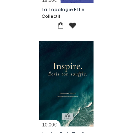
19,00
€
La Topologie Et Le Temps : Seminaire De Guy Massat 2007-2008
Collectif
10,00
€