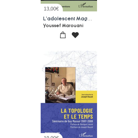
13,00
€
L'adolescent Maghrebin Contemporain : Entre Vulnerabilites Psychiques, Integration Sociale Et Quete De Reconnaissance
Youssef Marouani