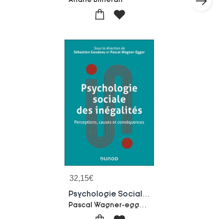
32,15
€
Psychologie Sociale Des Inegalites : Perceptions, Causes Et Consequences
Pascal Wagner-egger-Sebastien Goudeau