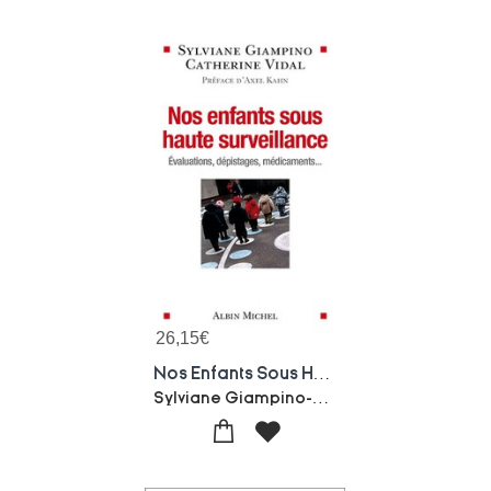
26,15
€
Nos Enfants Sous Haute Surveillance : Evaluations, Depistages, Medicaments...
Sylviane Giampino-Catherine Vidal