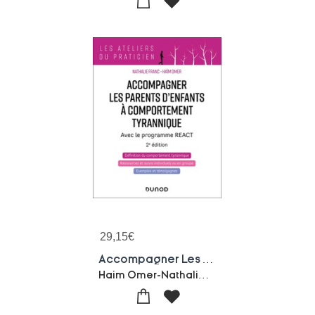
29,15
€
Accompagner Les Parents D'enfants Tyranniques : Avec Le Programme React (2e Edition)
Haim Omer-Nathalie Franc