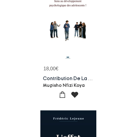
18,00
€
Contribution De La Clinique Des Liens Au Developpement Psychologique Des Adolescents !
Mugisho Nfizi Koya