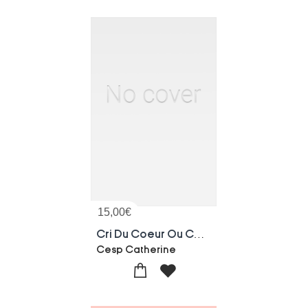
15,00
€
Cri Du Coeur Ou Courage De Vivre - Soleia
Cesp Catherine