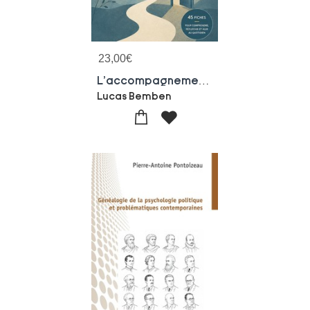
23,00
€
L'accompagnement En Act
Lucas Bemben