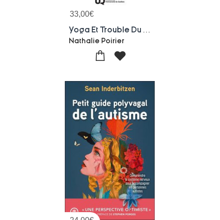
33,00
€
Yoga Et Trouble Du Spectre De L'autisme Chez Les Jeunes : Guide Pour Les Parents Et Les Intervenants
Nathalie Poirier