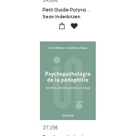
24,00
€
Petit Guide Polyvagal De L'autisme : Comprendre Et Accompagner L'autisme Grace A La Theorie Polyvagale
Sean Inderbitzen
27,15
€