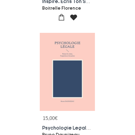
Inspire. Ecris Ton Souffle.
Boitrelle Florence
15,00
€
Psychologie Legale : Penser Le Crime, L'expertise Et La Justice
Bruno Daunizeau