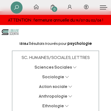
0
ATTENTION : fermeture annuelle du 19/07 au 02/08 !
13184
Résultats trouvés pour
psychologie
SC. HUMAINES/SOCIALES, LETTRES
Sciences Sociales
Sociologie
Action sociale
Anthropologie
Ethnologie