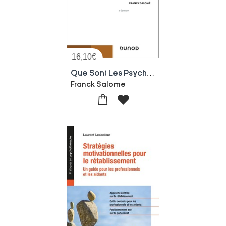
16,10
€
Que Sont Les Psychoses ? (2e Edition)
Franck Salome