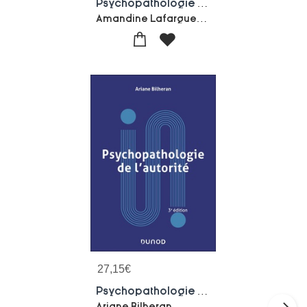
Psychopathologie De La Pedophilie : Identifier, Prevenir, Prendre En Charge (3e Edition)
Amandine Lafargue-Ariane Bilheran
27,15
€
Psychopathologie De L'autorite (3e Edition)
Ariane Bilheran