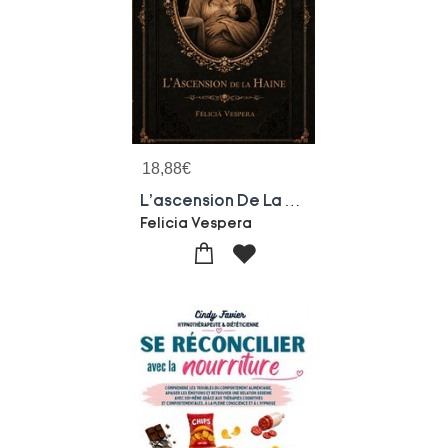
18,88
€
L'ascension De La Haine
Felicia Vespera