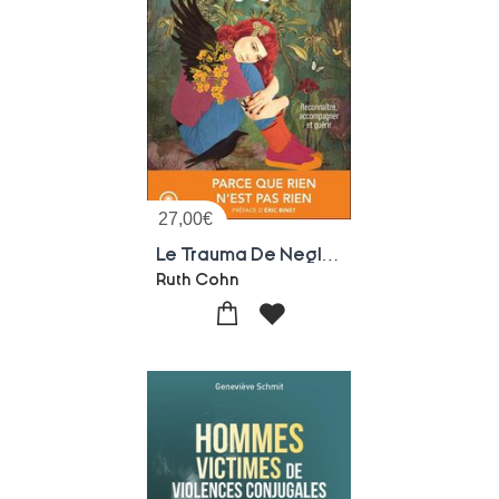
27,00
€
Le Trauma De Negligence : Reconnaitre, Accompagner Et Guerir - Parce Que Rien N'est Pas Rien
Ruth Cohn