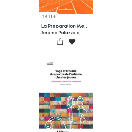
18,10
€
La Preparation Mentale Du Sportif De Haut Niveau : Mieux Se Connaitre, Mieux Performer, Mieux S'epanouir
Jerome Palazzolo