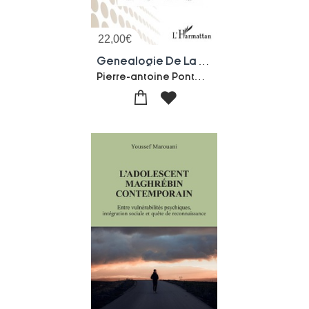
22,00
€
Genealogie De La Psychologie Politique Et Problematiques Contemporaines
Pierre-antoine Pontoizeau