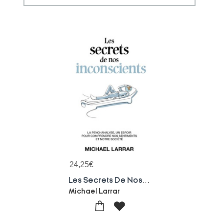
24,25
€
Les Secrets De Nos Inconscients - La Psychanalyse, Un Espoir Pour Comprendre Nos Sentiments Et Notre
Michael Larrar