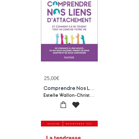
25,00
€
Comprendre Nos Liens D'attachement : Et Comment Ils Se Tissent Tout Au Long De Votre Vie
Estelle Wallon-Christine Genet