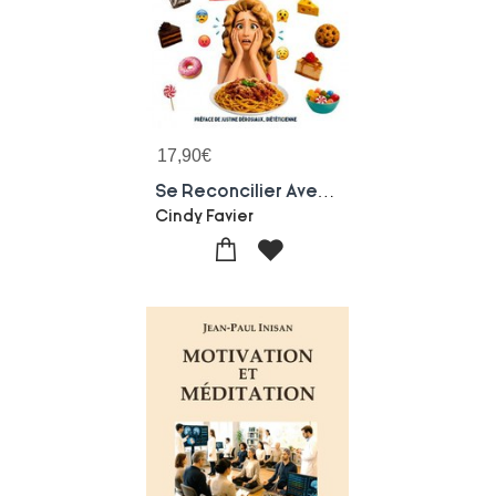
17,90
€
Se Reconcilier Avec La Nourriture
Cindy Favier