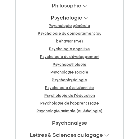
Philosophie
Psychologie
Psychologie générale
Psychologie du comportement (ou
behaviorisme)
Psychologie cognitive
Psychologie du développement
Psychopathologie
Psychologie sociale
Psychophysiologie
Psychologie évolutionniste
Psychologie de l'éducation
Psychologie de l'apprentissage
Psychologie animale (ou éthologie)
Psychanalyse
Lettres & Sciences du lagage