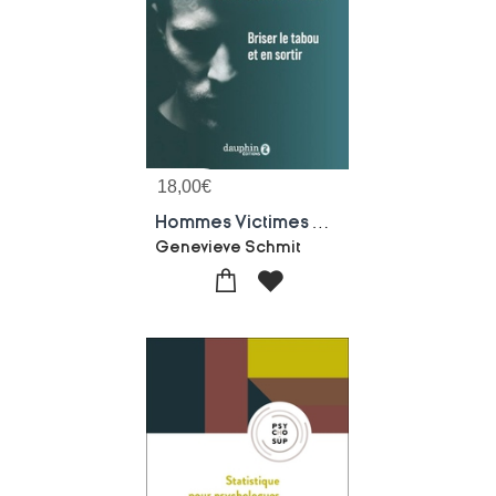
18,00
€
Hommes Victimes De Violences Conjugales : Briser Le Tabou Et En Sortir
Genevieve Schmit