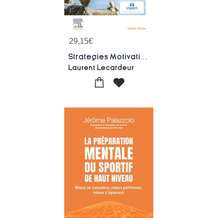
29,15
€
Strategies Motivationnelles Pour Le Retablissement : Un Guide Pour Les Professionnels Et Les Aidants
Laurent Lecardeur