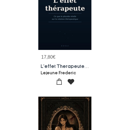
17,80
€
L'effet Therapeute - Ce Que Le Placebo Revele Sur La Relation Therapeutique
Lejeune Frederic