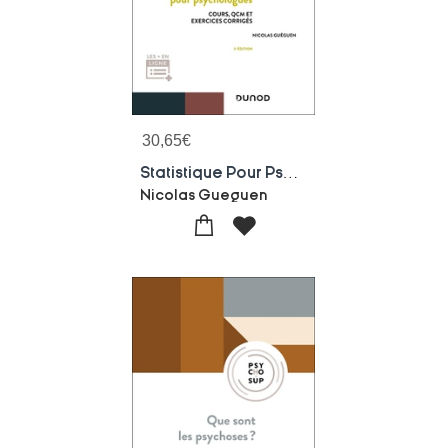
30,65
€
Statistique Pour Psychologues : Cours, Qcm Et Exercices Corriges (5e Edition)
Nicolas Gueguen