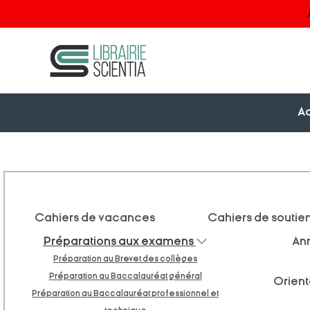
Ac
Cahiers de vacances
Cahiers de soutie
Préparations aux examens
An
Préparation au Brevet des collèges
Préparation au Baccalauréat général
Orient
Préparation au Baccalauréat professionnel et