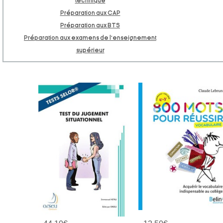
technique
Préparation aux CAP
Préparation aux BTS
Préparation aux examens de l’enseignement
supérieur