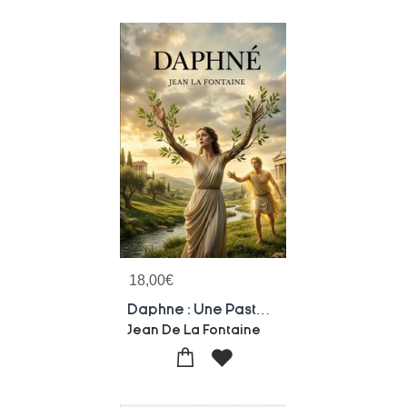
18,00
€
Daphne : Une Pastorale Heroique Et Opera De Jean De La Fontaine, Inspiree Par Le Mythe D'apollon Et Daphne, Melant Musique, Danse Et Poesie Dans Un Recit Allegorique Sur L'amour Et La Metamorphose.
Jean De La Fontaine