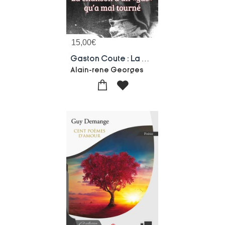
15,00
€
Gaston Coute : La Chanson D'un "gas" Qu'a Mal Tourne
Alain-rene Georges