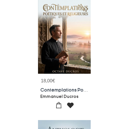
18,00
€
Contemplations Poetiques Et Religieuses : La Poesie Religieuse D'octave Ducros, Une Exploration Des Themes De La Foi Et De La Spiritualite A Travers Des Contemplations Lyriques.
Emmanuel Ducros