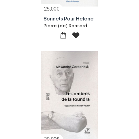
25,00
€
Sonnets Pour Helene
Pierre (de) Ronsard