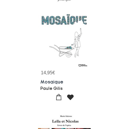
14,95
€
Mosaique
Paule Gilis