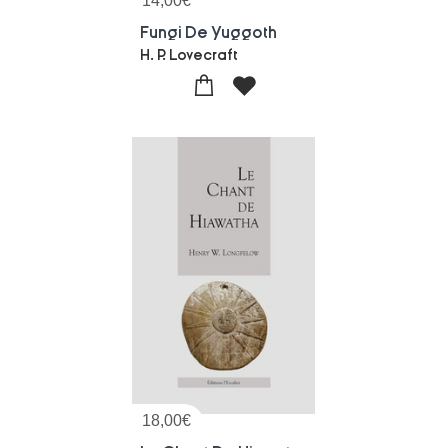
14,00
€
Fungi De Yuggoth
H. P. Lovecraft
18,00
€