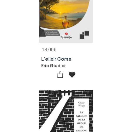
18,00
€
L'elixir Corse
Eric Giudici