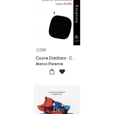
3,00
€
Cuore Distillato : Coeur Distille
Marco Parente