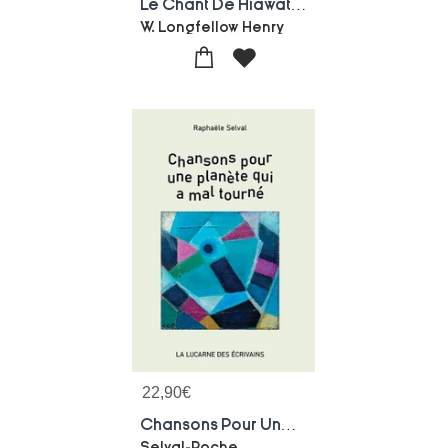
Le Chant De Hiawatha
W. Longfellow Henry
22,90
€
Chansons Pour Une Planete Qui A Mal Tourne
Selval-Roche