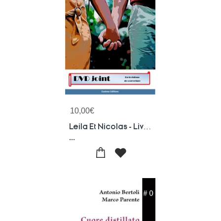
10,00
€
Leila Et Nicolas - Livret De L'opera
...