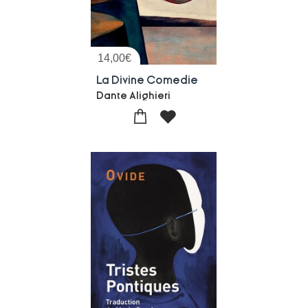
14,00
€
La Divine Comedie
Dante Alighieri