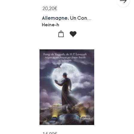
20,20
€
Allemagne. Un Conte D'hiver
Heine-h