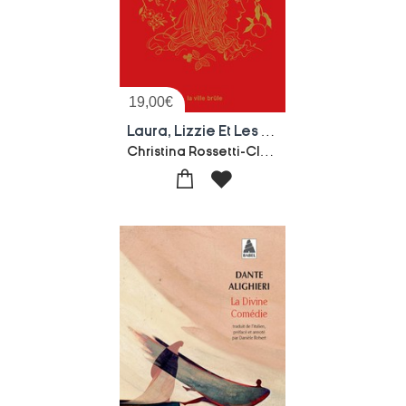
19,00
€
Laura, Lizzie Et Les Hommes-gobelins
Christina Rossetti-Clementine Beauvais