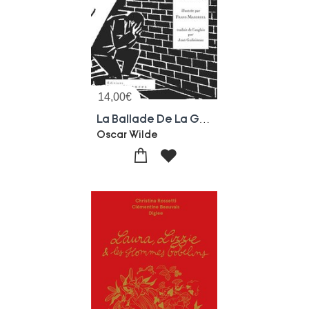
14,00
€
La Ballade De La Geole De Reading
Oscar Wilde