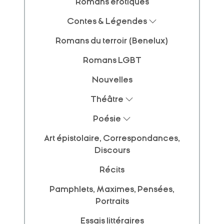
Romans érotiques
Contes & Légendes
Romans du terroir (Benelux)
Romans LGBT
Nouvelles
Théâtre
Poésie
Art épistolaire, Correspondances,
Discours
Récits
Pamphlets, Maximes, Pensées,
Portraits
Essais littéraires