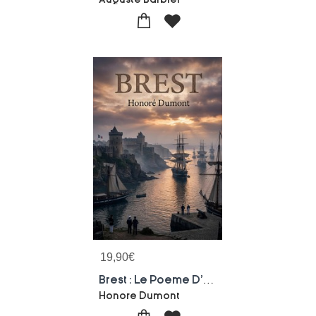
19,90
€
Brest : Le Poeme D'honore Dumont Celebre Brest Et La Puissance Maritime Francaise Au Xixe Siecle, Offrant Une Perspective Patriotique Sur L'essor Naval
Honore Dumont