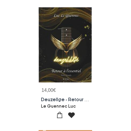
14,00
€
Deuzellge - Retour A L'essentiel
Le Guennec Luc