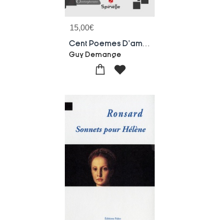
15,00
€
Cent Poemes D'amour
Guy Demange