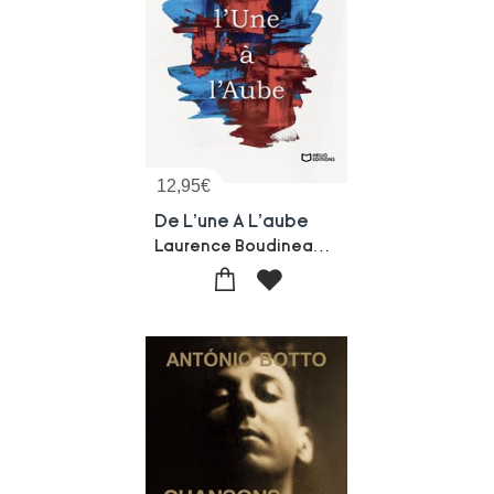
12,95
€
De L'une A L'aube
Laurence Boudineau-Aurelie Plaza