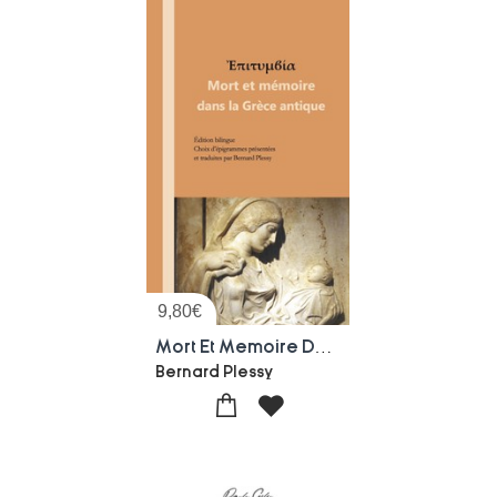
9,80
€
Mort Et Memoire Dans La Grece Antique
Bernard Plessy