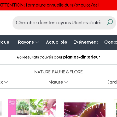
ATTENTION : fermeture annuelle du 19/07 au 02/08 !
cueil
Rayons
Actualités
Événement
Conta
66
Résultats trouvés pour
plantes-dinterieur
NATURE, FAUNE & FLORE
ux
Nature
Jar