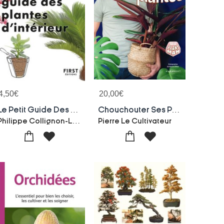
4,50
€
20,00
€
Le Petit Guide Des Plantes D'interieur
Chouchouter Ses Plantes
Philippe Collignon-Lise Herzog
Pierre Le Cultivateur