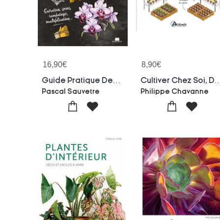
16,90
€
8,90
€
Guide Pratique Des Orchidees : Entretien, Soins, Rempotage, Multiplication...
Cultiver Chez Soi, Dans Son Garage, Son
Pascal Sauvetre
Philippe Chavanne