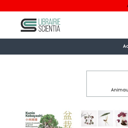
Ac
Anima