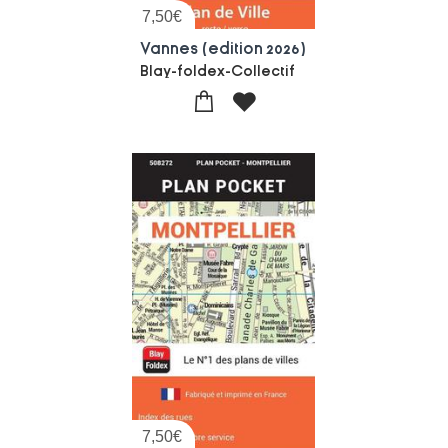
7,50
€
Vannes (edition 2026)
Blay-foldex-Collectif
7,50
€