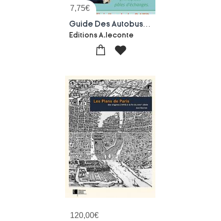
7,75
€
Guide Des Autobus Parisiens
Editions A.leconte
120,00
€