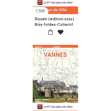
7,50
€
Rouen (edition 2026)
Blay-foldex-Collectif