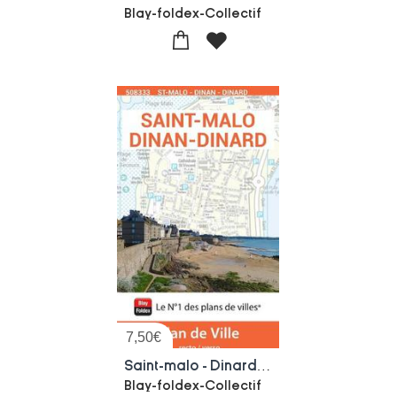
Blay-foldex-Collectif
7,50
€
Saint-malo - Dinard (edition 2026)
Blay-foldex-Collectif