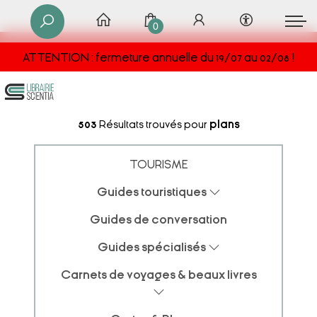
0
ATTENTION : fermeture annuelle du 19/07 au 02/08 !
503
Résultats trouvés pour
plans
TOURISME
Guides touristiques
Guides de conversation
Guides spécialisés
Carnets de voyages & beaux livres