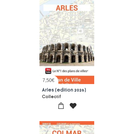
7,50
€
Arles (edition 2026)
Collectif