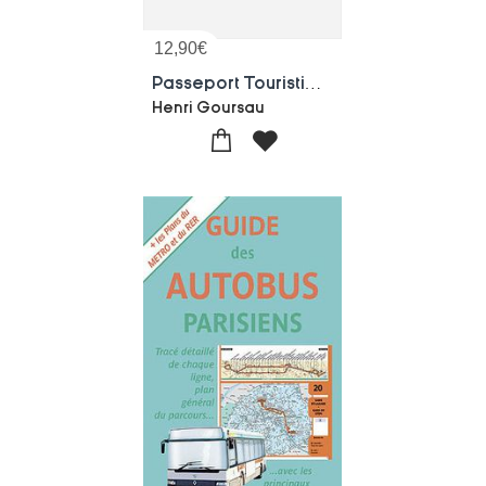
12,90
€
Passeport Touristique ; Carte De Paris Peinte A La Main ; Dictionnaire Pour Voyageurs Et Touristes
Henri Goursau