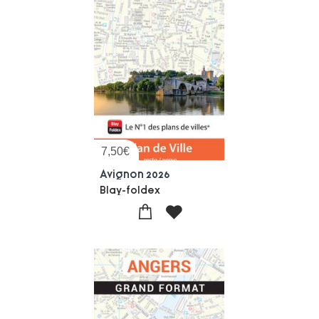
7,50
€
Avignon 2026
Blay-foldex