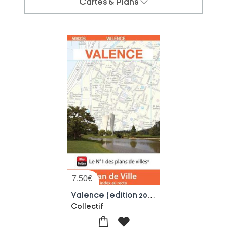
Cartes & Plans
7,50
€
Valence (edition 2026)
Collectif