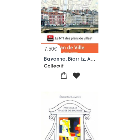
7,50
€
Bayonne, Biarritz, Anglet (edition 2026)
Collectif