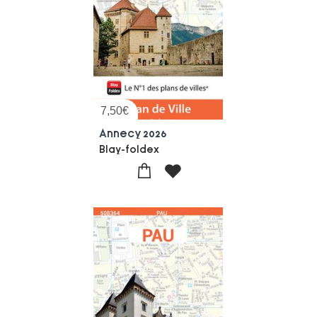
7,50
€
Annecy 2026
Blay-foldex