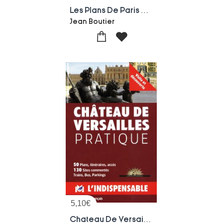
Les Plans De Paris Des Origines (1493) A La Fin Du Xviii Siecle
Jean Boutier
5,10
€
Chateau De Versailles