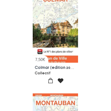
7,50
€
Colmar (edition 2026)
Collectif