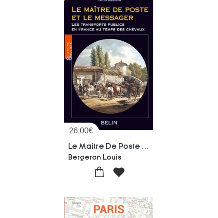
26,00
€
Le Maitre De Poste Et Le Messager : Les Transports Publics En France Au Temps Des Chevaux
Bergeron Louis