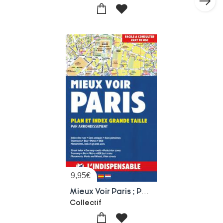
9,95
€
Mieux Voir Paris ; Par Arrondissement
Collectif