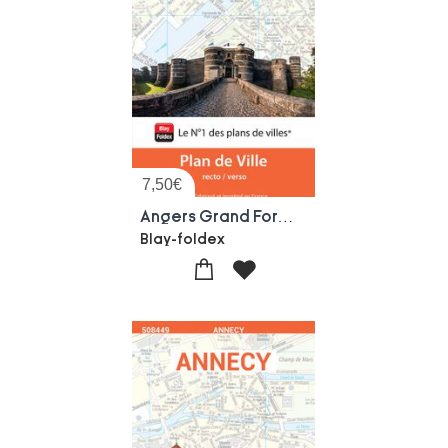
7,50
€
Angers Grand Format 2026
Blay-foldex