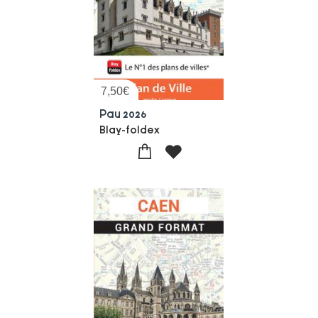
7,50
€
Pau 2026
Blay-foldex