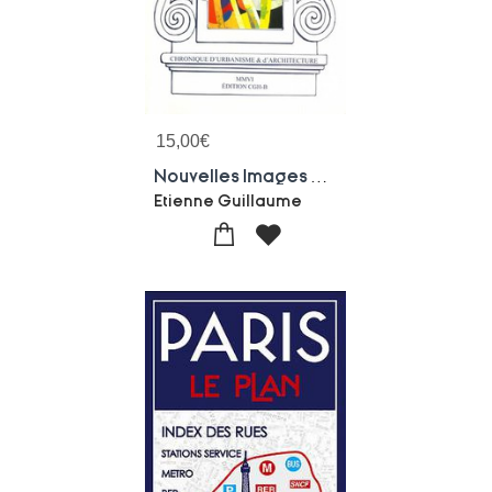
15,00
€
Nouvelles Images De Bourges : Chronique D'urbanisme & D'architecture
Etienne Guillaume