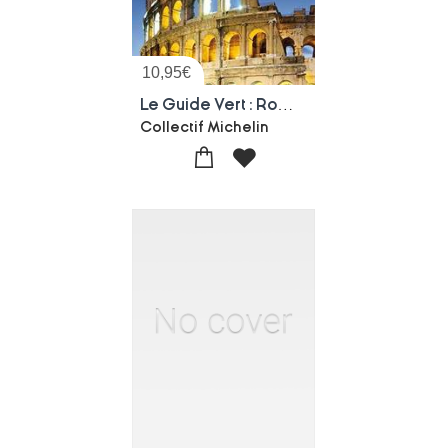
10,95
€
Le Guide Vert : Rome : Plan De Ville Plastifie
Collectif Michelin