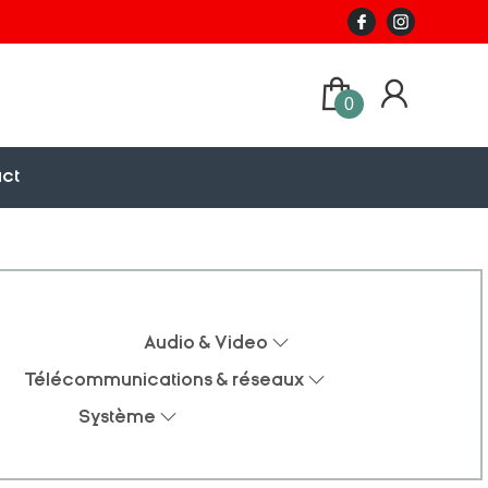
0
ct
Audio & Video
Télécommunications & réseaux
Système