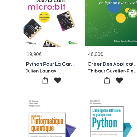
19,90
€
46,00
€
Python Pour La Carte Micro:bit
Creer Des Applications Graphiques En
Thibaut Cuvelier-Pi
Julien Launay