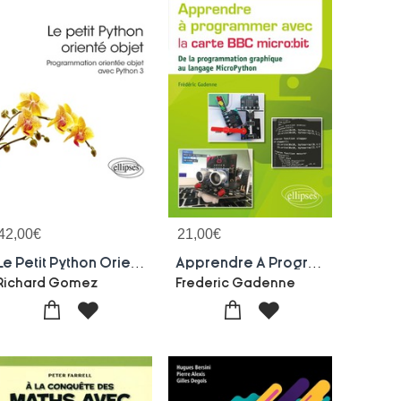
42,00
€
21,00
€
Le Petit Python Oriente Objet : Programmation Orientee Objet Avec Python 3
Apprendre A Programmer Avec La Carte Bbc Micro:bit : De La Programmation Graphique Au Langage Micropython
Richard Gomez
Frederic Gadenne