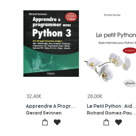
32,40
€
28,00
€
Apprendre A Programmer Avec Python 3
Le Petit Python : Aide-memoire Pour
Richard Gomez-Paul De Labo
Gerard Swinnen