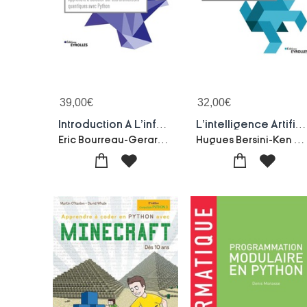
39,00
€
32,00
€
Introduction A L'informatique Quantique
L'intelligence Artificielle En Pratique Avec Python
Eric Bourreau-Gerard Fleury-Philippe Lacomme
Hugues Bersini-Ken Hasselmann