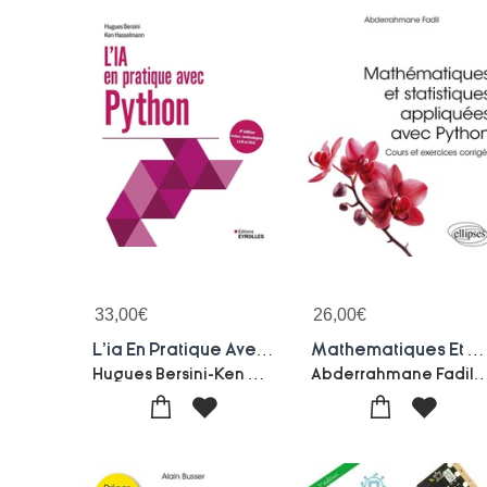
33,00
€
26,00
€
L'ia En Pratique Avec Python (4e Edition)
Mathematiques Et Statistiques Appliquees Avec Python : Cours Et Exercices Corriges
Hugues Bersini-Ken Hasselmann
Abderrahmane Fadil-Paul De