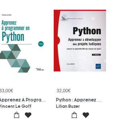
33,00
€
32,00
€
Apprenez A Programmer En Python (5e Edition)
Python : Apprenez A Developper Des Projets Ludiques (4e Edition)
Vincent Le Goff
Lilian Buzer