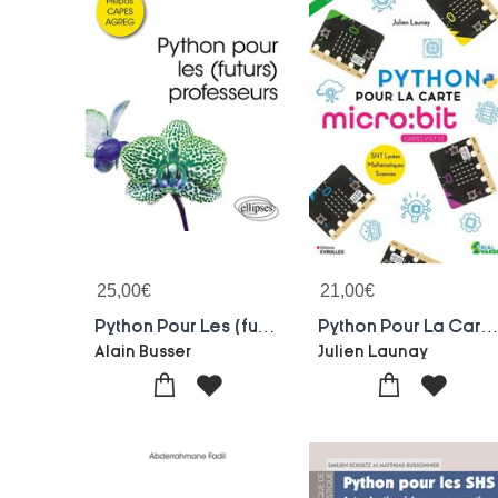
25,00
€
21,00
€
Python Pour Les (futurs) Professeurs
Python Pour La Carte Micro:bit (2e Editi
Alain Busser
Julien Launay