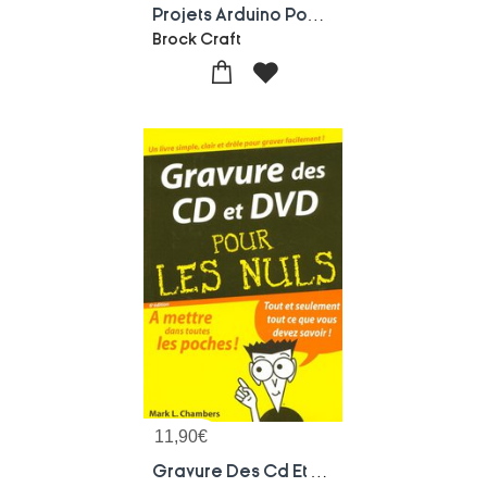
Projets Arduino Pour Les Nuls
Brock Craft
11,90
€
Gravure Des Cd Et Des Dvd Pour Les Nuls