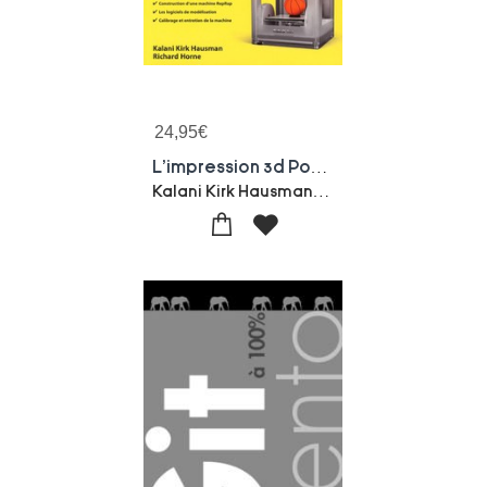
24,95
€
L'impression 3d Pour Les Nuls
Kalani Kirk Hausman-Richard Horne