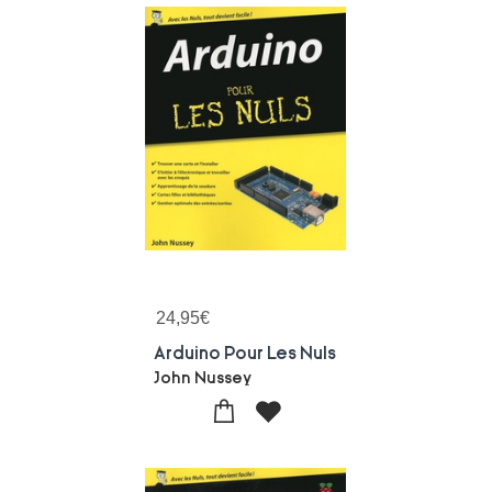
24,95
€
Arduino Pour Les Nuls
John Nussey