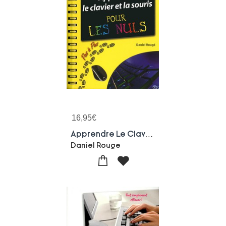
16,95
€
Apprendre Le Clavier Et La Souris Pas A Pas Pour Les Nuls
Daniel Rouge