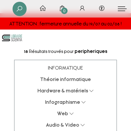
0
ATTENTION : fermeture annuelle du 19/07 au 02/08 !
18
Résultats trouvés pour
peripheriques
INFORMATIQUE
Théorie informatique
Hardware & matériels
Infographisme
Web
Audio & Video