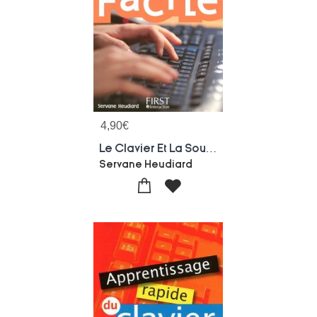
4,90
€
Le Clavier Et La Souris Facile
Servane Heudiard