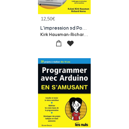
12,50
€
L'impression 3d Poche Pour Les Nuls
Kirk Hausman-Richard Horne