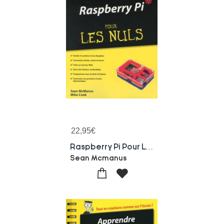
22,95
€
Raspberry Pi Pour Les Nuls
Sean Mcmanus