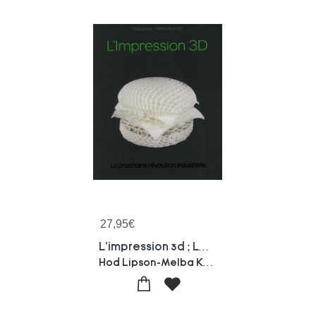
27,95
€
L'impression 3d ; La Prochaine Revolution Industrielle
Hod Lipson-Melba Kurman