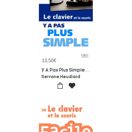
13,50
€
Y A Pas Plus Simple : Le Clavier Et La Souris
Servane Heudiard