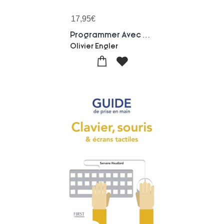
17,95
€
Programmer Avec Arduino En S'amusant
Olivier Engler