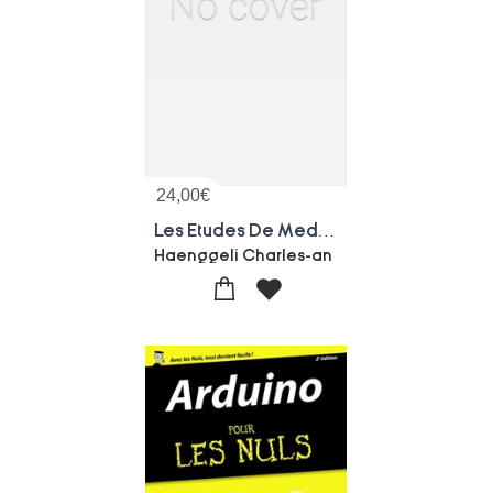
24,00
€
Les Etudes De Medecine A Geneve
Haenggeli Charles-an