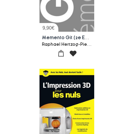
9,90
€
Memento Git (2e Edition)
Raphael Hertzog-Pierre Habouzit