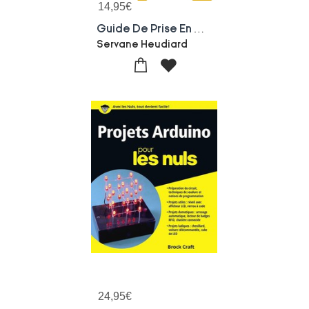
14,95
€
Guide De Prise En Main ; Clavier, Souris & Ecrans Tactiles
Servane Heudiard
24,95
€