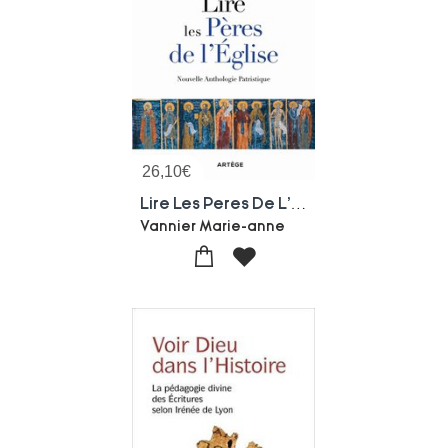
26,10
€
Lire Les Peres De L'eglise : Nouvelle Anthologie Patristique
Vannier Marie-anne