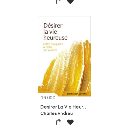
16,00
€
Desirer La Vie Heureuse : Lettre D'augustin A Proba Sur La Priere.
Charles Andreu