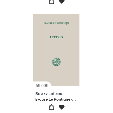
59,00
€
Sc 652 Lettres
Evagre Le Pontique-Paul Gehin