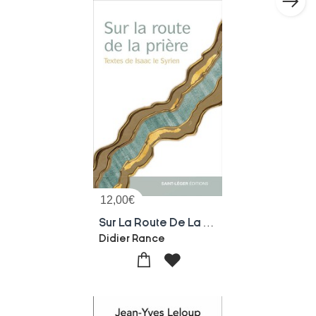
12,00
€
Sur La Route De La Priere : Textes D'isaac Le Syrien
Didier Rance