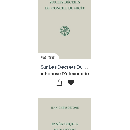
54,00
€
Sur Les Decrets Du Concile De Nicee
Athanase D'alexandrie