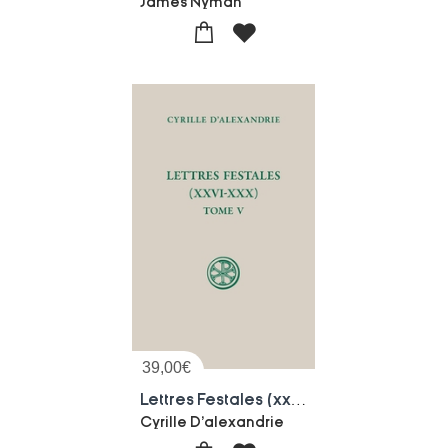
James Nyman
39,00
€
Lettres Festales (xxvi-xxx) Tome 5
Cyrille D'alexandrie