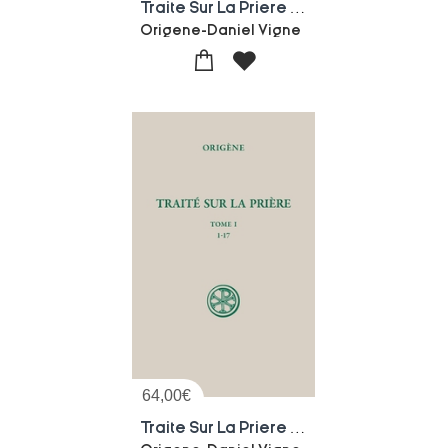
Traite Sur La Priere Tome 2 : 18-34
Origene-Daniel Vigne
64,00
€
Traite Sur La Priere Tome 1 : 1-17