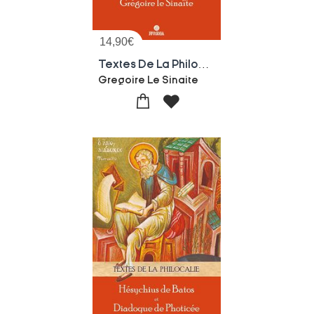
14,90
€
Textes De La Philocalie
Gregoire Le Sinaite