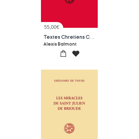
55,00
€
Textes Chretiens Chinois Du Haut Moyen Age
Alexis Balmont