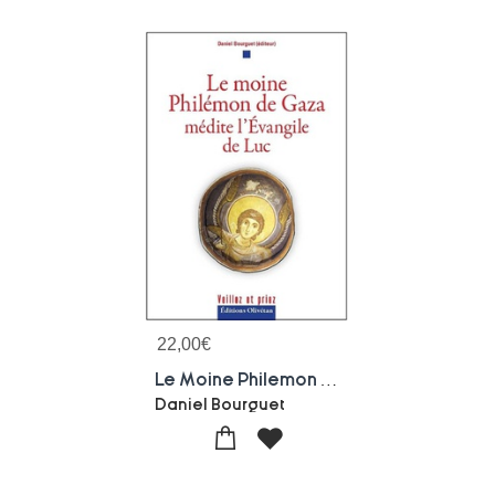
22,00
€
Le Moine Philemon De Gaza Medite L'evangile De Luc
Daniel Bourguet