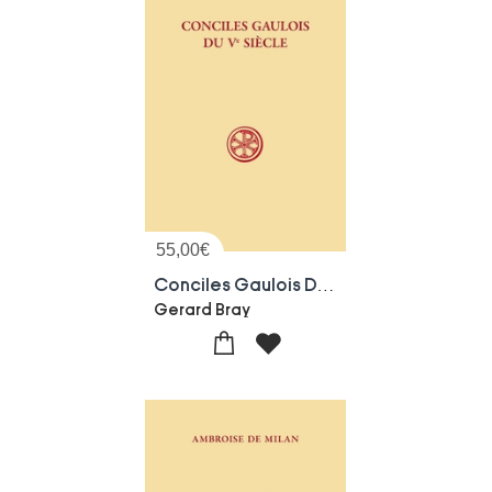
55,00
€
Conciles Gaulois Du Ve Siecle
Gerard Bray