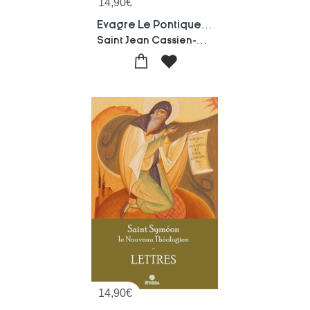
14,90
€
Evagre Le Pontique Et Saint Jean Cassien : Philocalie
Saint Jean Cassien-Evagre Le Pontique
14,90
€