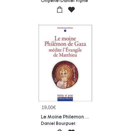
Origene-Daniel Vigne
19,00
€
Le Moine Philemon De Gaza Medite L'evangile De Matthieu
Daniel Bourguet