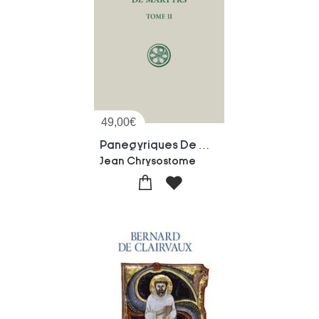
49,00
€
Panegyriques De Martyrs Tome 2
Jean Chrysostome