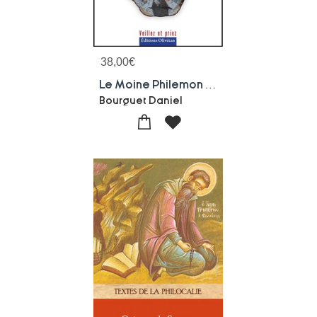
38,00
€
Le Moine Philemon De Gaza Medite L'evangile De Jean
Bourguet Daniel