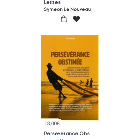
Lettres
Symeon Le Nouveau Theologien
18,00
€
Perseverance Obstinee : Comment Lancer Des Mouvements De Multiplication De Disciples Et D'eglises Parmi Des Populations Musu