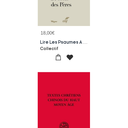
18,00
€
Lire Les Psaumes A L'ecole Des Peres
Collectif