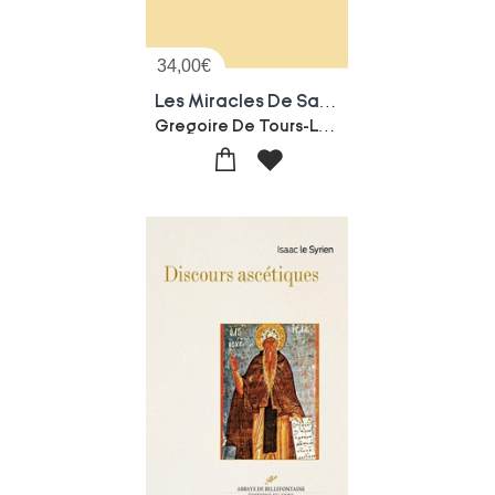
34,00
€
Les Miracles De Saint Julien De Brioude
Gregoire De Tours-Luce Pietri