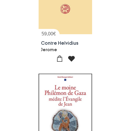
59,00
€
Contre Helvidius
Jerome