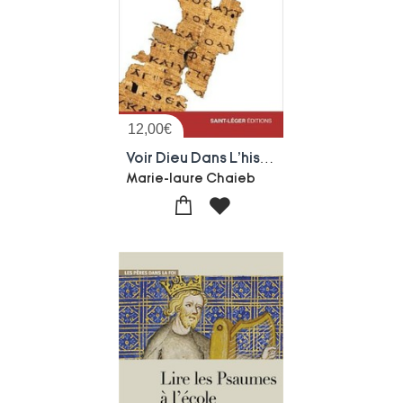
12,00
€
Voir Dieu Dans L'histoire : La Pedagogie Divine Des Ecritures Selon Irenee De Lyon
Marie-laure Chaieb