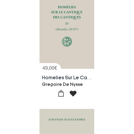
49,00
€
Homelies Sur Le Cantique Tome 3 : Homelies 11-15
Gregoire De Nysse