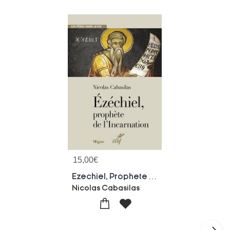
15,00
€
Ezechiel, Prophete De L'incarnation
Nicolas Cabasilas