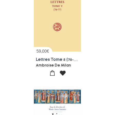
59,00
€
Lettres Tome 5 (70-77)
Ambroise De Milan