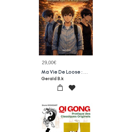
29,00
€
Ma Vie De Loose : Discipline, Ego.. Et Le Vrai Combat
Gerald B.k