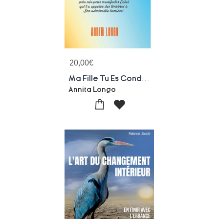
20,00
€
Ma Fille Tu Es Condamnee A Reussir : Nee Pour Briller
Annita Longo