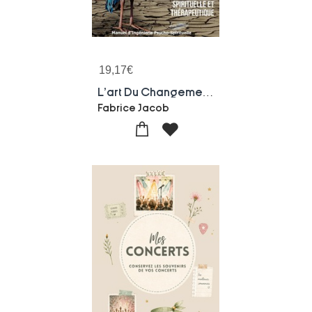
19,17
€
L'art Du Changement Interieur : En Finir Avec L'errance Spirituelle Et Therapeutique
Fabrice Jacob