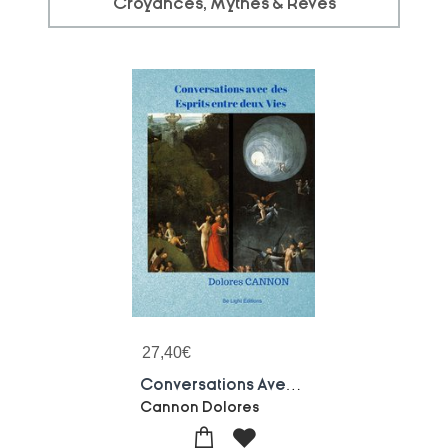
Croyances, Mythes & Rêves
27,40
€
Conversations Avec Des Esprits Entre Deux Vies
Cannon Dolores