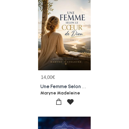
14,00
€
Une Femme Selon Le Coeur De Dieu
Maryne Madeleine