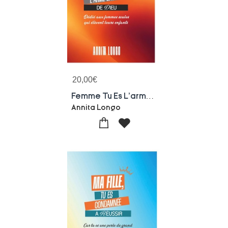
20,00
€
Femme Tu Es L'arme Cachee De Dieu : Dedie Aux Femmes Seules Qui Elevent Leurs Enfants
Annita Longo