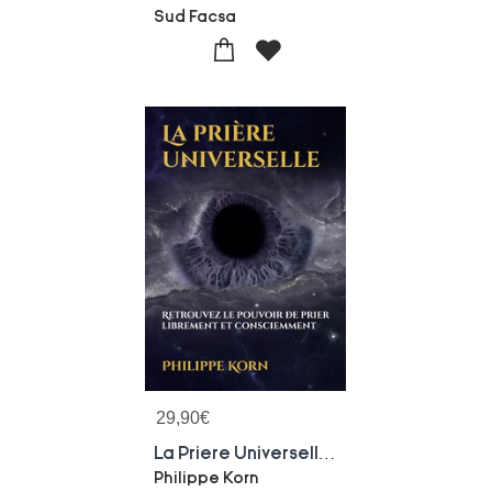
Sud Facsa
29,90
€
La Priere Universelle : Retrouvez Le Pouvoir De Prier Librement Et Consciemment
Philippe Korn