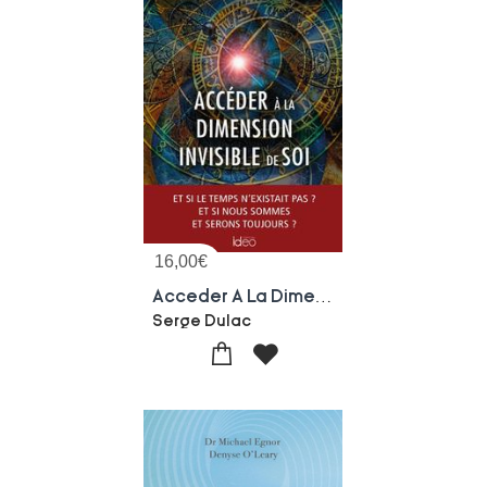
16,00
€
Acceder A La Dimension Invisible De Soi
Serge Dulac