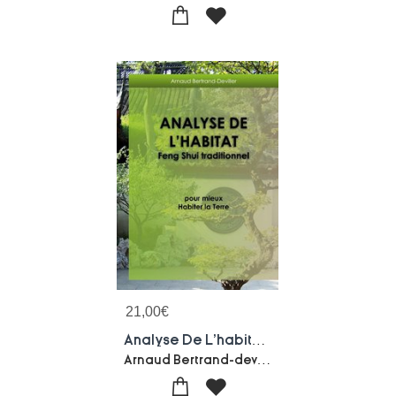
21,00
€
Analyse De L'habitat Feng Shui Traditionnel : Pour Mieux Habiter La Terre
Arnaud Bertrand-deviller