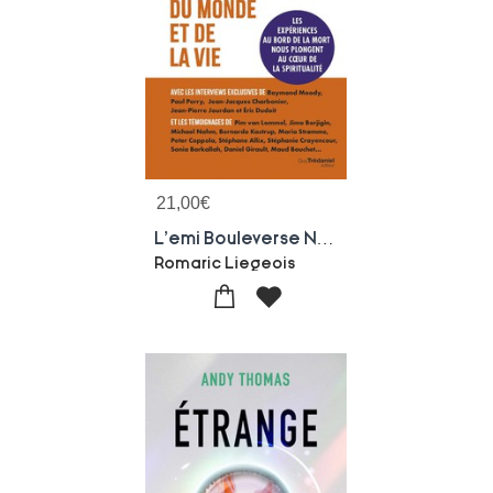
21,00
€
L'emi Bouleverse Notre Vision Du Monde Et De La Vie : Les Experiences Aux Frontieres De La Mort Nous Plongent Au Coeur De La Spiritualite
Romaric Liegeois