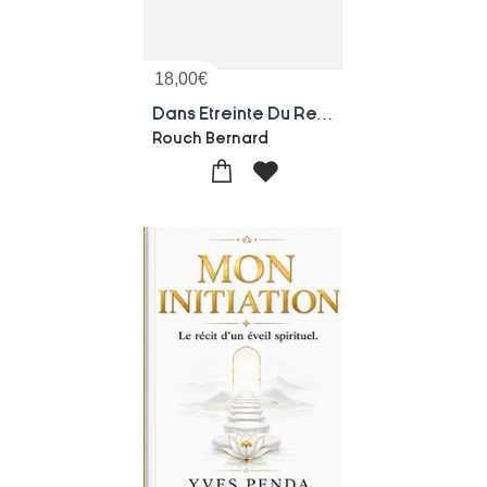
18,00
€
Dans Etreinte Du Reve - Enseignements Des Mondes Invis
Rouch Bernard