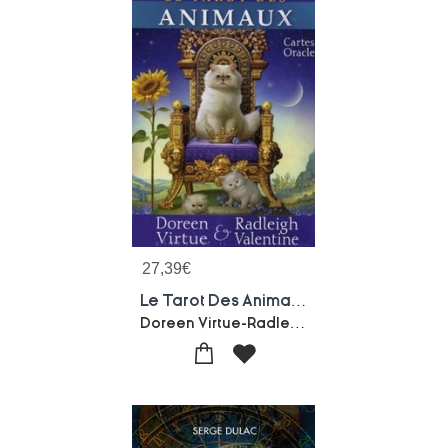
27,39
€
Le Tarot Des Animaux
Doreen Virtue-Radleigh Valentine