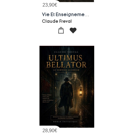
23,90
€
Vie Et Enseignement D'alphonse Saltzmann : Suivi De La Medecine Spirituelle
Claude Freval
28,90
€