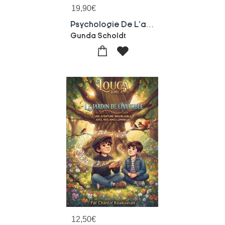
19,90
€
Psychologie De L'ame : Les Sept Rayons Cosmiques
Gunda Scholdt
12,50
€