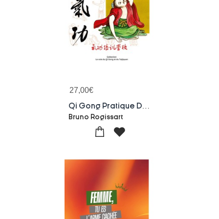
27,00
€
Qi Gong Pratique Des Classiques Originels
Bruno Rogissart