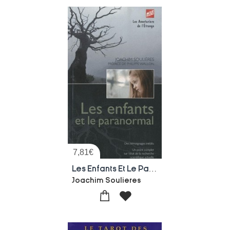
7,81
€
Les Enfants Et Le Paranormal
Joachim Soulieres