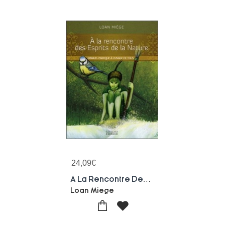
24,09
€
A La Rencontre Des Esprits De La Nature ; Manuel Pratique A L'usage De Tous
Loan Miege