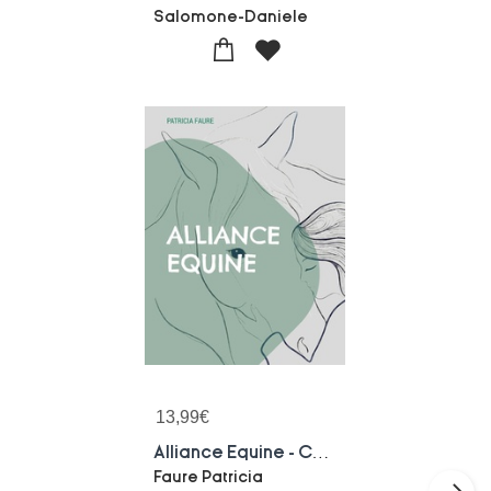
Salomone-Daniele
13,99
€
Alliance Equine - Comprendre Et Cooperer - Illustrations, Couleur
Faure Patricia