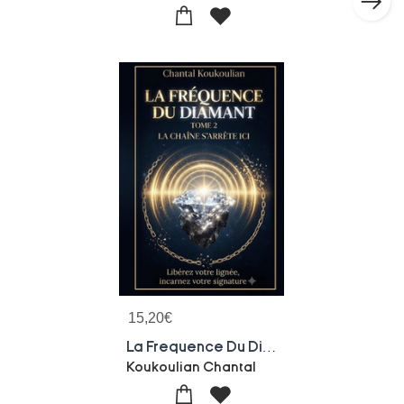
15,20
€
La Frequence Du Diamant - Tome 2 La Chaine S'arrete Ici.
Koukoulian Chantal