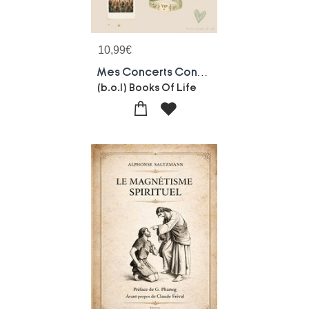
10,99
€
Mes Concerts Conservez Les Souvenirs De Vos Concerts : Version Beige
(b.o.l) Books Of Life