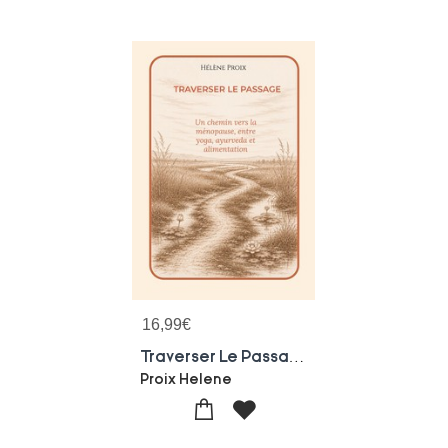
16,99
€
Traverser Le Passage - Un Chemin Vers La Menopause, Entre Yoga, Ayurveda Et Alimentation
Proix Helene