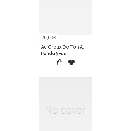
20,00
€
Au Creux De Ton Ame - Ce Que La Mort Nous Enseigne S
Penda Yves