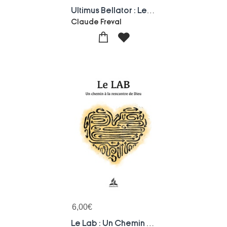
Ultimus Bellator : Le Dernier Guerrier
Claude Freval
6,00
€
Le Lab : Un Chemin A La Rencontre De Dieu