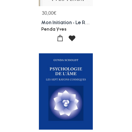
30,00
€
Mon Initiation - Le Recit D'un Eveil Spirituel
Penda Yves