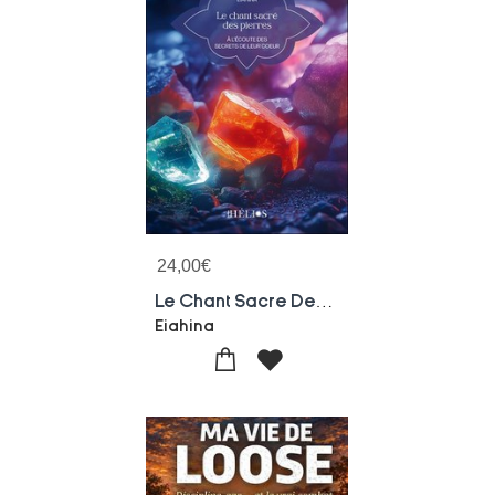
24,00
€
Le Chant Sacre Des Pierres : A L'ecoute Des Secrets De Leur Coeur
Eiahina