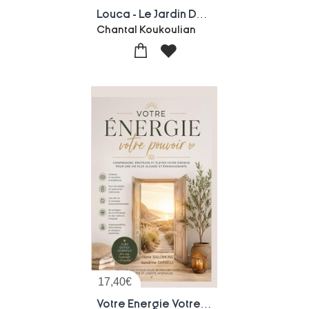
Louca - Le Jardin De L'invisible : Tome 4
Chantal Koukoulian
17,40
€
Votre Energie Votre Pouvoir - Comprendre, Proteger Et Elever Votre Energie Pour Une Vie Plus Alignee