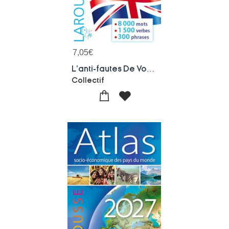
7,05
€
L'anti-fautes De Vocabulaire D'anglais
Collectif