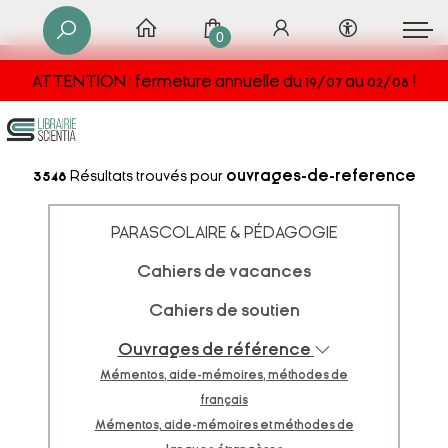
0
ATTENTION : fermeture annuelle du 19/07 au 02/08 !
3548
Résultats trouvés pour
ouvrages-de-reference
PARASCOLAIRE & PÉDAGOGIE
Cahiers de vacances
Cahiers de soutien
Ouvrages de référence
Mémentos, aide-mémoires, méthodes de
français
Mémentos, aide-mémoires et méthodes de