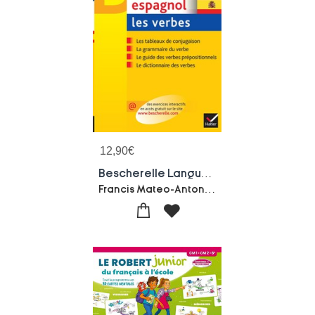
12,90
€
Bescherelle Langues : Espagnol ; Les Verbes
Francis Mateo-Antonio Jose Rojo-sastre