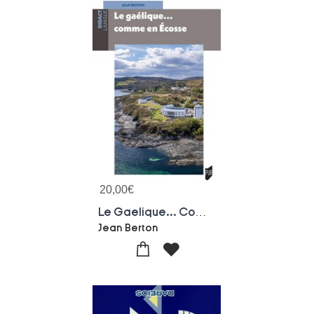
20,00
€
Le Gaelique... Comme En Ecosse
Jean Berton