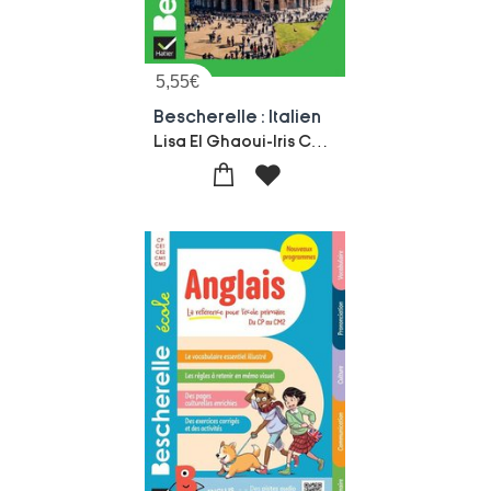
5,55
€
Bescherelle : Italien
Lisa El Ghaoui-Iris Chionne