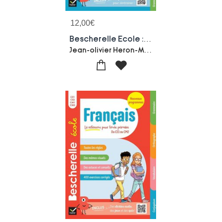
12,00
€
Bescherelle Ecole : Anglais ; Cp, Ce1, Ce2, Cm1, Cm2
Jean-olivier Heron-Marie Pradier-sota