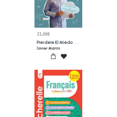
21,00
€
Pierdele El Miedo A Las Mates
Javier Martin