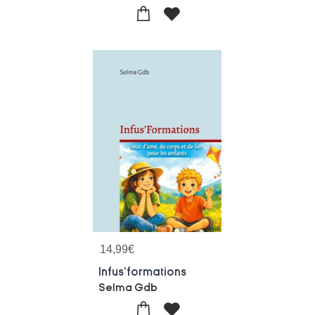
14,99
€
Infus'formations
Selma Gdb