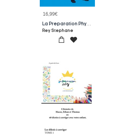
16,99
€
La Preparation Physique Pour Les Ados - Tome 1 - Illustrations, Couleur
Rey Stephane