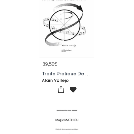
39,50
€
Traite Pratique De La Transposition Et De La Transcription Musicales : Principes, Methodes Et Applications
Alain Vallejo