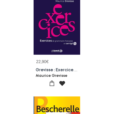
22,90
€
Grevisse : Exercices De Grammaire Francaise
Maurice Grevisse