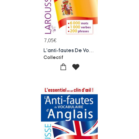
7,05
€
L'anti-fautes De Vocabulaire D'espagnol
Collectif