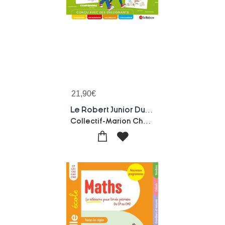
21,90
€
Le Robert Junior Du Francais A L'ecole ; Cm1-cm2-6e
Collectif-Marion Charreau