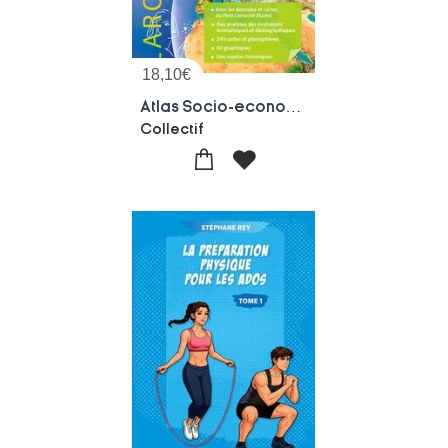
18,10
€
Atlas Socio-economique Des Pays Du Monde (edition 2027)
Collectif