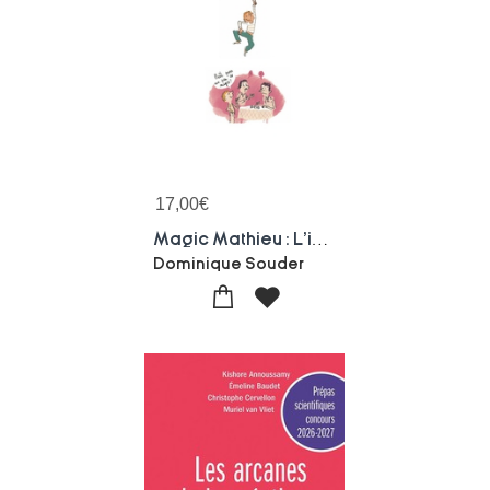
17,00
€
Magic Mathieu : L'integrale De Ses Aventures Numeriques
Dominique Souder