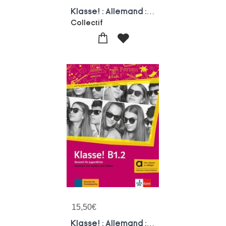
Klasse! : Allemand : B1.1 ; Livre De L'eleve + Audios + Videos Hybride
Collectif
15,50
€
Klasse! : Allemand : B1.2 ; Livre De L'eleve + Audios + Videos Hybride