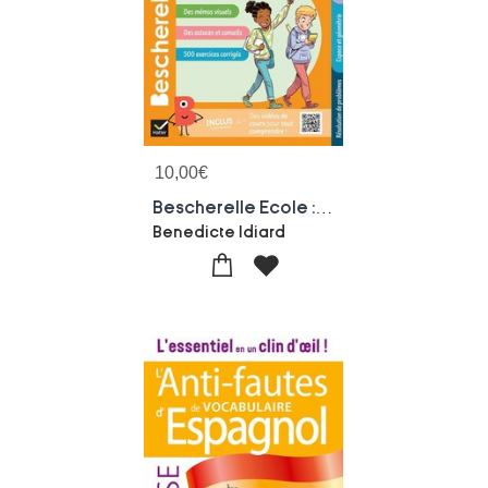
10,00
€
Bescherelle Ecole : Maths ; Cp, Ce1, Ce2, Cm1, Cm2
Benedicte Idiard