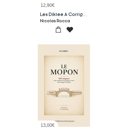
12,90
€
Les Diktee A Corriger Tome 1
Nicolas Rocca
13,00
€