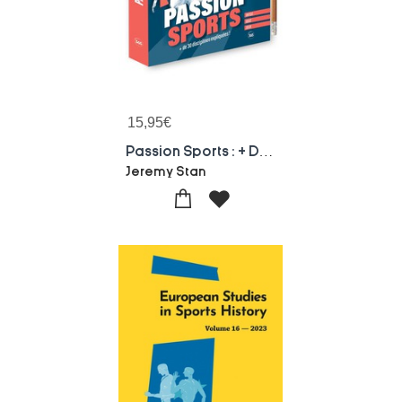
15,95
€
Passion Sports : + De 30 Disciplines Expliquees !
Jeremy Stan