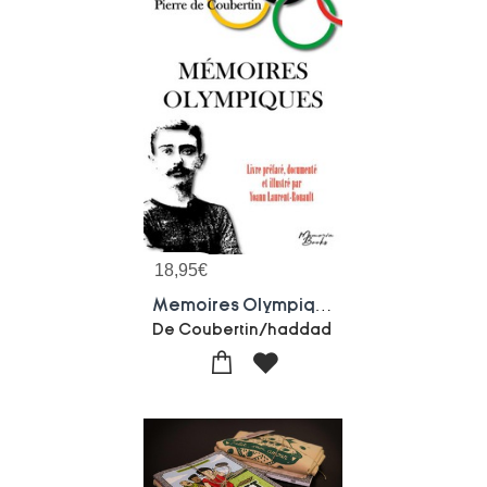
18,95
€
Memoires Olympiques : Edition Documentee Et Illustree - Special Jo 2024
De Coubertin/haddad