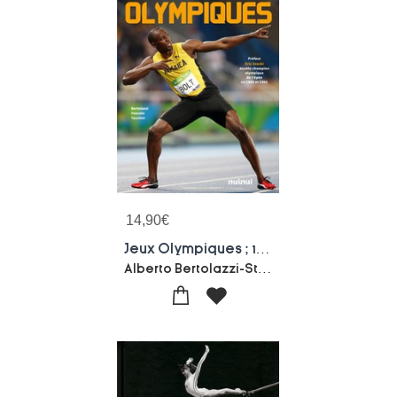
14,90
€
Jeux Olympiques ; 100 Moments Magiques
Alberto Bertolazzi-Stefano Fonsato-Alex Tacchini