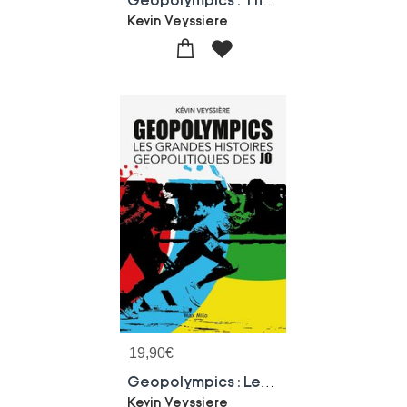
Geopolympics : The Great Geopolitical Stories Of The Olympics
Kevin Veyssiere
19,90
€
Geopolympics : Les Grandes Histoires Geopolitiques Des J.o.
Kevin Veyssiere