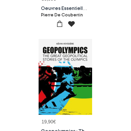
Oeuvres Essentielles De Pierre De Coubertin : Memoires Olympiques - Quatre Textes Sur L'elitisme Sportif Et Olympique - Essais De Psychologie Sportive - Les Femmes Aux Jeux Olympiques - Notes Sur Le Football
Pierre De Coubertin
19,90
€