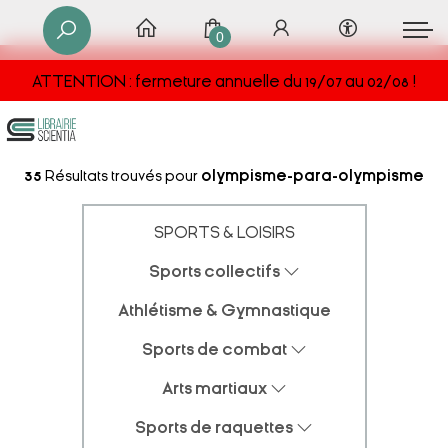
0
ATTENTION : fermeture annuelle du 19/07 au 02/08 !
35
Résultats trouvés pour
olympisme-para-olympisme
SPORTS & LOISIRS
Sports collectifs
Athlétisme & Gymnastique
Sports de combat
Arts martiaux
Sports de raquettes