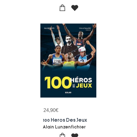
24,90
€
100 Heros Des Jeux
Alain Lunzenfichter