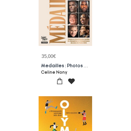
35,00
€
Medailles : Photos Et Temoignages Inedits De Champions Et Championnes Des Jeux De Paris 2024
Celine Nony