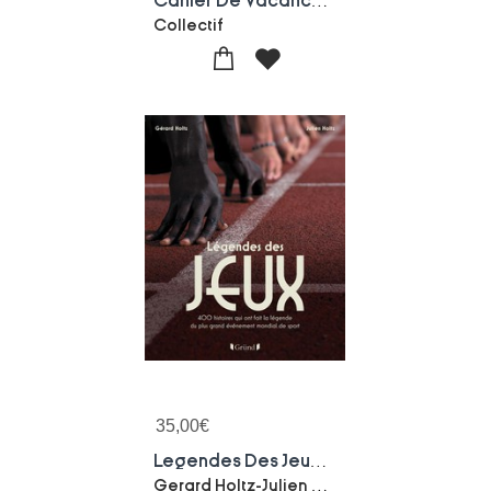
Cahier De Vacances Pour Adultes Paris (edition 2024)
Collectif
35,00
€
Legendes Des Jeux : 400 Histoires Qui Ont Fait La Legende Du Plus Grand Evenement Mondial De Sport
Gerard Holtz-Julien Holtz