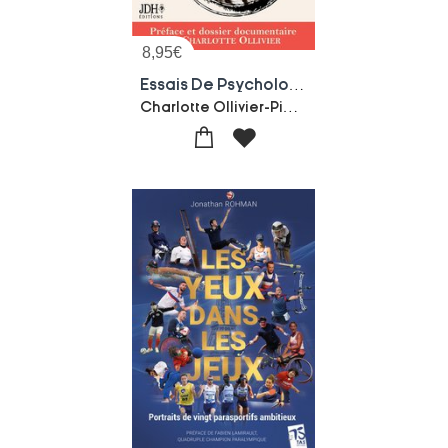
8,95
€
Essais De Psychologie Sportive : Edition 2024, Prefacee Et Documentee Par Charlotte Ollivier
Charlotte Ollivier-Pierre De Coubertin