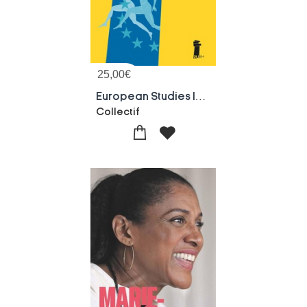
25,00
€
European Studies In Sports History, Vol. 16 : 2023
Collectif