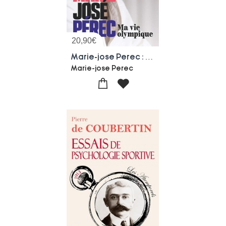
20,90
€
Marie-jose Perec : Ma Vie Olympique
Marie-jose Perec