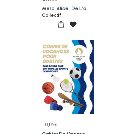
Merci Alice : De L'ombre A La Lumiere : Portraits De Championnes Olympiques & Paralympiques Francaises
Collectif
10,05
€