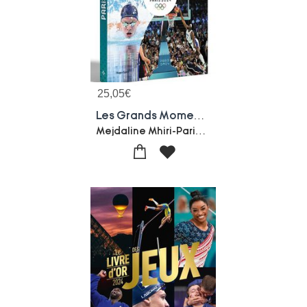
25,05
€
Les Grands Moments Des Jeux Olympiques De Paris 2024
Mejdaline Mhiri-Paris 2024-Damien Burnier