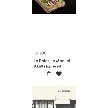
34,90
€
Le Palet, Le Manuel Officieux ! Et Son T-shirt
B.keltz E.prevert