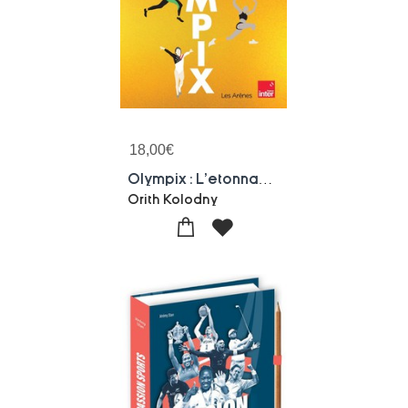
18,00
€
Olympix : L'etonnante Histoire Des Jeux
Orith Kolodny