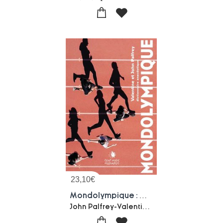
23,10
€
Mondolympique : Dictionnaire Anecdotique Du Monde Olympique
John Palfrey-Valentine Palfrey