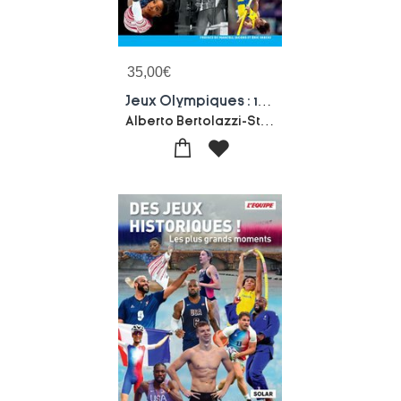
35,00
€
Jeux Olympiques : 115 Moments Magiques
Alberto Bertolazzi-Stefano Fonsato-Alex Tacchini