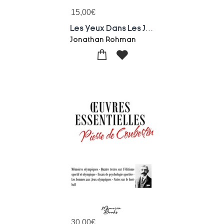
15,00
€
Les Yeux Dans Les Jeux : Portraits De Vingt Parasportifs Ambitieux
Jonathan Rohman
30,00
€