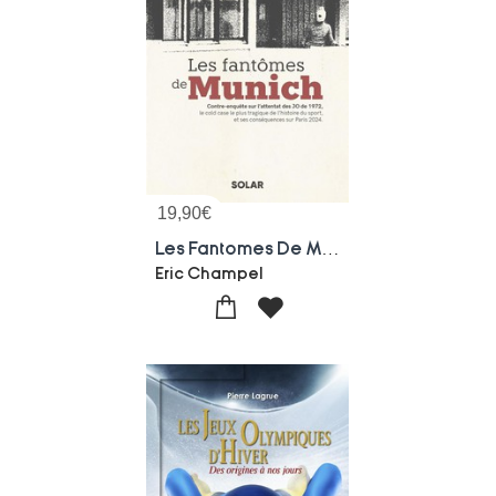
19,90
€
Les Fantomes De Munich : Contre-enquete Sur L'attentat Des Jo De 1972, Le Cold Case Le Plus Tragique De L'histoire Du Sport, Et Ses Consequences Sur Paris 2024
Eric Champel