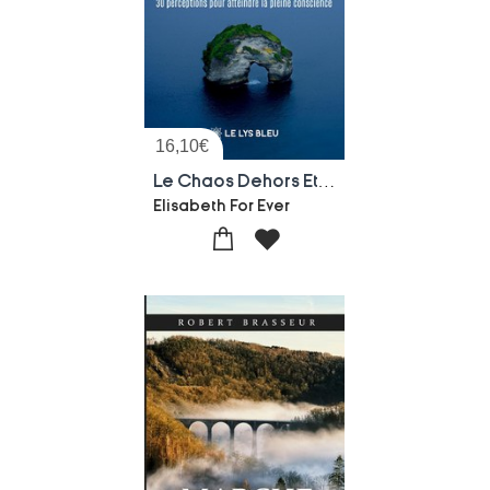
16,10
€
Le Chaos Dehors Et Le Calme En Soi : 30 Perceptions Pour Atteindre La Pleine Conscience
Elisabeth For Ever