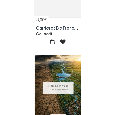
8,00
€
Carrieres De France Exploitations Actives
Collectif