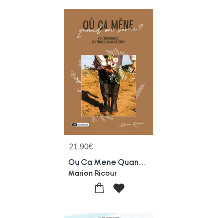
21,90
€
Ou Ca Mene Quand On Seme ? 40 Temoignages De Femmes D'agriculteurs
Marion Ricour