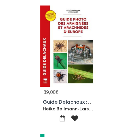
39,00
€
Guide Delachaux : Guide Photo Des Araignees Et Arachnides D'europe
Heiko Bellmann-Lars Wilker