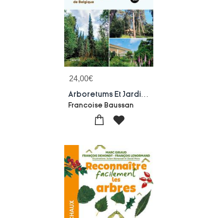
24,00
€
Arboretums Et Jardins Botaniques De Belgique Tome 1
Francoise Baussan