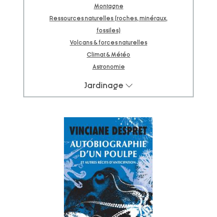
Montagne
Ressources naturelles (roches, minéraux,
fossiles)
Volcans & forces naturelles
Climat & Météo
Astronomie
Jardinage