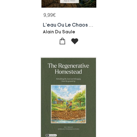
9,99
€
L'eau Ou Le Chaos : Le Grid Hydrique National
Alain Du Saule