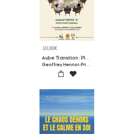
10,00
€
Aube Transition : Plaidoyer Pour Une Transition Energetique Durable Et Replicable A Tous Les Territoires.
Geoffrey Henriot-Price Njanda