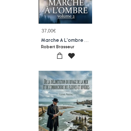
37,00
€
Marche A L'ombre : Tome 2
Robert Brasseur