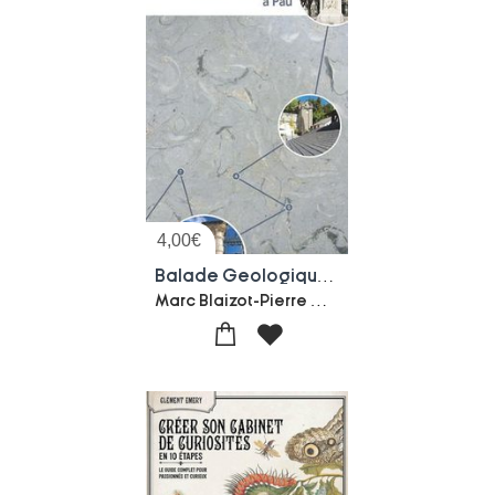
4,00
€
Balade Geologique A Pau
Marc Blaizot-Pierre Masse