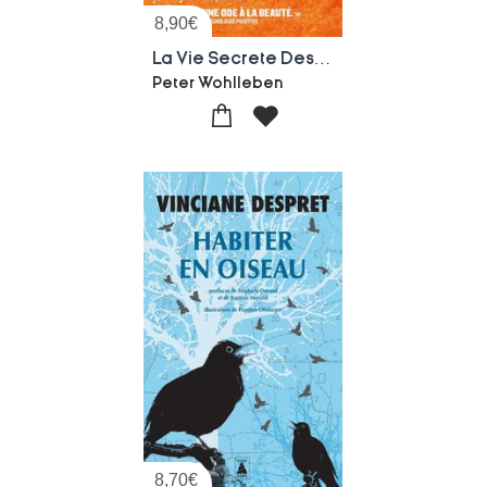
8,90
€
La Vie Secrete Des Arbres
Peter Wohlleben
8,70
€