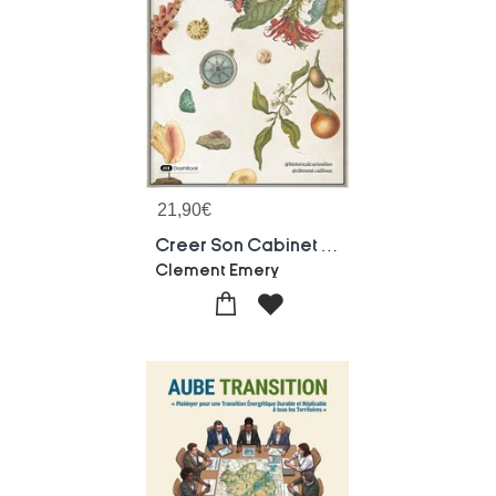
21,90
€
Creer Son Cabinet De Curiosites En 10 Etapes : Le Guide Complet Pour Passionnes Et Curieux
Clement Emery