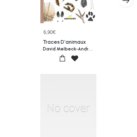
6,90
€
Traces D'animaux
David Melbeck-Andrea Ambrogio-Lorenzo Dotti