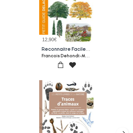
12,90
€
Reconnaitre Facilement Les Arbres
Francois Dehondt-Marc Giraud-Francois Lenormand