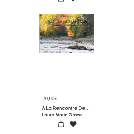
20,00
€
A La Rencontre Des Carpates : Carnet Photographique D'ecrivaine Aventuriere
Laura Motin Grave