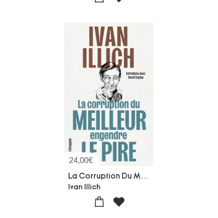
24,00
€
La Corruption Du Meilleur Engendre Le Pire : Entretiens Avec David Cayley
Ivan Illich