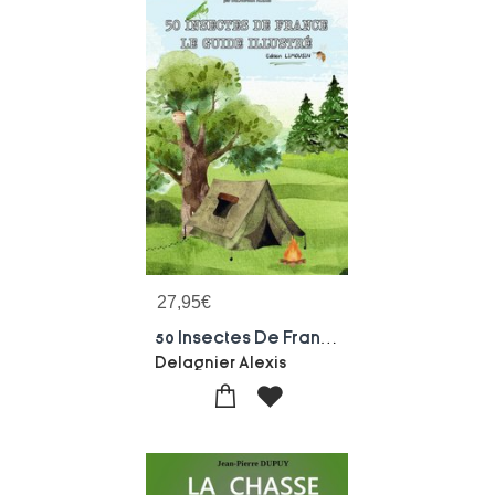
27,95
€
50 Insectes De France : Guide
Delagnier Alexis