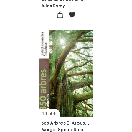
Jules Remy
14,50
€
350 Arbres Et Arbustes
Margot Spohn-Roland Spohn