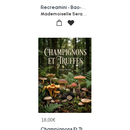
Recreamini - Bao-bab : L'arbre-memoire
Mademoiselle Seraphine
18,00
€
Champignons Et Truffes : Une Exploration Des Champignons Et Des Truffes, Incluant Leur Culture, Identification Et Utilisation Culinaire, Pour Les Amateurs Et Les Professionnels.