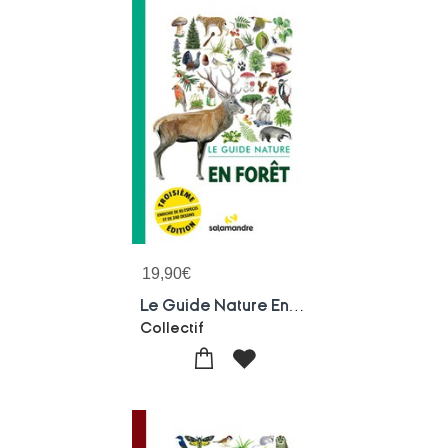
19,90
€
Le Guide Nature En Foret (3e Edition)
Collectif