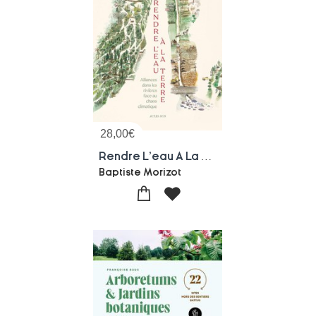
28,00
€
Rendre L'eau A La Terre : Alliances Dans Les Rivieres Face Au Desert Qui Vient
Baptiste Morizot