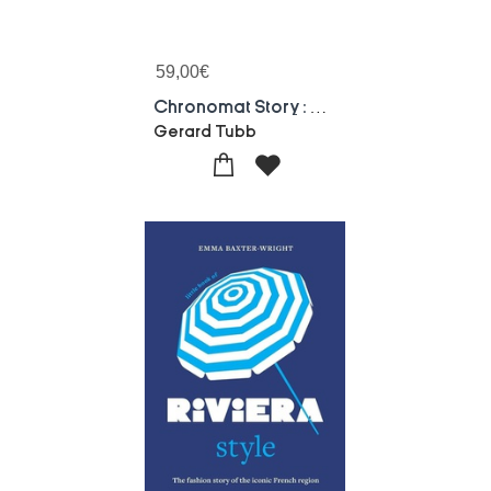
59,00
€
Chronomat Story : L'histoire Meconnue De La Montre Sportive Polyvalente Signee Breitling
Gerard Tubb