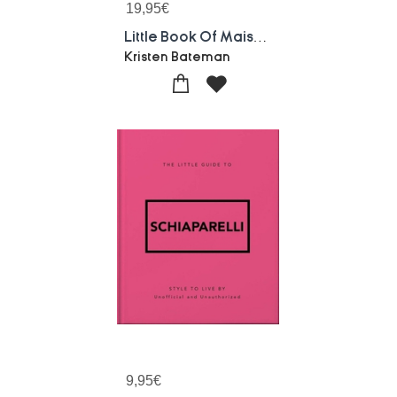
19,95
€
Little Book Of Maison Margiela : L'histoire D'une Maison De Mode Mythique
Kristen Bateman
9,95
€