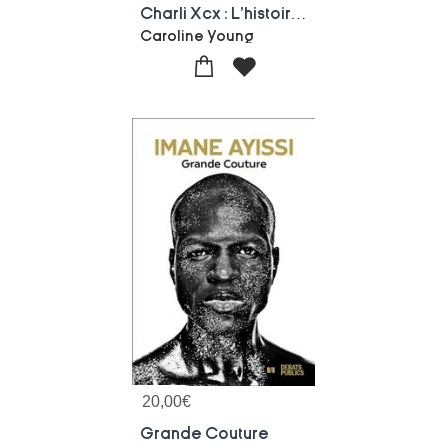
Charli Xcx : L'histoire D'une Legende De La Mode
Caroline Young
20,00
€
Grande Couture