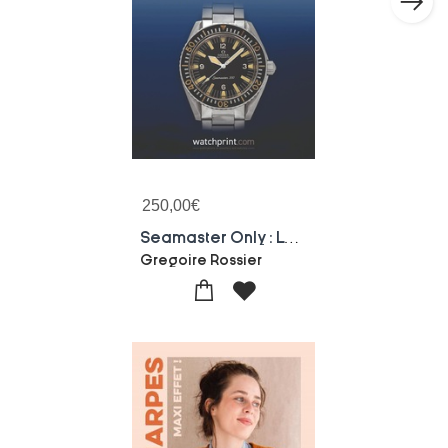
250,00
€
Seamaster Only : La Montre De Plongee Omega
Gregoire Rossier