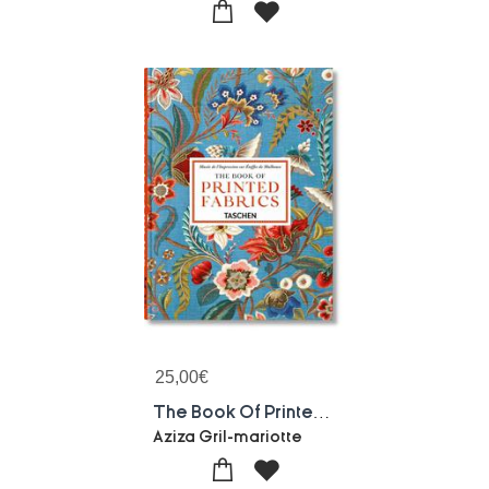
25,00
€
The Book Of Printed Fabrics (45e Edition)
Aziza Gril-mariotte