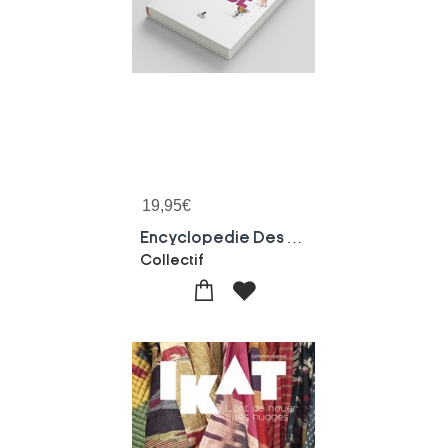
19,95
€
Encyclopedie Des Croquis De Mode
Collectif