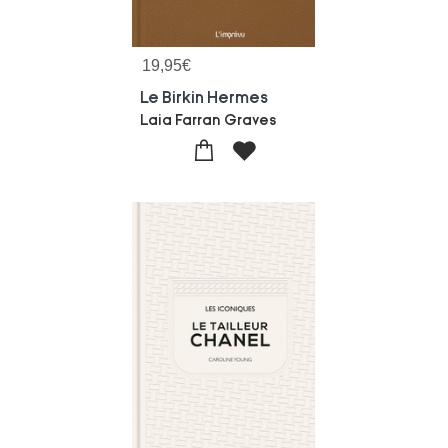
19,95
€
Le Birkin Hermes
Laia Farran Graves