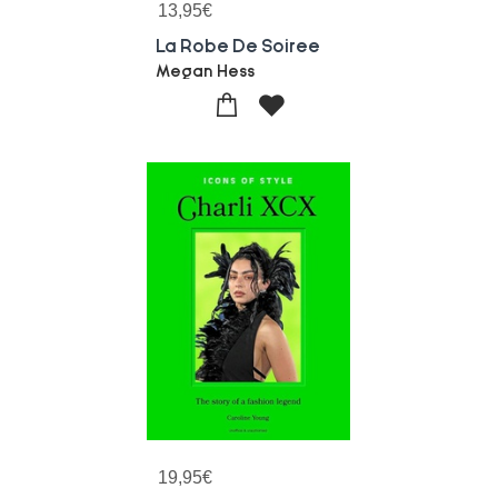
13,95
€
La Robe De Soiree
Megan Hess
19,95
€