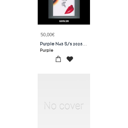
50,00
€
Purple N43 S/s 2025 : Tokyo Diary
Purple