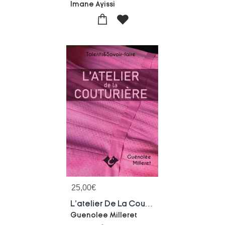
Imane Ayissi
25,00
€
L'atelier De La Couturiere
Guenolee Milleret