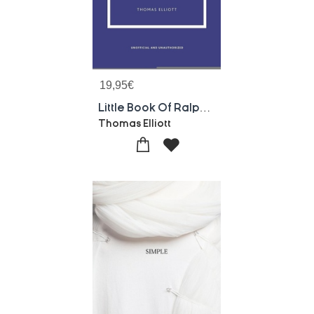
19,95
€
Little Book Of Ralph Lauren
Thomas Elliott