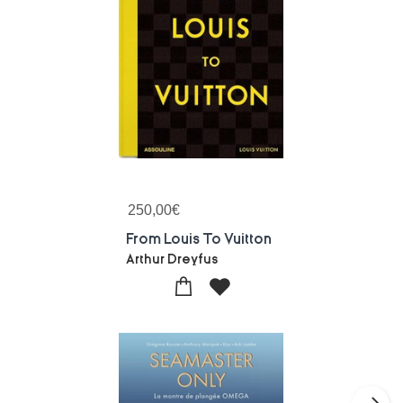
250,00
€
From Louis To Vuitton
Arthur Dreyfus