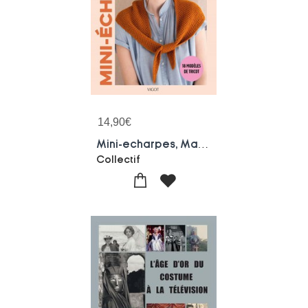
14,90
€
Mini-echarpes, Maxi-effet ! 18 Modeles De Tricot
Collectif