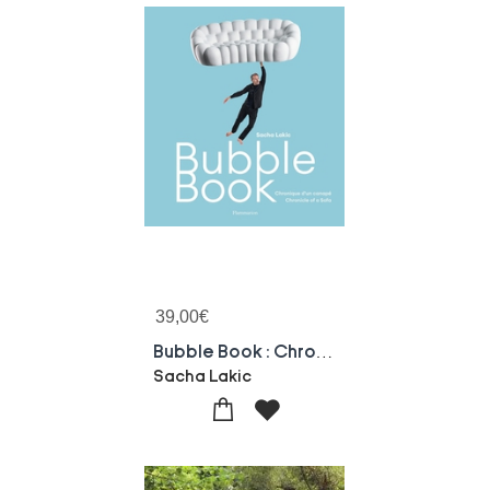
39,00
€
Bubble Book : Chronique D'un Canape / Chronicle Of A Sofa
Sacha Lakic