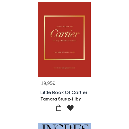
19,95
€
Little Book Of Cartier
Tamara Sturtz-filby