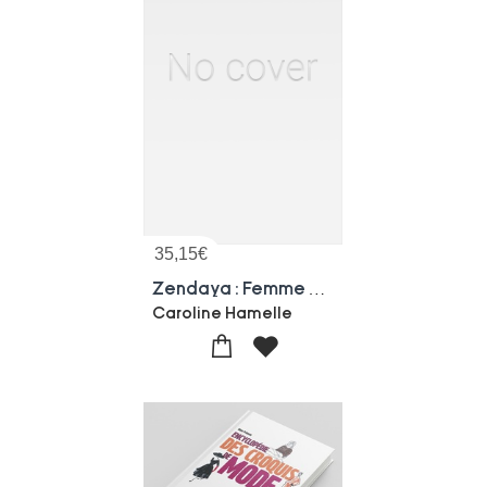
35,15
€
Zendaya : Femme & Icone
Caroline Hamelle