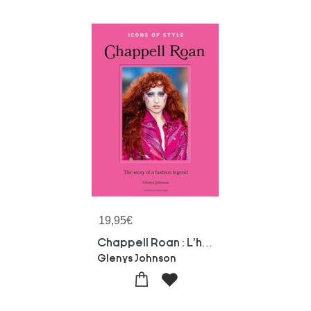
19,95
€
Chappell Roan : L'histoire D'une Legende De La Mode
Glenys Johnson