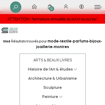
0
ATTENTION : fermeture annuelle du 19/07 au 02/08 !
1068
Résultats trouvés pour
mode-textile-parfums-bijoux-
joaillerie-montres
ARTS & BEAUX LIVRES
Histoire de l'Art & études
Architecture & Urbanisme
Sculpture
Peinture