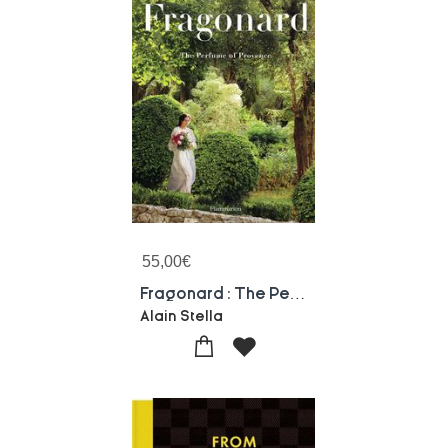
55,00
€
Fragonard : The Perfume Of Provence
Alain Stella