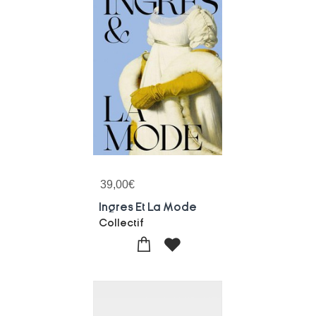
39,00
€
Ingres Et La Mode
Collectif