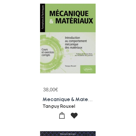
38,00
€
Mecanique & Materiaux : Introduction Au Comportement Mecanique Des Materiaux ; Cours Et Exercices Corriges
Tanguy Rouxel