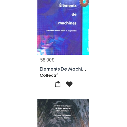
58,00
€
Elements De Machines, 2e Ed. Revue Et Augmentee
Collectif