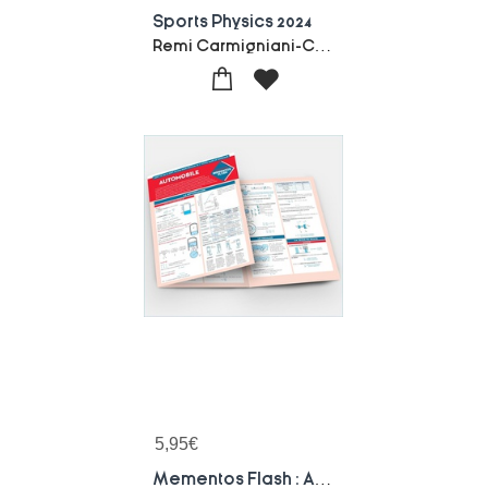
Sports Physics 2024
Remi Carmigniani-Caroline Cohen-Philippe Odier-Collectif
5,95
€
Mementos Flash : Automobile