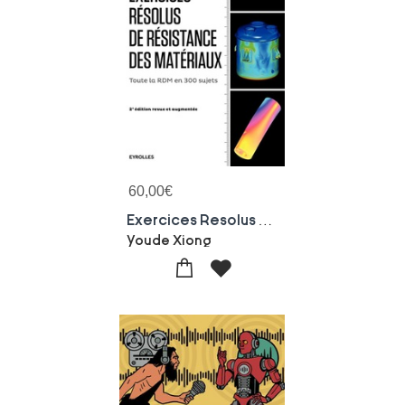
60,00
€
Exercices Resolus De Resistance Des Materiaux (2e Edition)
Youde Xiong