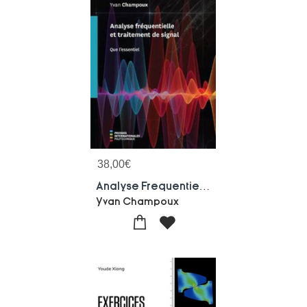
38,00
€
Analyse Frequentielle Et Traitement De Signal ; Que L'essentiel
Yvan Champoux