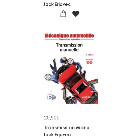
Jack Erjavec
20,50
€
Transmission Manuelle ; Diagnostic Et Reparation (2e Edition)
Jack Erjavec