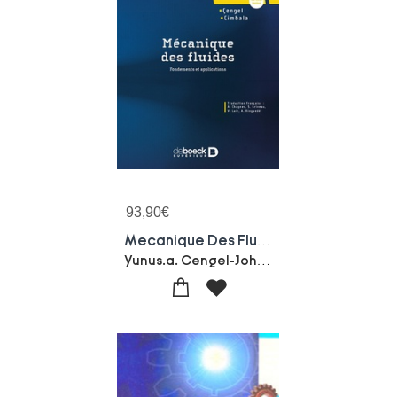
93,90
€
Mecanique Des Fluides
Yunus.a. Cengel-John.m Cimbala