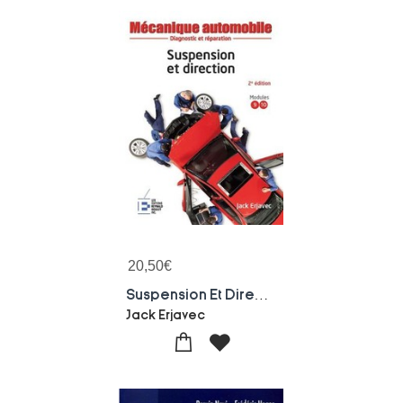
20,50
€
Suspension Et Direction ; Diagnostic Et Reparation (2e Edition)
Jack Erjavec