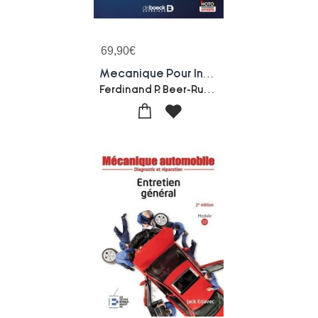
69,90
€
Mecanique Pour Ingenieurs Tome 1 ; Statique (3e Edition)
Ferdinand P. Beer-Russel E. Johnston