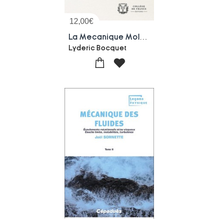
12,00
€
La Mecanique Moleculaire Des Fluides : Un Champ D'innovation Pour L'eau Et L'energie
Lyderic Bocquet