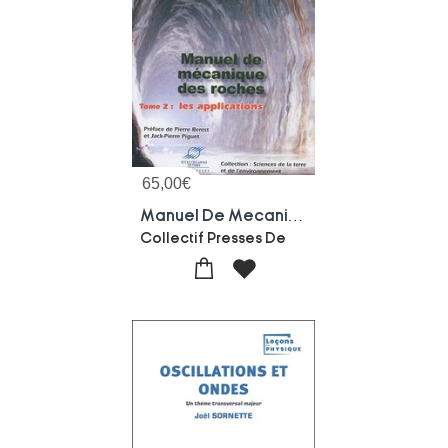
65,00
€
Manuel De Mecanique Des Roches Tome 2 ; Les Applications
Collectif Presses De