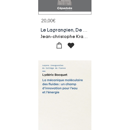
20,00
€
Le Lagrangien, De La Mecanique Classique A La Relativite
Jean-christophe Kraemer