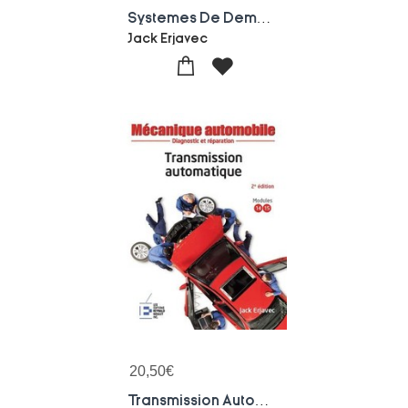
Systemes De Demarrage De Charge Et Accessoires Electromagnetiques ; Diagnostic Et Reparation
Jack Erjavec
20,50
€
Transmission Automatique ; Diagnostic Et Reparation