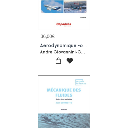
36,00
€
Aerodynamique Fondamentale (2e Edition)
Andre Giovannini-Christophe Airiau