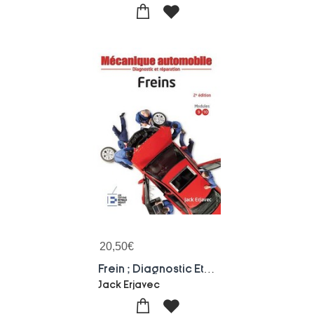
20,50
€
Frein ; Diagnostic Et Reparation (2e Edition)
Jack Erjavec