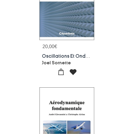
20,00
€
Oscillations Et Ondes : Un Theme Transversal Majeur
Joel Sornette