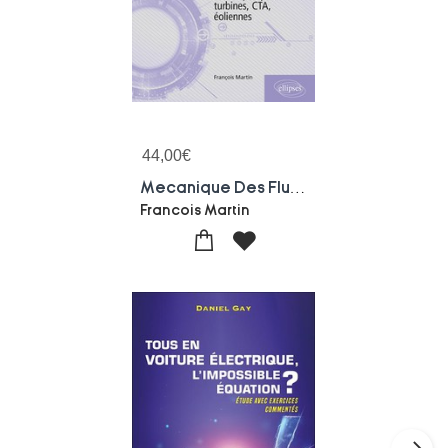
44,00
€
Mecanique Des Fluides : Applications : Verins, Pompes, Turbines, Cta, Eoliennes
Francois Martin