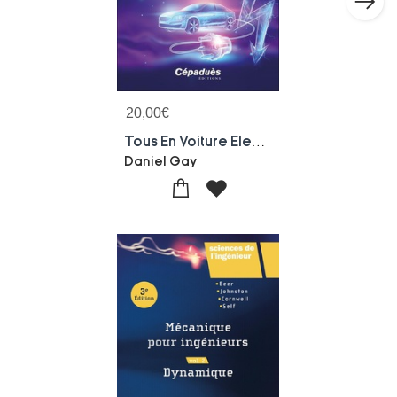
20,00
€
Tous En Voiture Electrique, L'impossible Equation ? Etude Avec Exercices Commentes
Daniel Gay