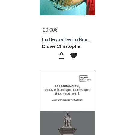
20,00
€
La Revue De La Bnu : La Revue De La Bnu N33 : "intelligences" Artificielles : La Machine A Fantasmes ?
Didier Christophe