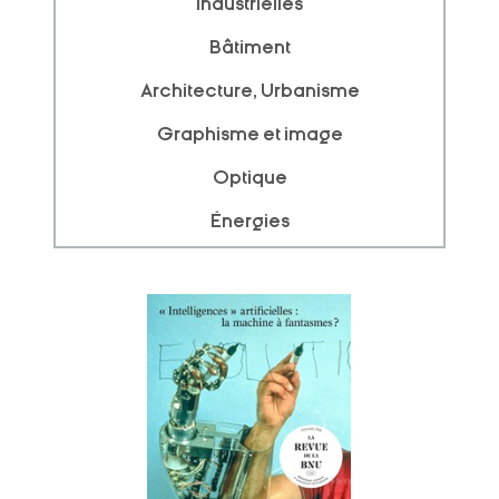
industrielles
Bâtiment
Architecture, Urbanisme
Graphisme et image
Optique
Énergies