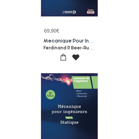
69,90
€
Mecanique Pour Ingenieurs Tome 2 ; Dynamique (3e Edition)
Ferdinand P. Beer-Russel E. Johnston