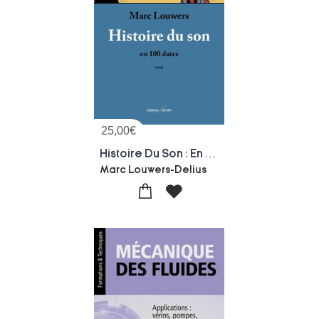
25,00
€
Histoire Du Son : En 100 Dates
Marc Louwers-Delius