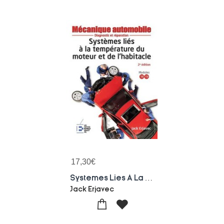
17,30
€
Systemes Lies A La Temperature Du Moteur Et De L'habitacle ; Diagnostic Et Reparation (2e Edition)
Jack Erjavec