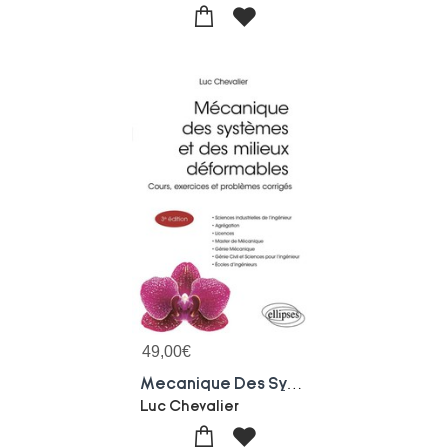
49,00
€
Mecanique Des Systemes Et Des Milieux Deformables : Cours, Exercices Et Problemes Corriges (3e Edition)
Luc Chevalier