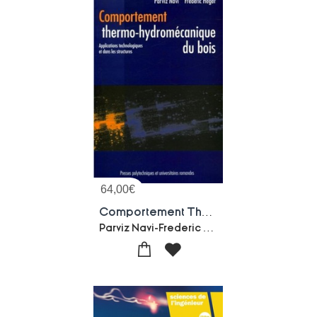
64,00
€
Comportement Thermo-hydromecanique Du Bois : Applications Technologiques Et Dans Les Structures
Parviz Navi-Frederic Heger