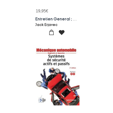
19,95
€
Entretien General ; Diagnostic Et Reparation (2e Edition)
Jack Erjavec