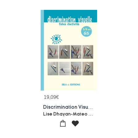
19,09
€
Discrimination Visuelle Gs
Lise Dhayan-Mateo Duval