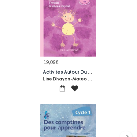
19,09
€
Activites Autour Du Corps 3/6 Ans : Activites A Photocopier
Lise Dhayan-Mateo Duval