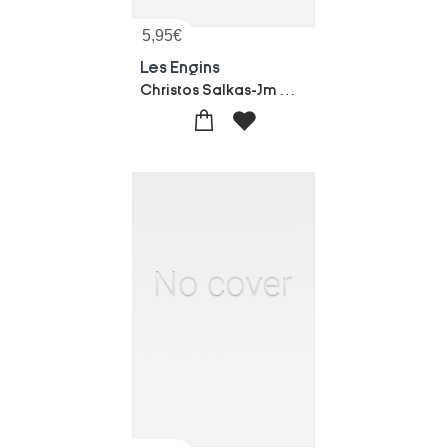
5,95
€
Les Engins
Christos Salkas-Jm Claude