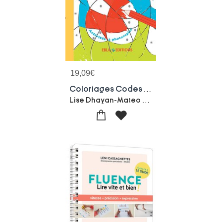
19,09
€
Coloriages Codes 3/6 Ans : Activites A Photocopier
Lise Dhayan-Mateo Duval