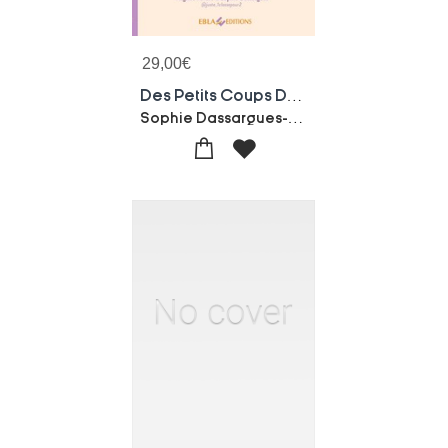
29,00
€
Des Petits Coups De Ciseaux Pour De Grandes Reussites : Progression Et Activites De Decoupage De La Tps A La Gs
Sophie Dassargues-Virginie Favaro