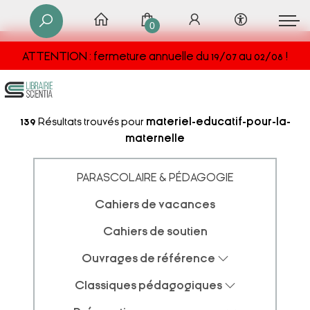
0
ATTENTION : fermeture annuelle du 19/07 au 02/08 !
139
Résultats trouvés pour
materiel-educatif-pour-la-
maternelle
PARASCOLAIRE & PÉDAGOGIE
Cahiers de vacances
Cahiers de soutien
Ouvrages de référence
Classiques pédagogiques