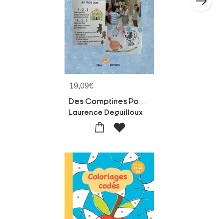
19,09
€
Des Comptines Pour Apprendre Cycle 1
Laurence Deguilloux