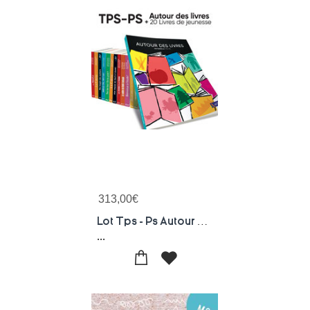
313,00
€
Lot Tps - Ps Autour Des Livres Tps - Ps + 20 Albums De Jeunesse - Pack Autour Des Livres
...