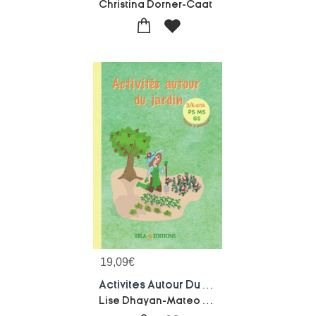
Christina Dorner-Caat
19,09
€
Activites Autour Du Jardin 3/6 Ans : Activites A Photocopier
Lise Dhayan-Mateo Duval