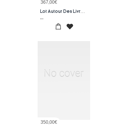
367,00
€
Lot Autour Des Livres Gs + 25 Livres Jeunesse Gs
...
350,00
€