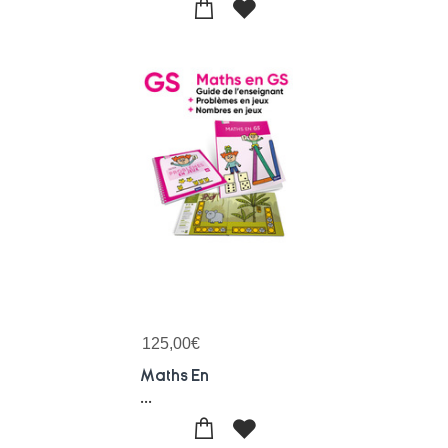
125,00
€
Maths En
...