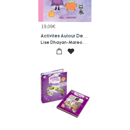
19,09
€
Activites Autour Des Sorcieres 3/6 Ans : Activites A Photocopier
Lise Dhayan-Mateo Duval