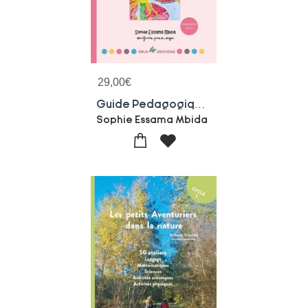
29,00
€
Guide Pedagogique Pour Travailler Autrement Avec L'album : Sais-tu Pourquoi Je Suis Tournee Vers Le Soleil ?
Sophie Essama Mbida