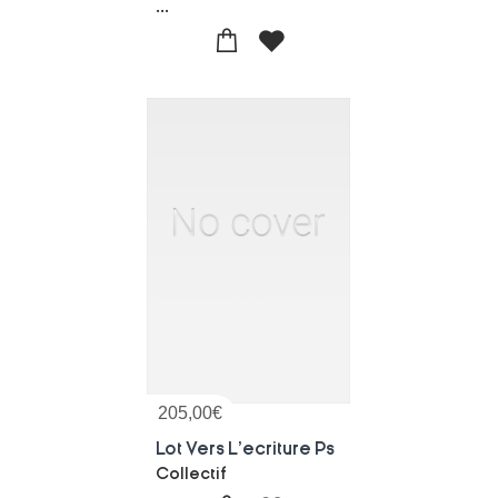
...
205,00
€
Lot Vers L'ecriture Ps
Collectif