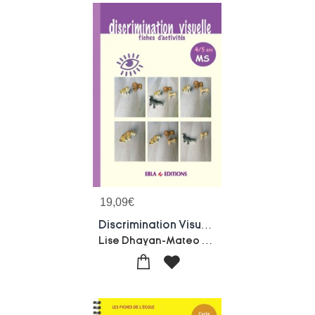
19,09
€
Discrimination Visuelle Ms
Lise Dhayan-Mateo Duval