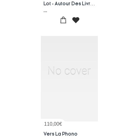
Lot - Autour Des Livres Ms + 24 Livres De Jeunesse Ms
...
110,00
€
Vers La Phono