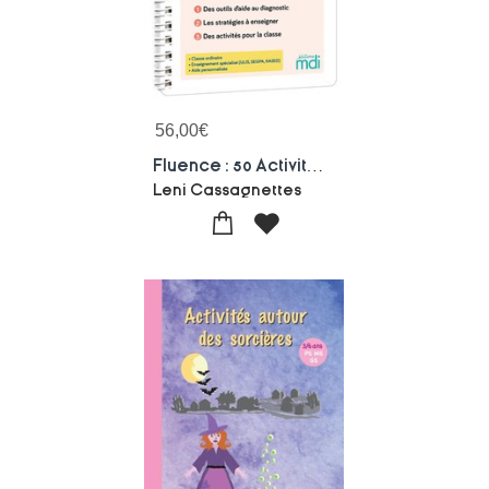
56,00
€
Fluence : 50 Activites Pour Lire Vite Et Bien ! (edition 2021)
Leni Cassagnettes