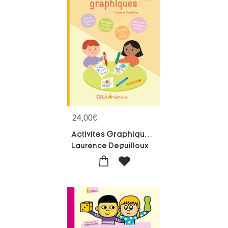
24,00
€
Activites Graphiques ; Ps
Laurence Deguilloux