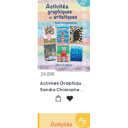
24,00
€
Activites Graphiques Et Artistiques Ms/gs
Sandra Christophe Massardo