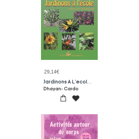
29,14
€
Jardinons A L'ecole Cycle 1
Dhayan- Cardo