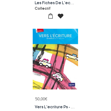
Les Fiches De L'ecole : 50 Experiences De Sciences En Maternelle : Cycle 1
Collectif
50,00
€
Vers L'ecriture Ps - Guide De L'enseignant : Vers L'ecriture