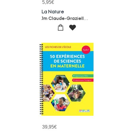
5,95
€
La Nature
Jm Claude-Graziella Antonini
39,95
€