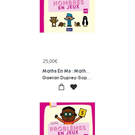
25,00
€
Maths En Ms : Mathematiques ; Ms ; Nombres En Jeux
Gaetan Duprey-Sophie Duprey-Edouard Manceau