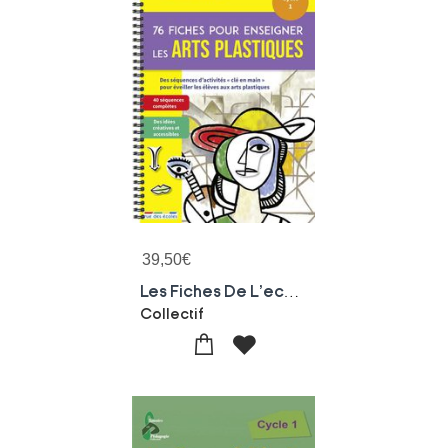
39,50
€
Les Fiches De L'ecole : 76 Fiches Pour Enseigner Les Arts Plastiques ; Cycle 1
Collectif