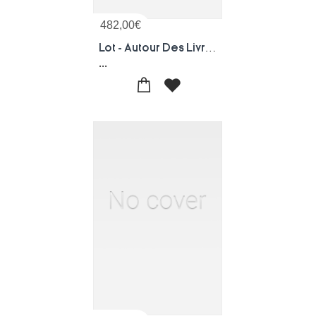
482,00
€
Lot - Autour Des Livres Gs + 34 Livres De Jeunesse Gs
...