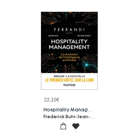
22,10
€
Hospitality Management : La Revolution De L'intelligence Artificielle
Frederick Buhr-Jean-pierre Trevisan