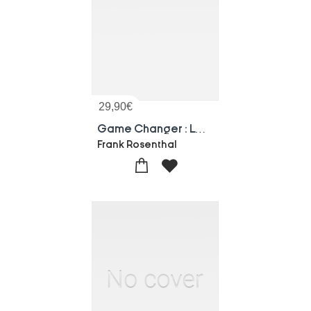
29,90
€
Game Changer : La Differenciation Absolue Dans Le Retail
Frank Rosenthal