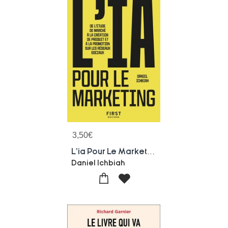
3,50
€
L'ia Pour Le Marketing : De L'etude De Marche A La Creation De Produit Et A La Promotion Sur Les Reseaux Sociaux
Daniel Ichbiah