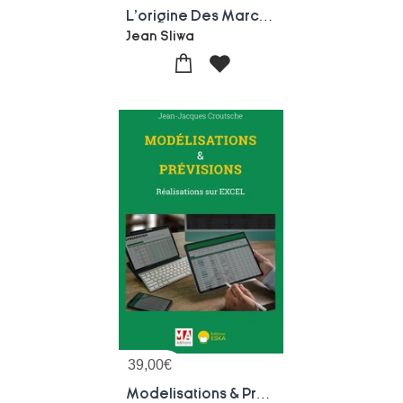
L'origine Des Marchandises A L'import-export
Jean Sliwa
39,00
€
Modelisations & Previsions : Realisations Sur Excel