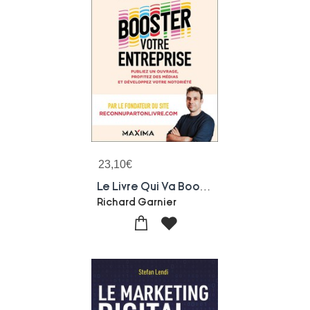
23,10
€
Le Livre Qui Va Booster Votre Entreprise : Publiez Un Ouvrage, Profitez Des Medias Et Developpez Votre Notoriete
Richard Garnier