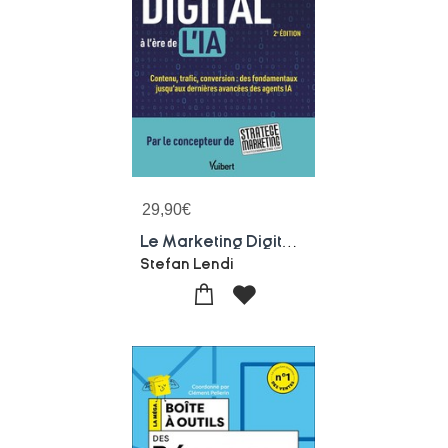
29,90
€
Le Marketing Digital A L'ere De L'ia : Contenu, Trafic, Conversion : Des Fondamentaux Jusqu'aux Dernieres Avancees Des Agents Ia
Stefan Lendi