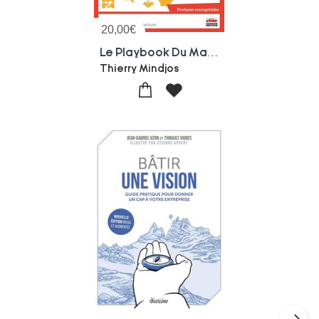
20,00
€
Le Playbook Du Marketing Africain : Strategies, Influence, Digital Et Pratiques D'un Marketing Durable
Thierry Mindjos