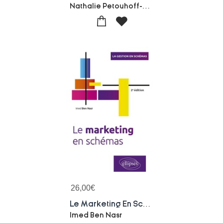
Nathalie Petouhoff-Tony Bates
26,00
€
Le Marketing En Schemas (2e Edition)
Imed Ben Nasr