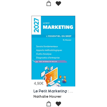
4,90
€
Le Petit Marketing : L'essentiel En Bref (edition 2027)
Nathalie Houver