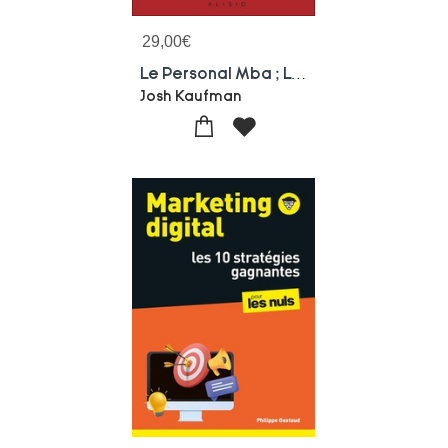
29,00
€
Le Personal Mba ; La Bible Du Business Pour Faire Decoller Votre Carriere Sans Passer Par La Case Mba
Josh Kaufman