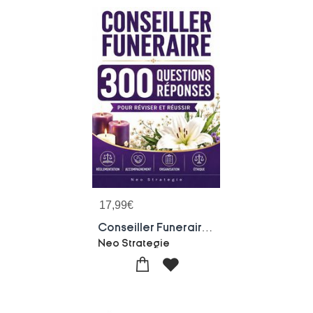
17,99
€
Conseiller Funeraire - 300 Questions Reponses : Reviser Et Reussir
Neo Strategie