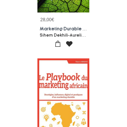
28,00
€
Marketing Durable (2e Edition)
Sihem Dekhili-Aurelie Merle-Adeline Ochs