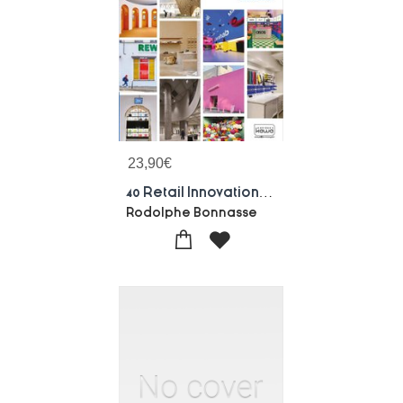
23,90
€
40 Retail Innovations No.9 - 2026 Edition
Rodolphe Bonnasse