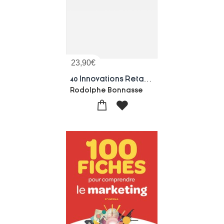
23,90
€
40 Innovations Retail No.9 - Edition 2026
Rodolphe Bonnasse