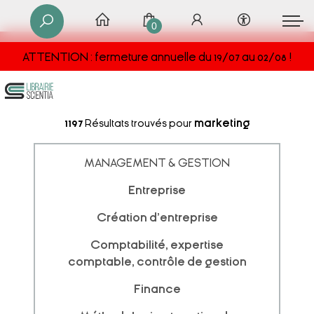
0
ATTENTION : fermeture annuelle du 19/07 au 02/08 !
1197
Résultats trouvés pour
marketing
MANAGEMENT & GESTION
Entreprise
Création d'entreprise
Comptabilité, expertise
comptable, contrôle de gestion
Finance