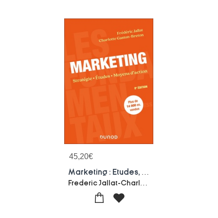
45,20
€
Marketing : Etudes, Moyens D'action, Strategie (8e Edition)
Frederic Jallat-Charlotte Gaston-breton