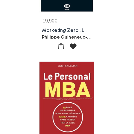
19,90
€
Marketing Zero : Le Marketing Responsable Dont Vous Etes Le Heros
Philippe Guiheneuc-Patrice Laubignat