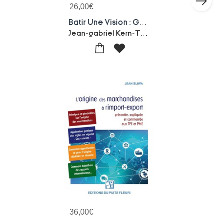
26,00
€
Batir Une Vision : Guide Pratique Pour Donner Un Cap A Votre Entreprise
Jean-gabriel Kern-Thibault Vignes
36,00
€