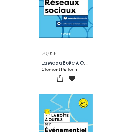
30,05
€
La Mega Boite A Outils : Des Reseaux Sociaux (2e Edition)
Clement Pellerin