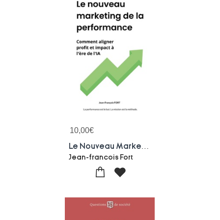
10,00
€
Le Nouveau Marketing De La Performance : Comment Aligner Profit Et Impact A L'ere De L'ia
Jean-francois Fort