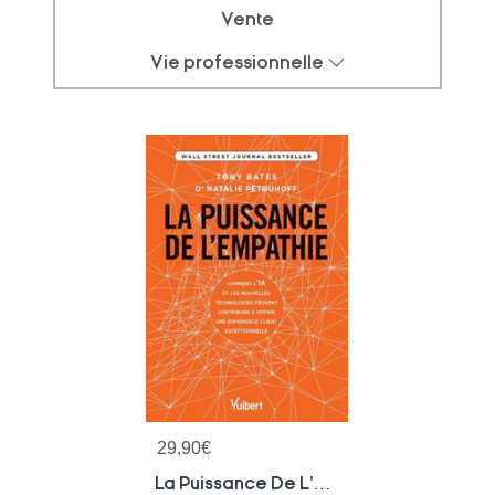
Vente
Vie professionnelle
29,90
€
La Puissance De L'empathie : Comment L'ia Et Les Nouvelles Technologies Peuvent Contribuer A Offrir Une Experience Client Exceptionnelle