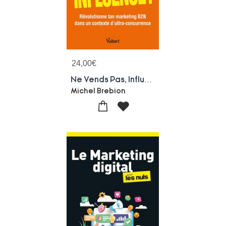
24,00
€
Ne Vends Pas, Influence !
Michel Brebion