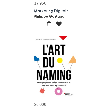
17,95
€
Marketing Digital : Les 10 Strategies Gagnantes Pour Les Nuls
Philippe Gastaud
26,00
€