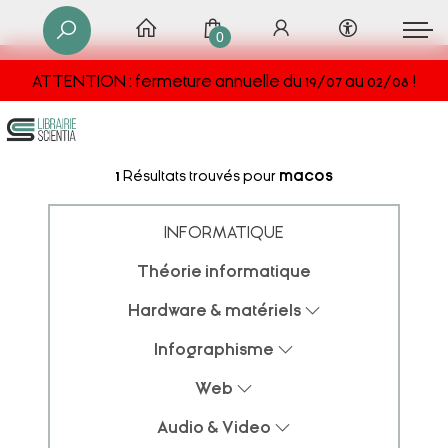
0
ATTENTION : fermeture annuelle du 19/07 au 02/08 !
1
Résultats trouvés pour
macos
INFORMATIQUE
Théorie informatique
Hardware & matériels
Infographisme
Web
Audio & Video