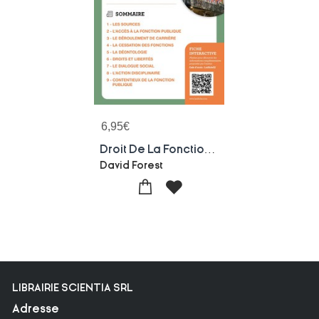
6,95
€
Droit De La Fonction Publique : Etats, Collectivites Locales, Hopitaux
David Forest
LIBRAIRIE SCIENTIA SRL
Adresse