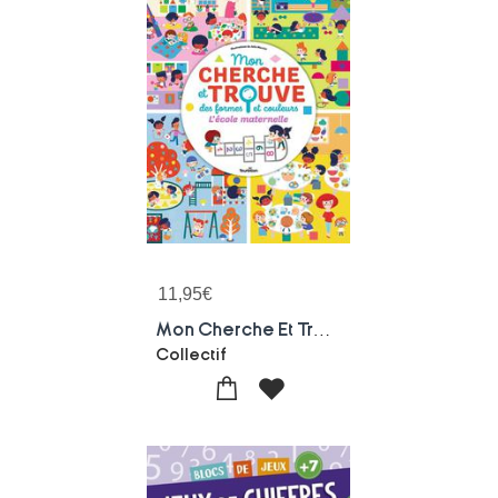
11,95
€
Mon Cherche Et Trouve Des Formes Et Couleurs : L'ecole Maternelle
Collectif