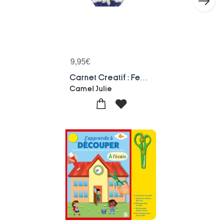
9,95
€
Carnet Creatif : Fees Du Monde
Camel Julie