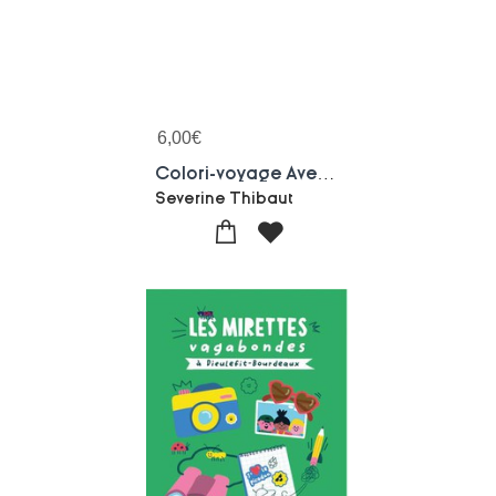
6,00
€
Colori-voyage Avec Gisele - En Amerique Du Sud
Severine Thibaut