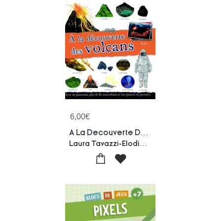
6,00
€
A La Decouverte Des Volcans
Laura Tavazzi-Elodie Berthon