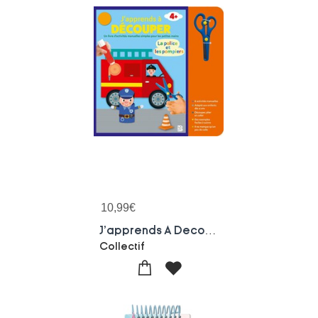
10,99
€
J'apprends A Decouper : La Police Et Les Pompiers
Collectif