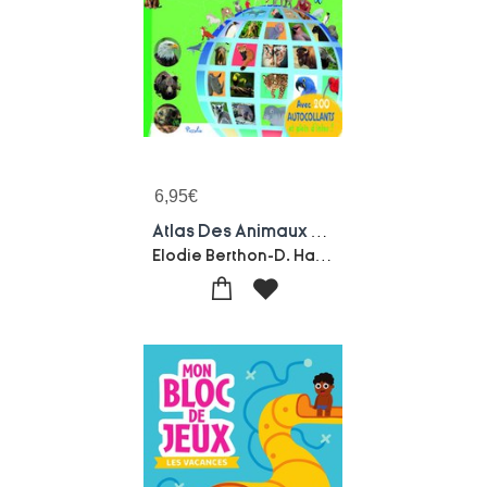
6,95
€
Atlas Des Animaux En Autocollants
Elodie Berthon-D. Hanae