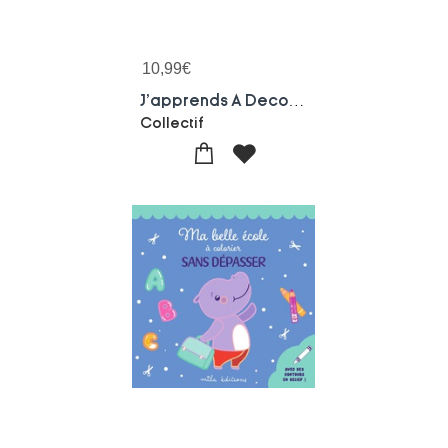
10,99
€
J'apprends A Decouper : Les Animaux De La Ferme
Collectif