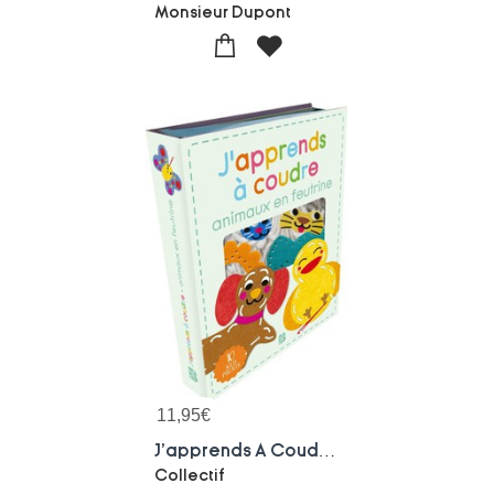
Monsieur Dupont
11,95
€
J'apprends A Coudre : Animaux En Feutrine
Collectif