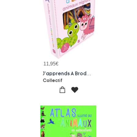
11,95
€
J'apprends A Broder : Animaux Mignons
Collectif