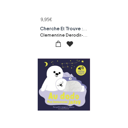
9,95
€
Cherche Et Trouve : Vive Le Foot !
Clementine Derodit-Marta Sorte