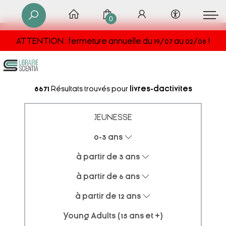
0
ATTENTION : fermeture annuelle du 19/07 au 02/08 !
8671
Résultats trouvés pour
livres-dactivites
JEUNESSE
0-3 ans
à partir de 3 ans
à partir de 6 ans
à partir de 12 ans
Young Adults (15 ans et +)