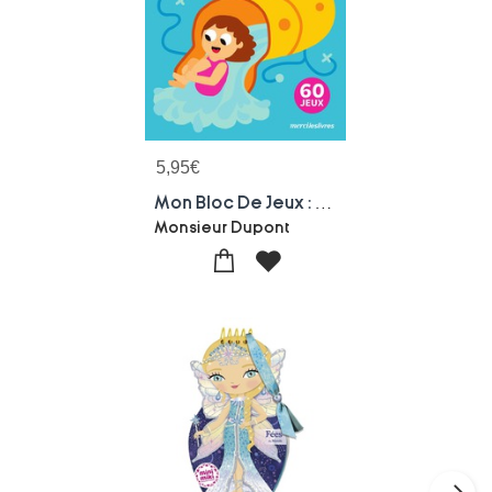
5,95
€
Mon Bloc De Jeux : Les Vacances : 60 Jeux Special Vacances !
Monsieur Dupont