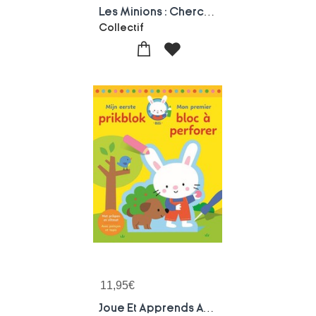
Les Minions : Cherche Et Trouve
Collectif
11,95
€
Joue Et Apprends Avec Billi : Mon Premier Bloc A Perforer