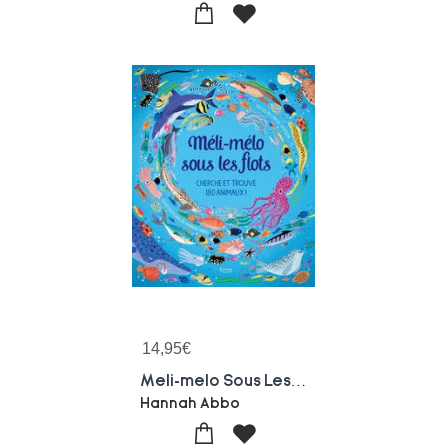
14,95
€
Meli-melo Sous Les Flots : Cherche Et Trouve 180 Animaux !
Hannah Abbo