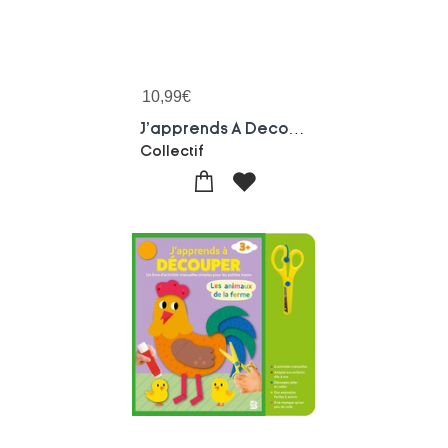
10,99
€
J'apprends A Decouper : A L'ecole
Collectif