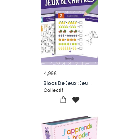
4,99
€
Blocs De Jeux : Jeux De Chiffres
Collectif