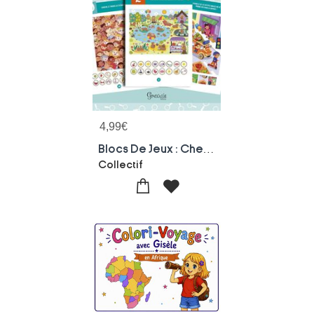
4,99
€
Blocs De Jeux : Cherche Et Trouve
Collectif