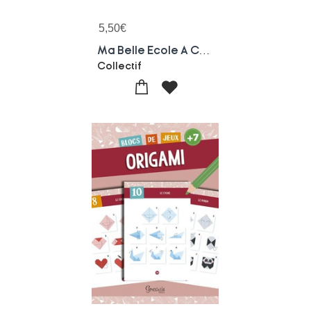
5,50
€
Ma Belle Ecole A Colorier Sans Depasser : Avec Des Contours En Relief Pailletes !
Collectif