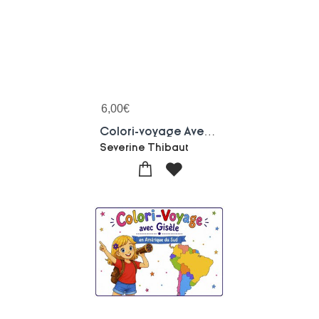
6,00
€
Colori-voyage Avec Gisele - En Afrique
Severine Thibaut