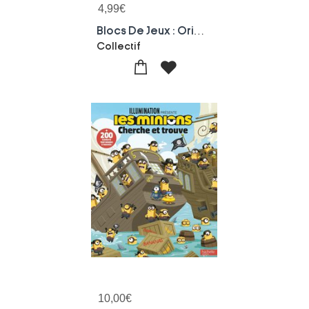
4,99
€
Blocs De Jeux : Origami
Collectif
10,00
€