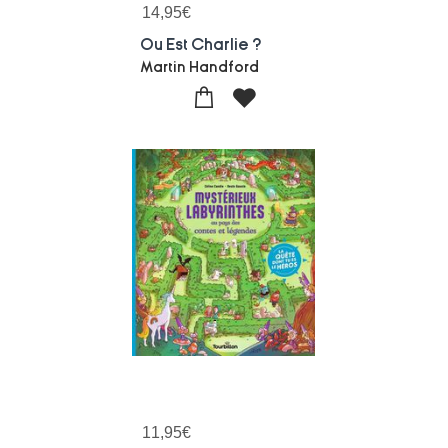
14,95
€
Ou Est Charlie ?
Martin Handford
11,95
€