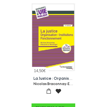
14,50
€
La Justice : Organisation - Institutions - Fonctionnement
Nicolas Braconnay-Edouard Le Boulanger