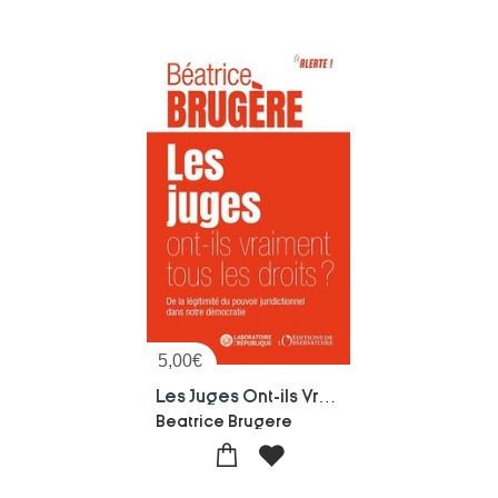
5,00
€
Les Juges Ont-ils Vraiment Tous Les Droits ?
Beatrice Brugere