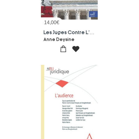
14,00
€
Les Juges Contre L'amerique
Anne Deysine