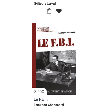
Gilbert Laval
8,20
€
Le F.b.i.
Laurent Moenard