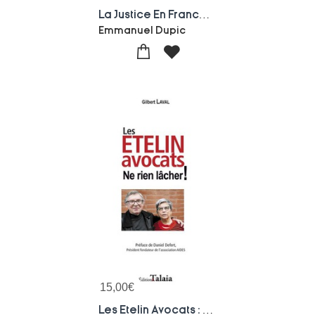
La Justice En France : Acteurs Et Enjeux
Emmanuel Dupic
15,00
€
Les Etelin Avocats : Ne Rien Lacher !