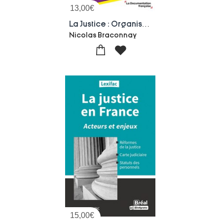
13,00
€
La Justice : Organisation, Institutions, Fonctionnement (4e Edition)
Nicolas Braconnay
15,00
€