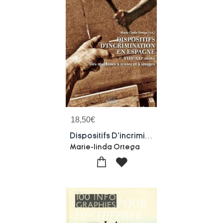
18,50
€
Dispositifs D'incrimination En Espagne 18e-21e Siecles : Des Machines A Textes Et A Images
Marie-linda Ortega