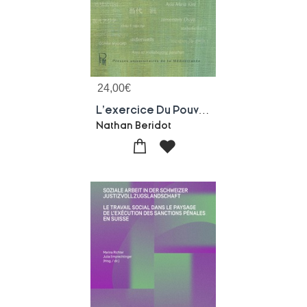
24,00
€
L'exercice Du Pouvoir Judiciaire Par La Cour Supreme Du Japon
Nathan Beridot