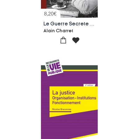
8,20
€
Le Guerre Secrete Des Ecoutes
Alain Charret