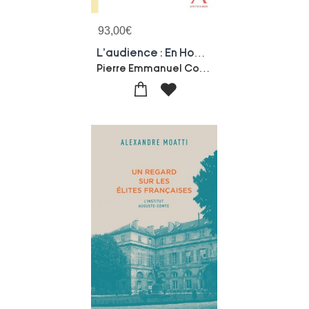
93,00
€
L'audience : En Hommage A Monsieur Le Batonnier Pierre Van Drooghenbroeck
Pierre Emmanuel Cornil-Pierre Van Drooghenbroeck