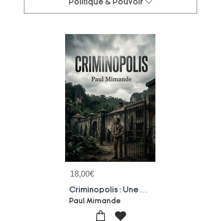
Politique & Pouvoir
18,00
€
Criminopolis : Une Exploration Des Colonies Penitentiaires Francaises Par Paul Mimande, Offrant Un Regard Critique Sur Le Systeme Carceral Et Plaidant Pour Une Reforme Penale.
Paul Mimande