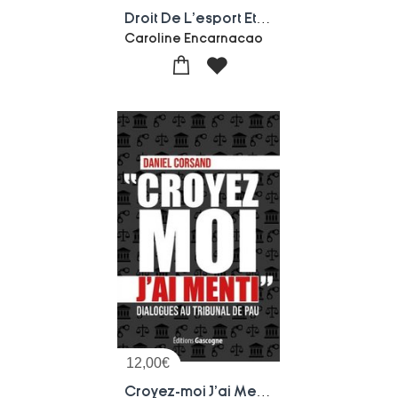
Droit De L'esport Et Agent De Joueurs
Caroline Encarnacao
12,00
€
Croyez-moi J'ai Menti : Dialogues Au Tribunal De Pau