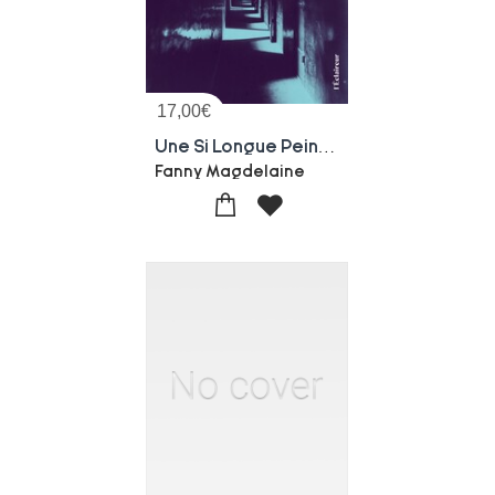
17,00
€
Une Si Longue Peine : Michel Cardon, 40 Ans En Prison
Fanny Magdelaine