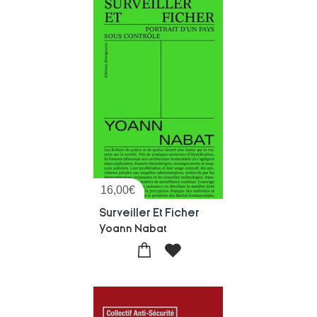
16,00
€
Surveiller Et Ficher
Yoann Nabat