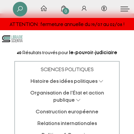
0
ATTENTION : fermeture annuelle du 19/07 au 02/08 !
40
Résultats trouvés pour
le-pouvoir-judiciaire
SCIENCES POLITIQUES
Histoire des idées politiques
Organisation de l'État et action
publique
Construction européenne
Relations internationales