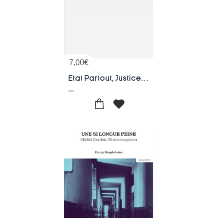
7,00
€
Etat Partout, Justice Nulle Part
...