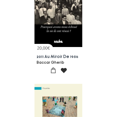
20,00
€
2011 Au Miroir De 1956
Baccar Gherib