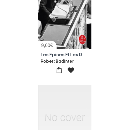
9,60
€
Les Epines Et Les Roses
Robert Badinter