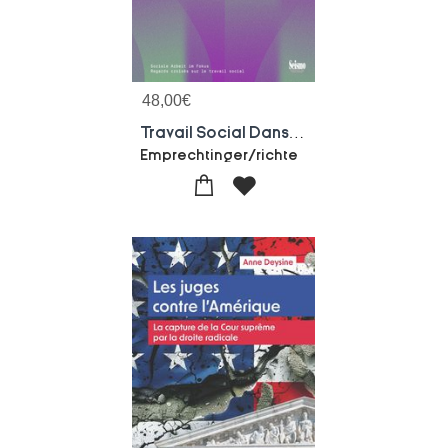
48,00
€
Travail Social Dans Le Paysage De L'execution Des Sanctions Penales En Suisse
Emprechtinger/richte