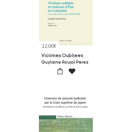
12,00
€
Victimes Oubliees Et Violence D'etat En Colombie : Le Scandale Des Faux Positifs (2002-2008)
Guylaine Roujol Perez