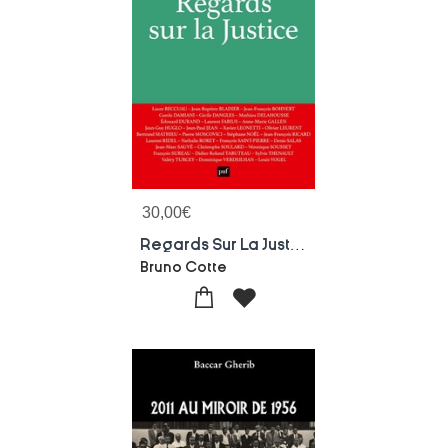
30,00
€
Regards Sur La Justice (14e Edition)
Bruno Cotte