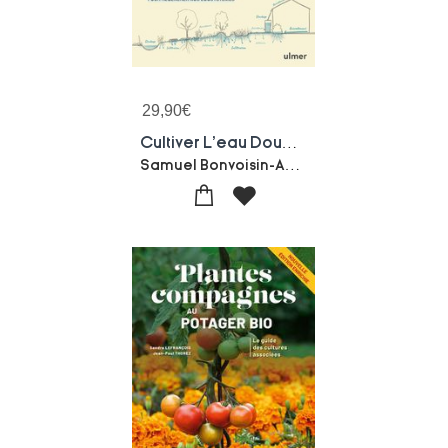
29,90
€
Cultiver L'eau Douce : Du Jardin De Pluie A L'hydrologie Regenerative, Des Solutions Concretes Pour Regenerer Nos Ecosystemes
Samuel Bonvoisin-Antoine Talin