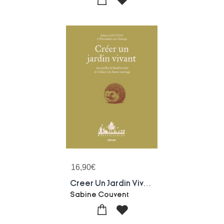
16,90
€
Creer Un Jardin Vivant : Accueillir La Biodiversite Et S'allier A La Faune Sauvage
Sabine Couvent