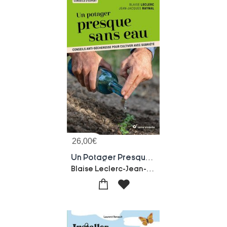
26,00
€
Un Potager Presque Sans Eau : Conseils Anti-secheresse Pour Cultiver Avec Sobriete
Blaise Leclerc-Jean-jacques Raynal