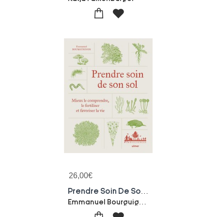
26,00
€
Prendre Soin De Son Sol : Mieux Le Comprendre, Le Fertiliser Et Favoriser La Vie
Emmanuel Bourguignon