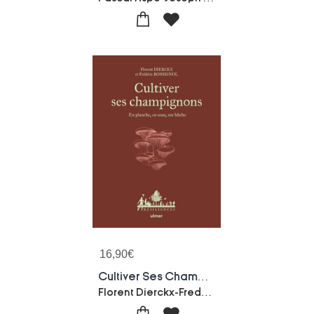
16,90
€
Cultiver Ses Champignons : En Planche, En Seau, Sur Buche
Florent Dierckx-Frederic Rossignol