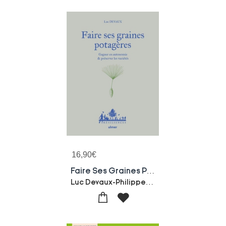
16,90
€
Faire Ses Graines Potageres - Gagner En Autonomie Et Preserver Les Varietes
Luc Devaux-Philippe Desbrosses