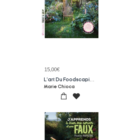
15,00
€
L'art Du Foodscaping : J'invite Les Plantes Comestibles Au Jardin D'ornement
Marie Chioca