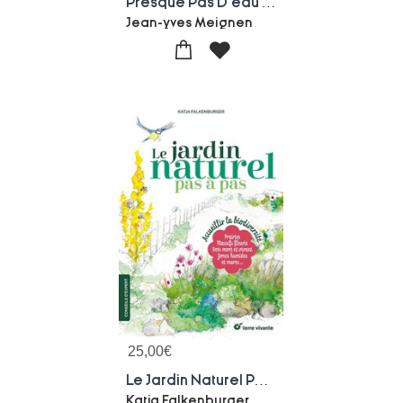
Presque Pas D'eau Au Jardin : Techniques Et Plantes Dromadaires Pour Plus De Sobriete
Jean-yves Meignen
25,00
€
Le Jardin Naturel Pas A Pas : Accueillir La Biodiversite
Katja Falkenburger