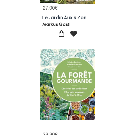
27,00
€
Le Jardin Aux 3 Zones : Le Concept Hortus En Pratique
Markus Gastl
29,90
€