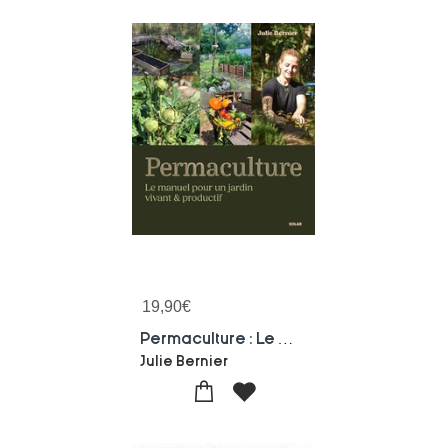
19,90
€
Permaculture : Le Manuel Pour Un Jardin Vivant & Productif
Julie Bernier