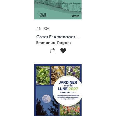
15,90
€
Creer Et Amenager Une Mare : Techniques Et Pratiques - Palettes Et Solutions Vegetales - Esthetique Et Vivante
Emmanuel Regent