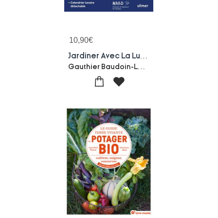
10,90
€
Jardiner Avec La Lune (edition 2027)
Gauthier Baudoin-Laurent Dreyfus