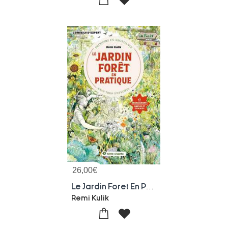
26,00
€
Le Jardin Foret En Pratique : Produire En Abondance Sans Trop D'efforts
Remi Kulik