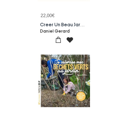
22,00
€
Creer Un Beau Jardin-refuge Pour Les Oiseaux
Daniel Gerard