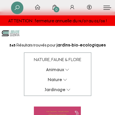
0
ATTENTION : fermeture annuelle du 19/07 au 02/08 !
343
Résultats trouvés pour
jardins-bio-ecologiques
NATURE, FAUNE & FLORE
Animaux
Nature
Jardinage