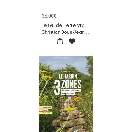
35,00
€
Le Guide Terre Vivante Du Potager Bio : Cultiver, Soigner, Conserver
Christian Boue-Jean-paul Thorez