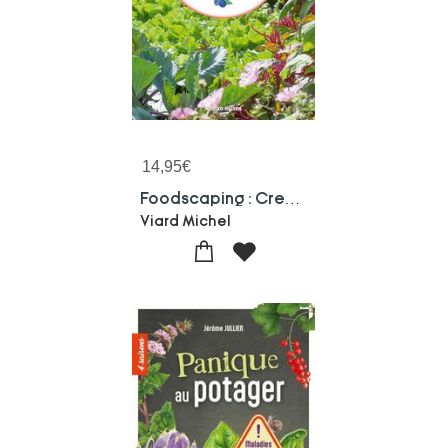
14,95
€
Foodscaping : Creer Un Jardin Esthetique Et Comestible
Viard Michel