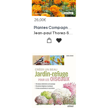
26,00
€
Plantes Compagnes Au Potager Bio - Nouvelle Edition : Le Guide Des Cultures Associees
Jean-paul Thorez-Sandra Lefrancois