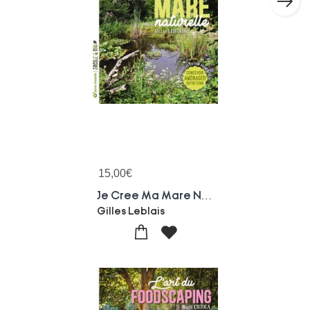
15,00
€
Je Cree Ma Mare Naturelle : Concevoir, Amenager, Entretenir
Gilles Leblais