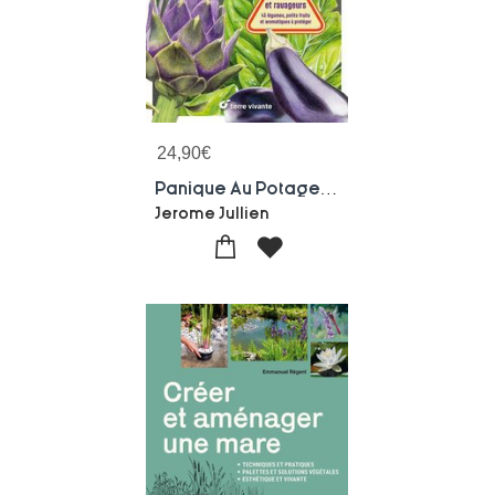
24,90
€
Panique Au Potager : Maladies Et Ravageurs : 45 Legumes, Petits Fruits Et Aromatiques A Proteger
Jerome Jullien