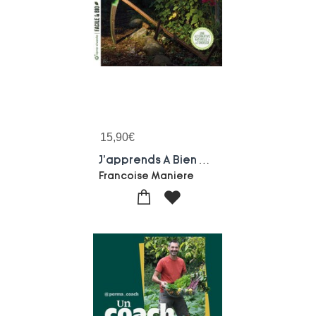
15,90
€
J'apprends A Bien Me Servir D'une Faux : Une Alternative Naturelle A La Tondeuse
Francoise Maniere