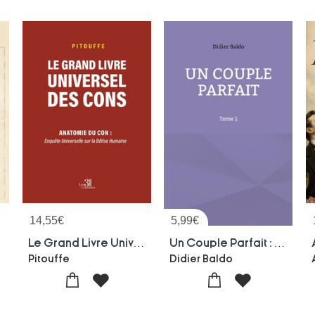
14,55
€
5,99
€
Le Grand Livre Universel Des Cons : Anatomie Du Con : Enquete Universelle Sur La Betise Humaine
Un Couple Parfait : Tome 1
Pitouffe
Didier Baldo