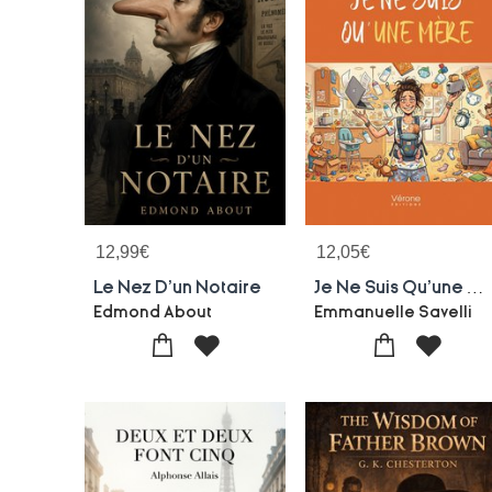
12,99
€
12,05
€
Le Nez D'un Notaire
Je Ne Suis Qu'une Mere
Edmond About
Emmanuelle Savelli