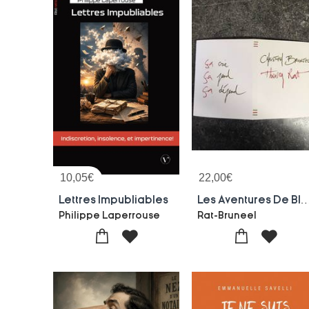
10,05
€
22,00
€
Lettres Impubliables
Les Aventures De Bleu Blanc Belge & Rouge R
Philippe Laperrouse
Rat-Bruneel