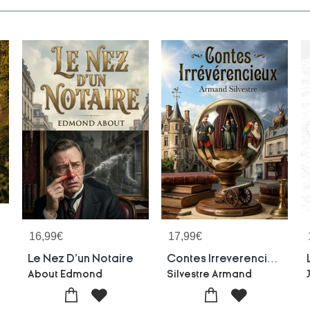
16,99
€
17,99
€
Le Nez D'un Notaire
Contes Irreverencieux
About Edmond
Silvestre Armand