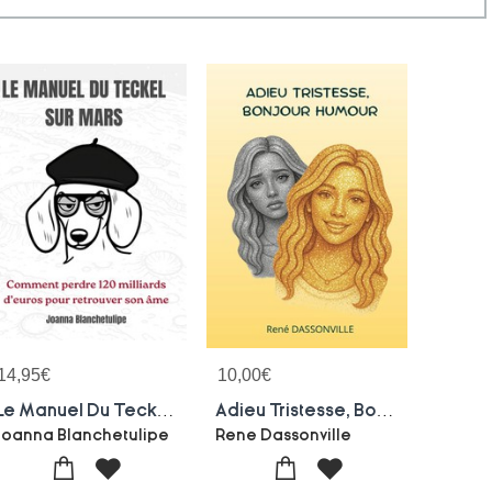
14,95
€
10,00
€
Le Manuel Du Teckel Sur Mars : Comment Perdre 120 Milliards D'euros Pour Retrouver Son Ame
Adieu Tristesse, Bonjour Humour
Joanna Blanchetulipe
Rene Dassonville