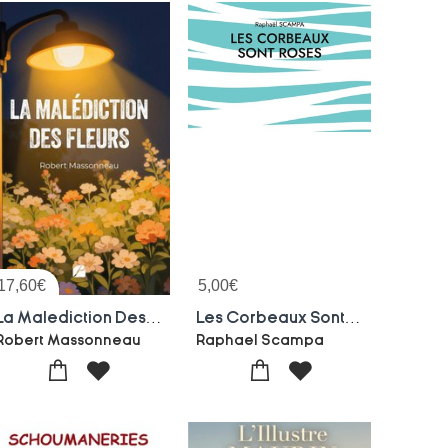
17,60
€
5,00
€
La Malediction Des Fleurs
Les Corbeaux Sont Roses
Robert Massonneau
Raphael Scampa