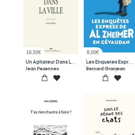
16,50
€
8,00
€
Un Agitateur Dans La Ville
Les Enquetes Express De Al Zheimer En Gevaudan
Jean Pezennec
Bernard Granjean