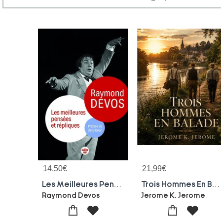
14,50
€
21,99
€
Les Meilleures Pensees Et Repliques
Trois Hommes En Balade
Raymond Devos
Jerome K. Jerome