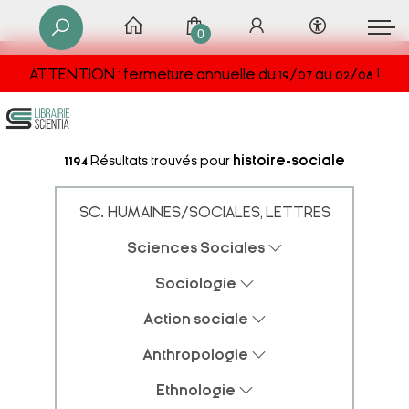
0
ATTENTION : fermeture annuelle du 19/07 au 02/08 !
1194
Résultats trouvés pour
histoire-sociale
SC. HUMAINES/SOCIALES, LETTRES
Sciences Sociales
Sociologie
Action sociale
Anthropologie
Ethnologie