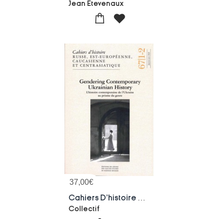
Jean Etevenaux
37,00
€
Cahiers D'histoire Russe, Est-europeenne, Caucasienne 67/1
Collectif