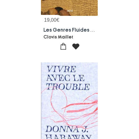
19,00
€
Les Genres Fluides ; De Jeanne D'arc Aux Saintes Trans
Clovis Maillet