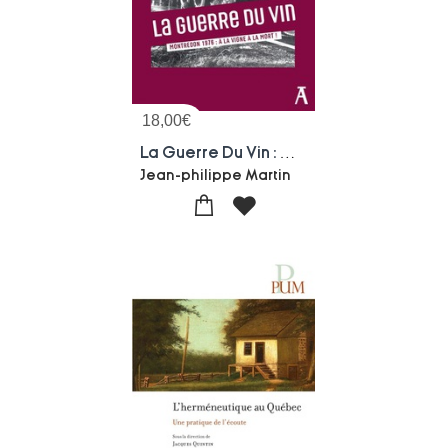
18,00
€
La Guerre Du Vin : Montredon 1976, A La Vigne A La Mort !
Jean-philippe Martin