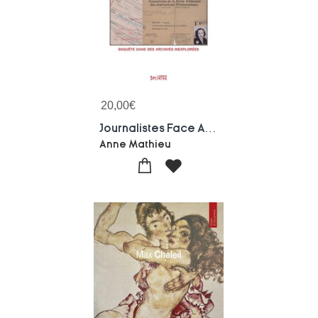
20,00
€
Journalistes Face A L'epuration (1945-1946) : Enquete Dans Des Archives Inexplorees
Anne Mathieu