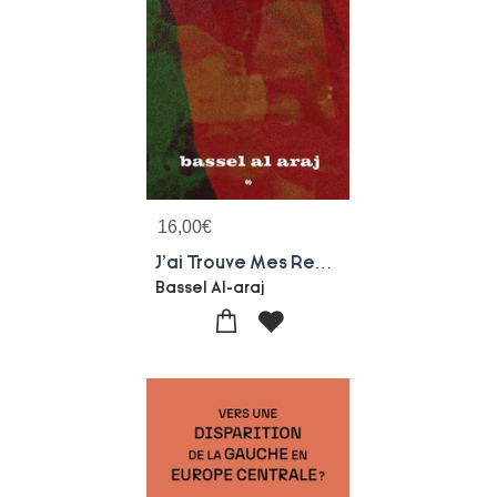
16,00
€
J'ai Trouve Mes Reponses : Memoires D'un Martyr Palestinien
Bassel Al-araj