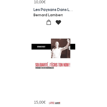
10,00
€
Les Paysans Dans La Lutte Des Classes
Bernard Lambert
15,00
€