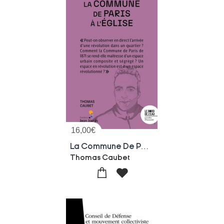
16,00
€
La Commune De Paris A L'eglise : La Revolution S'installe Au Quartier
Thomas Caubet