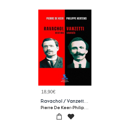
18,90
€
Ravachol / Vanzetti : Destins Croises
Pierre De Keer-Philippe Hertens