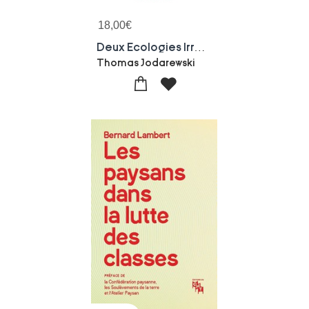
18,00
€
Deux Ecologies Irreconciliables : Accompagner Le Developpement Industriel Ou Le Combattre
Thomas Jodarewski