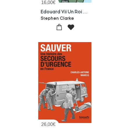
16,00
€
Edouard Vii Un Roi Anglais Made In France
Stephen Clarke
26,00
€