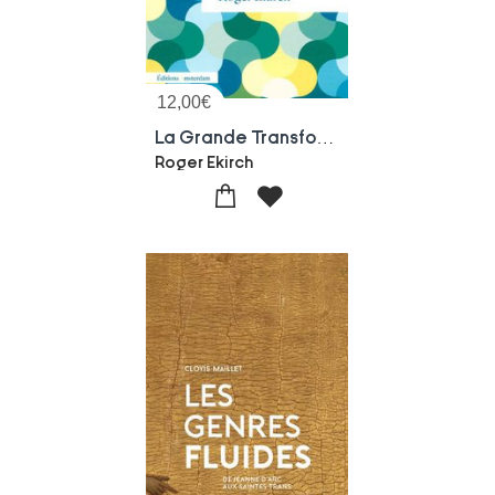
12,00
€
La Grande Transformation Du Sommeil : Comment La Revolution Industrielle A Bouleverse Nos Nuits
Roger Ekirch