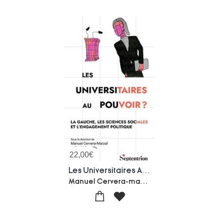
22,00
€
Les Universitaires Au Pouvoir ? La Gauche, Les Sciences Sociales Et L'engagement Politique
Manuel Cervera-marzal-David Copello-Collectif