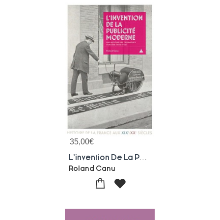
35,00
€
L'invention De La Publicite Moderne : Une Histoire Des Techniques Oubliees (1850-1940)
Roland Canu