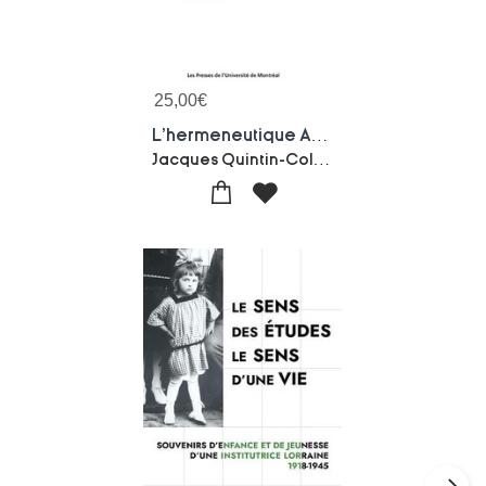
25,00
€
L'hermeneutique Au Quebec : Une Pratique De L'ecoute
Jacques Quintin-Collectif