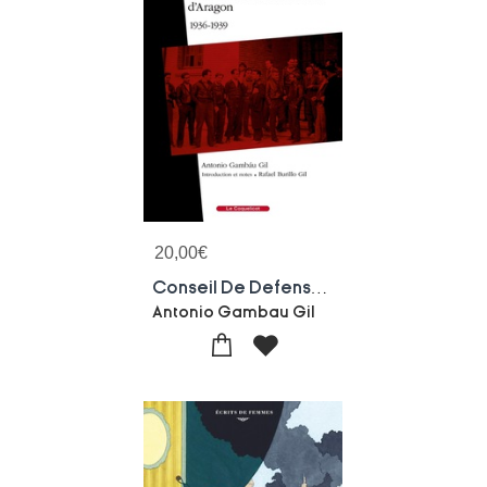
20,00
€
Conseil De Defense Et Mouvement Collectiviste D'aragon : 1936-1939
Antonio Gambau Gil