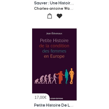
Sauver : Une Histoire Du Secours D'urgence En France
Charles-antoine Wanecq
17,00
€
Petite Histoire De La Condition Des Femmes En Europe