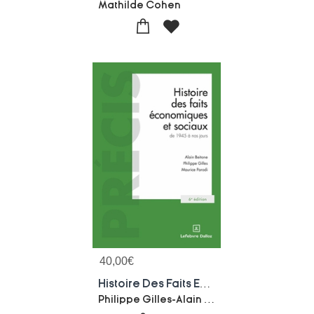
Mathilde Cohen
40,00
€
Histoire Des Faits Economiques Et Sociaux De 1945 A Nos Jours (6e Edition)
Philippe Gilles-Alain Beitone-Maurice Parodi