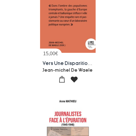
15,00
€
Vers Une Disparition De La Gauche En Europe Centrale ?
Jean-michel De Waele