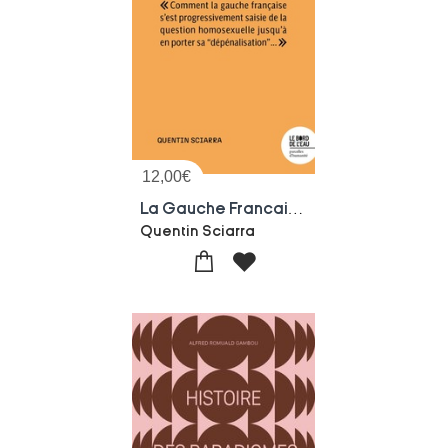
12,00
€
La Gauche Francaise Et La Question Homosexuelle
Quentin Sciarra