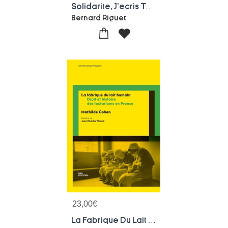
Solidarite, J'ecris Ton Nom ! Itineraire D'un Internationaliste
Bernard Riguet
23,00
€
La Fabrique Du Lait Humain : Droit Et Histoire Des Lactariums En France