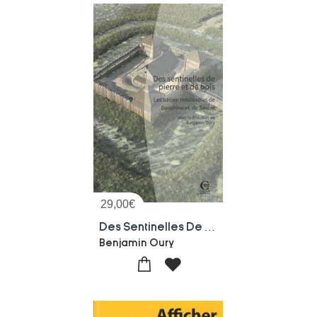
29,00
€
Des Sentinelles De Pierre Et De Bois : Les Baties Medievales De Dauphine Et De Savoie
Benjamin Oury