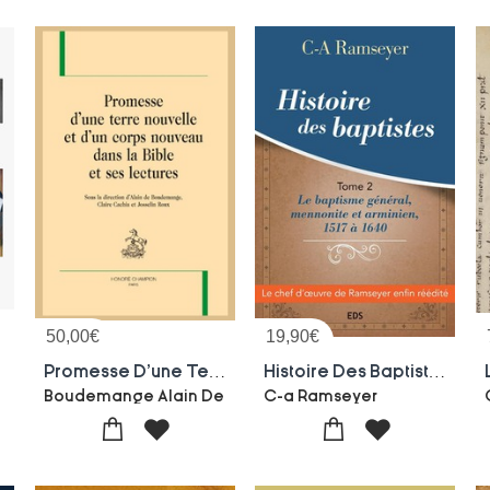
50,00
€
19,90
€
Promesse D'une Terre Nouvelle Et D'un Corps Nouveau Dans La Bible Et Ses Lectures
Histoire Des Baptistes. : Tome 2 Le Baptisme General, Mennonite Et Arminien, 1517 A 1640
Boudemange Alain De
C-a Ramseyer