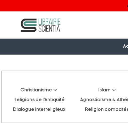
Ac
Christianisme
Islam
Religions de l'Antiquité
Agnosticisme & Ath
Dialogue interreligieux
Religion comparé