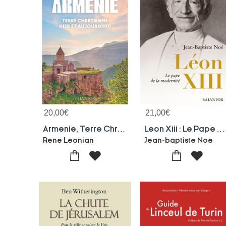
20,00
€
21,00
€
Armenie, Terre Chretienne Hier Et Aujourd'hui
Leon Xiii : Le Pape De La Modernite
Rene Leonian
Jean-baptiste Noe