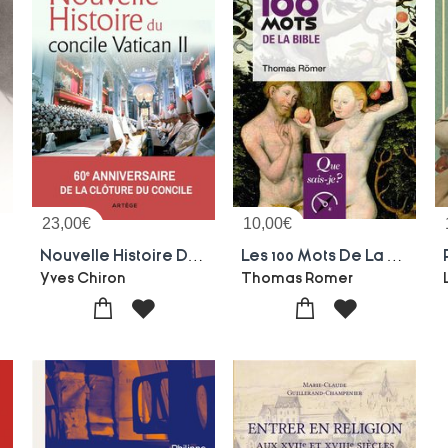
23,00
€
10,00
€
Nouvelle Histoire Du Concile Vatican Ii : 1959-1965
Les 100 Mots De La Bible
Yves Chiron
Thomas Romer