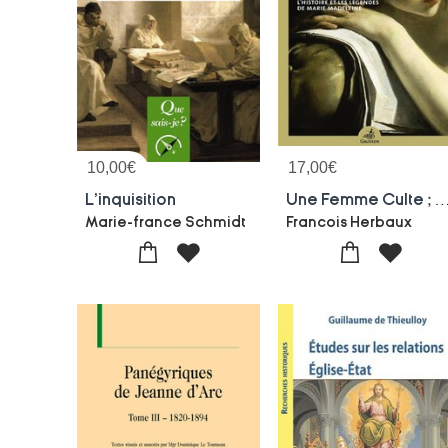
10,00
€
17,00
€
L'inquisition
Une Femme Culte ; Enquete Sur L'histoire Et Les Legendes De 
Marie-france Schmidt
Francois Herbaux