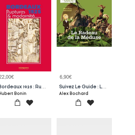
22,00
€
6,90
€
Bordeaux 1925 : Ruptures Et Modernite
Suivez Le Guide : Le Radeau De La Meduse
Hubert Bonin
Alex Bochard