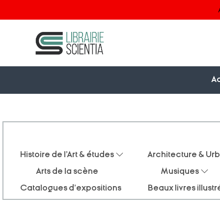
Ac
Histoire de l'Art & études
Architecture & Ur
Arts de la scène
Musiques
Catalogues d'expositions
Beaux livres illustr