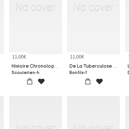
11,00
€
11,00
€
Histoire Chronologique Des Lectures Publiques Et Des Conferences
De La Tuberculose Pulmonaire Chez Les Arabes. Etiologie Et Prophylaxie
Scoutetten-h
Bonfils-f