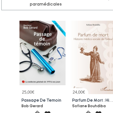
paramédicales
25,00
€
24,00
€
Passage De Temoin
Parfum De Mort : Histoire Medico-sociale De L'o
Bob Gerard
Sofiane Bouhdiba