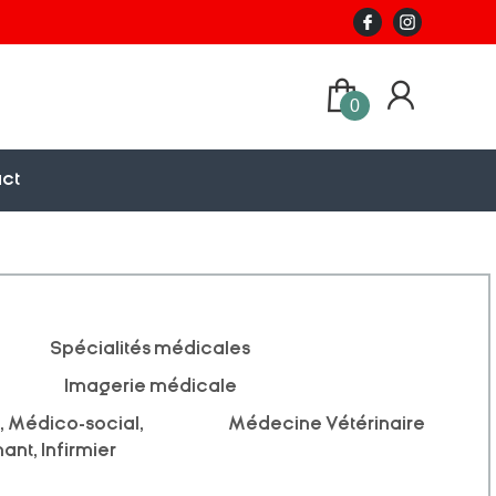
0
ct
Spécialités médicales
Imagerie médicale
 Médico-social,
Médecine Vétérinaire
ant, Infirmier