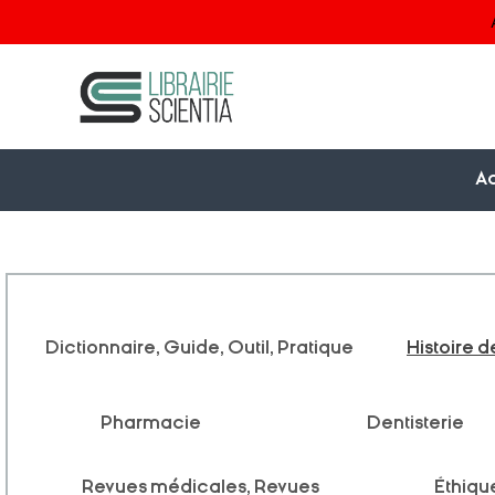
Ac
Dictionnaire, Guide, Outil, Pratique
Histoire 
Pharmacie
Dentisterie
Revues médicales, Revues
Éthiqu