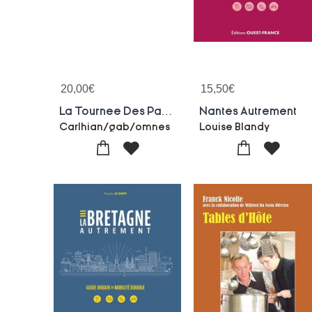
20,00
€
15,50
€
La Tournee Des Patrons
Nantes Autrement
Carlhian/gab/omnes
Louise Blandy