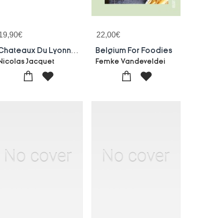
19,90
€
22,00
€
Chateaux Du Lyonnais
Belgium For Foodies
Nicolas Jacquet
Femke Vandeveldei