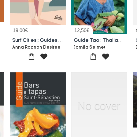
19,00
€
12,50
€
Surf Cities ; Guides Surf Et Lifestyle
Guide Tao : Thailande : Un Voyage Ecolo Et Ethique
a
Anna Rognon Desiree
Jamila Selmet