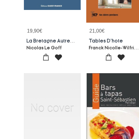
19,90
€
21,00
€
La Bretagne Autrement
Tables D'hote
Franck Nicolle-Wilfried Da Costa Oliveir
Nicolas Le Goff